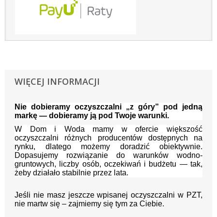
WIĘCEJ INFORMACJI
Nie dobieramy oczyszczalni „z góry” pod jedną
markę — dobieramy ją pod Twoje warunki.
W Dom i Woda mamy w ofercie większość
oczyszczalni różnych producentów dostępnych na
rynku, dlatego możemy doradzić obiektywnie.
Dopasujemy rozwiązanie do warunków wodno-
gruntowych, liczby osób, oczekiwań i budżetu — tak,
żeby działało stabilnie przez lata.
Jeśli nie masz jeszcze wpisanej oczyszczalni w PZT,
nie martw się – zajmiemy się tym za Ciebie.