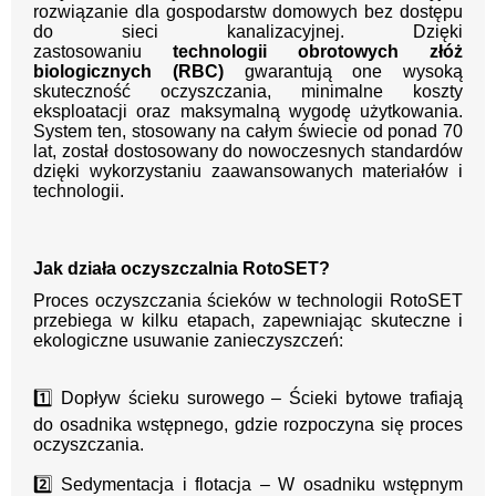
rozwiązanie dla gospodarstw domowych bez dostępu
do sieci kanalizacyjnej. Dzięki
zastosowaniu
technologii obrotowych złóż
biologicznych (RBC)
gwarantują one wysoką
skuteczność oczyszczania, minimalne koszty
eksploatacji oraz maksymalną wygodę użytkowania.
System ten, stosowany na całym świecie od ponad 70
lat, został dostosowany do nowoczesnych standardów
dzięki wykorzystaniu zaawansowanych materiałów i
technologii.
Jak działa oczyszczalnia RotoSET?
Proces oczyszczania ścieków w technologii RotoSET
przebiega w kilku etapach, zapewniając skuteczne i
ekologiczne usuwanie zanieczyszczeń:
1️⃣ Dopływ ścieku surowego – Ścieki bytowe trafiają
do osadnika wstępnego, gdzie rozpoczyna się proces
oczyszczania.
2️⃣ Sedymentacja i flotacja – W osadniku wstępnym