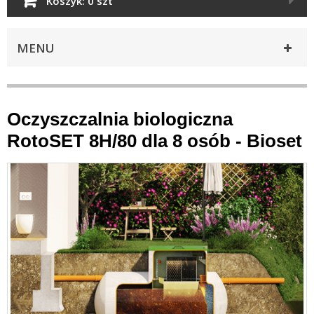
Koszyk:
0 szt
MENU
Oczyszczalnia biologiczna
RotoSET 8H/80 dla 8 osób - Bioset