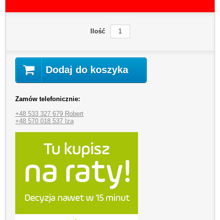
Ilość
Dodaj do koszyka
Zamów telefonicznie:
+48 533 327 679 Robert
+48 570 018 537 Iza