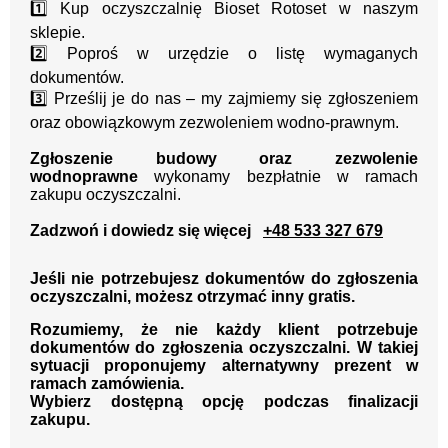
1️⃣ Kup oczyszczalnię Bioset Rotoset w naszym
sklepie.
2️⃣ Poproś w urzędzie o listę wymaganych
dokumentów.
3️⃣ Prześlij je do nas – my zajmiemy się zgłoszeniem
oraz obowiązkowym zezwoleniem wodno-prawnym.
Zgłoszenie budowy oraz zezwolenie
wodnoprawne
wykonamy bezpłatnie w ramach
zakupu oczyszczalni.
Zadzwoń i dowiedz się więcej
+48 533 327 679
Jeśli nie potrzebujesz dokumentów do zgłoszenia
oczyszczalni, możesz otrzymać inny gratis.
Rozumiemy, że nie każdy klient potrzebuje
dokumentów do zgłoszenia oczyszczalni. W takiej
sytuacji proponujemy alternatywny prezent w
ramach zamówienia.
Wybierz dostępną opcję podczas finalizacji
zakupu.