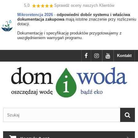
5,0
Sprawdź oceny naszych Klientów
Mikroretencja 2026
-
odpowiedni dobór systemu i właściwa
dokumentacja zakupowa
mają istotne znaczenie przy rozliczeniu
dotacji.
Dokumentację i specyfikację produktów przygotowujemy z
uwzględnieniem wamygań programu.
Kontakt