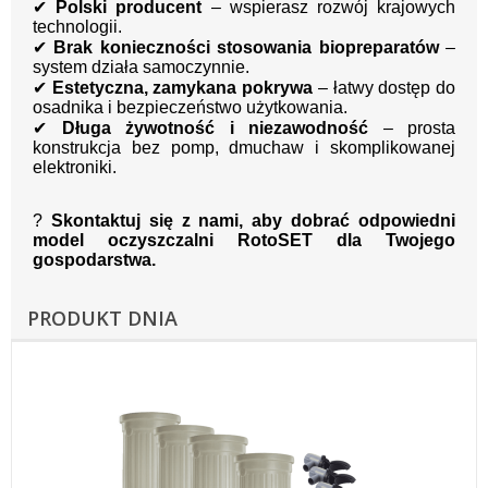
✔
Polski producent
– wspierasz rozwój krajowych
technologii.
✔
Brak konieczności stosowania biopreparatów
–
system działa samoczynnie.
✔
Estetyczna, zamykana pokrywa
– łatwy dostęp do
osadnika i bezpieczeństwo użytkowania.
✔
Długa żywotność i niezawodność
– prosta
konstrukcja bez pomp, dmuchaw i skomplikowanej
elektroniki.
?
Skontaktuj się z nami, aby dobrać odpowiedni
model oczyszczalni RotoSET dla Twojego
gospodarstwa.
PRODUKT DNIA