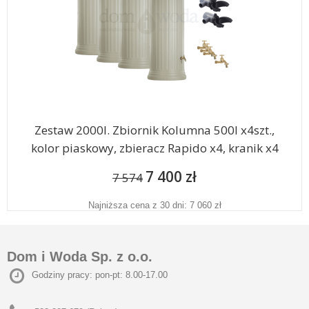
Zestaw 2000l. Zbiornik Kolumna 500l x4szt.,
kolor piaskowy, zbieracz Rapido x4, kranik x4
7 400 zł
7 574
Najniższa cena z 30 dni: 7 060 zł
Dom i Woda Sp. z o.o.
Godziny pracy: pon-pt: 8.00-17.00