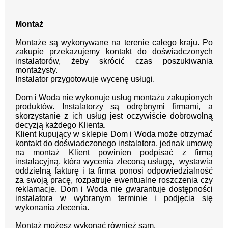
Montaż
Montaże są wykonywane na terenie całego kraju.
Po
zakupie przekazujemy kontakt
do doświadczonych
instalatorów, żeby skrócić czas poszukiwania
montażysty.
Instalator przygotowuje wycenę usługi.
Dom i Woda nie wykonuje usług montażu zakupionych
produktów. Instalatorzy są odrębnymi firmami, a
skorzystanie z ich usług jest oczywiście dobrowolną
decyzją każdego Klienta.
Klient kupujący w sklepie Dom i Woda może otrzymać
kontakt do doświadczonego instalatora, jednak umowę
na montaż Klient powinien podpisać z firmą
instalacyjną, która wycenia zleconą usługę, wystawia
oddzielną fakturę i ta firma ponosi odpowiedzialność
za swoją pracę, rozpatruje ewentualne roszczenia czy
reklamacje. Dom i Woda nie gwarantuje dostępności
instalatora w wybranym terminie i podjęcia się
wykonania zlecenia.
Montaż możesz wykonać również sam.