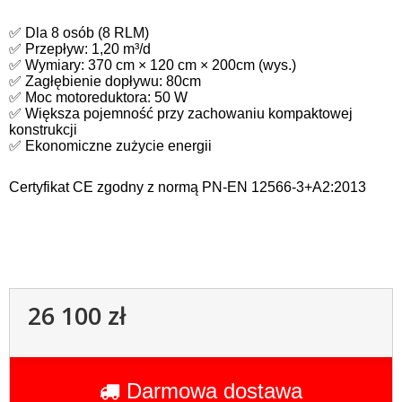
✅ Dla 8 osób (8 RLM)
✅ Przepływ: 1,20 m³/d
✅ Wymiary: 370 cm × 120 cm × 200cm (wys.)
✅ Zagłębienie dopływu: 80cm
✅ Moc motoreduktora: 50 W
✅ Większa pojemność przy zachowaniu kompaktowej
konstrukcji
✅ Ekonomiczne zużycie energii
C
ertyfikat CE zgodny z normą PN-EN 12566-3+A2:2013
26 100 zł
Darmowa dostawa