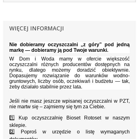
WIĘCEJ INFORMACJI
Nie dobieramy oczyszczalni „z góry” pod jedną
markę — dobieramy ją pod Twoje warunki.
W Dom i Woda mamy w ofercie większość
oczyszczalni różnych producentów dostępnych na
rynku, dlatego możemy doradzić obiektywnie.
Dopasujemy rozwiązanie do warunków wodno-
gruntowych, liczby osób, oczekiwań i budżetu — tak,
żeby działało stabilnie przez lata.
Jeśli nie masz jeszcze wpisanej oczyszczalni w PZT,
nie martw się – zajmiemy się tym za Ciebie.
1️⃣ Kup oczyszczalnię Bioset Rotoset w naszym
sklepie.
2️⃣ Poproś w urzędzie o listę wymaganych