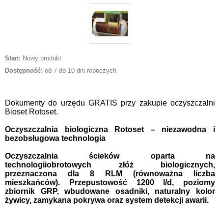
Stan:
Nowy produkt
Dostępność:
od 7 do 10 dni roboczych
Dokumenty do urzędu GRATIS przy zakupie oczyszczalni
Bioset Rotoset.
Oczyszczalnia biologiczna Rotoset – niezawodna i
bezobsługowa technologia
Oczyszczalnia ścieków oparta na
technologii
obrotowych złóż biologicznych
,
przeznaczona dla 8
RLM
(równoważna liczba
mieszkańców). Przepustowość 1200
l/d
, poziomy
zbiornik
GRP
, wbudowane osadniki, naturalny kolor
żywicy, zamykana pokrywa oraz system detekcji awarii.