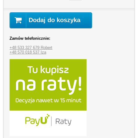
Dodaj do koszyka
Zamów telefonicznie:
+48 533 327 679 Robert
+48 570 018 537 Iza