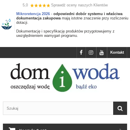
5,0
Sprawdź oceny naszych Klientów
Mikroretencja 2026
-
odpowiedni dobór systemu i właściwa
dokumentacja zakupowa
mają istotne znaczenie przy rozliczeniu
dotacji.
Dokumentację i specyfikację produktów przygotowujemy z
uwzględnieniem wamygań programu.
Kontakt