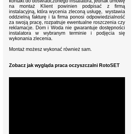
kontakt do doświadczonego instalatora, jednak umowę
na montaż Klient powinien podpisać z firmą
instalacyjną, która wycenia zleconą usługę, wystawia
oddzielną fakturę i ta firma ponosi odpowiedzialność
za swoją pracę, rozpatruje ewentualne roszczenia czy
reklamacje. Dom i Woda nie gwarantuje dostępności
instalatora w wybranym terminie i podjęcia się
wykonania zlecenia.
Montaż możesz wykonać również sam.
Zobacz jak wygląda praca oczyszczalni RotoSET