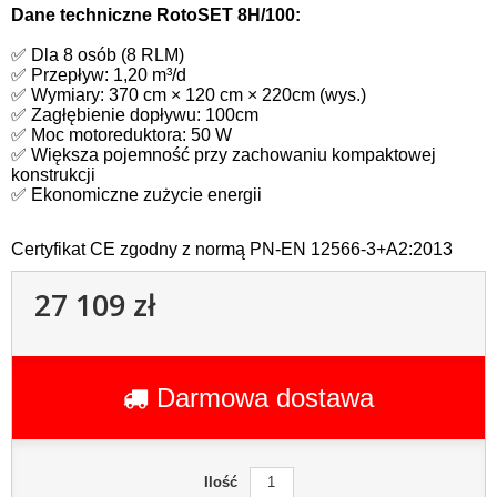
Dane techniczne RotoSET 8H/100:
✅ Dla 8 osób (8 RLM)
✅ Przepływ: 1,20 m³/d
✅ Wymiary: 370 cm × 120 cm × 220cm (wys.)
✅ Zagłębienie dopływu: 100cm
✅ Moc motoreduktora: 50 W
✅ Większa pojemność przy zachowaniu kompaktowej
konstrukcji
✅ Ekonomiczne zużycie energii
C
ertyfikat CE zgodny z normą PN-EN 12566-3+A2:2013
27 109 zł
Darmowa dostawa
Ilość