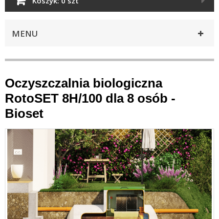
Koszyk:
0 szt
MENU
Oczyszczalnia biologiczna
RotoSET 8H/100 dla 8 osób -
Bioset