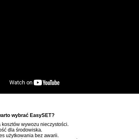
warto wybrać EasySET?
 kosztów wywozu nieczystości.
ść dla środowiska.
es użytkowania bez awarii.