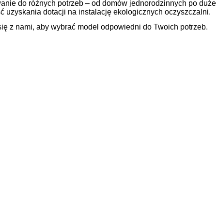
nie do różnych potrzeb – od domów jednorodzinnych po duże 
 uzyskania dotacji na instalację ekologicznych oczyszczalni.
się z nami, aby wybrać model odpowiedni do Twoich potrzeb.