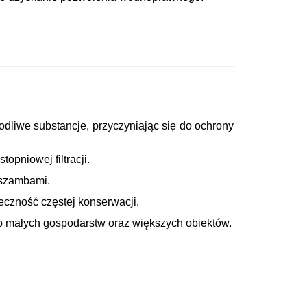
odliwe substancje, przyczyniając się do ochrony
opniowej filtracji.
 szambami.
eczność częstej konserwacji.
b małych gospodarstw oraz większych obiektów.