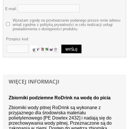
E-mail:
Wyrażam zgodę na przetwarzanie podanego przeze mnie adresu
email zgodnie z polityką prywatności w celu realizacji usługi
powiadomienia o dostępności produktu.
Przepisz kod:
WIĘCEJ INFORMACJI
Zbiorniki podziemne RoDrink na wodę do picia
Zbiorniki wody pitnej RoDrink są wykonane z
przyjaznego dla środowiska materiału
polietylenowego [PE Dowlex 2432] i nadają się do
przechowywania wody pitnej. Przeznaczone są do
zakopania w ziemi. Dostęp do wnętrza zbiornika