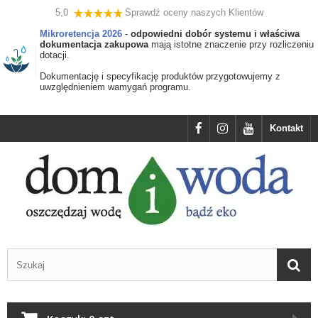
5,0
Sprawdź oceny naszych Klientów
Mikroretencja 2026
-
odpowiedni dobór systemu i właściwa
dokumentacja zakupowa
mają istotne znaczenie przy rozliczeniu
dotacji.
Dokumentację i specyfikację produktów przygotowujemy z
uwzględnieniem wamygań programu.
Kontakt