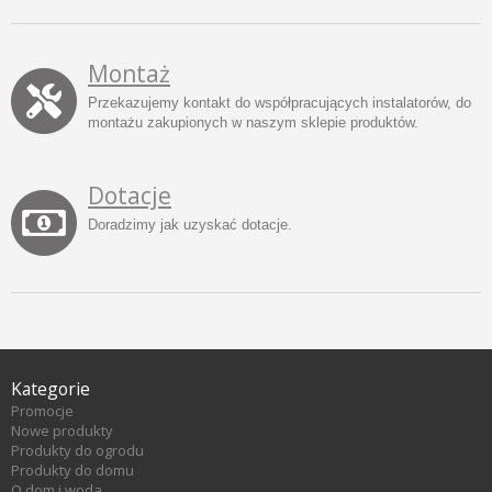
Montaż
Przekazujemy kontakt do współpracujących instalatorów, do
montażu zakupionych w naszym sklepie produktów.
Dotacje
Doradzimy jak uzyskać dotacje.
Kategorie
Promocje
Nowe produkty
Produkty do ogrodu
Produkty do domu
O dom i woda