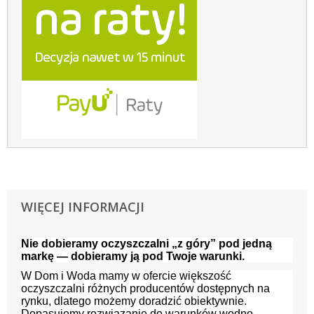
WIĘCEJ INFORMACJI
Nie dobieramy oczyszczalni „z góry” pod jedną
markę — dobieramy ją pod Twoje warunki.
W Dom i Woda mamy w ofercie większość
oczyszczalni różnych producentów dostępnych na
rynku, dlatego możemy doradzić obiektywnie.
Dopasujemy rozwiązanie do warunków wodno-