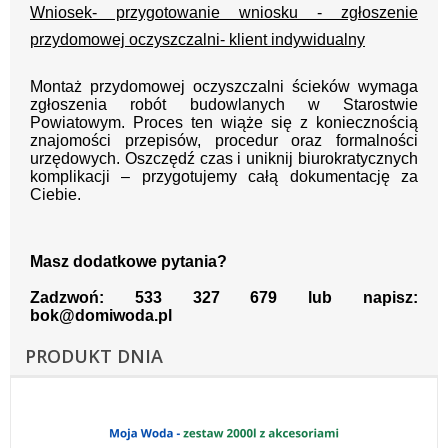
Wniosek- przygotowanie wniosku - zgłoszenie
przydomowej oczyszczalni- klient indywidualny
Montaż przydomowej oczyszczalni ścieków wymaga
zgłoszenia robót budowlanych w Starostwie
Powiatowym. Proces ten wiąże się z koniecznością
znajomości przepisów, procedur oraz formalności
urzędowych. Oszczędź czas i uniknij biurokratycznych
komplikacji – przygotujemy całą dokumentację za
Ciebie.
Masz dodatkowe pytania?
Zadzwoń: 533 327 679 lub napisz:
bok@domiwoda.pl
PRODUKT DNIA