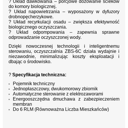
? Układ dawkowania – porcjowe dozowanie ścieków
do komory biologicznej.
? Układ napowietrzania – wyposażony w dyfuzory
drobnopęcherzykowe.
? Układ recyrkulacji osadu – zwiększa efektywność
biologicznego oczyszczania.
? Układ odpompowania – zapewnia sprawne
odprowadzanie oczyszczonej wody.
Dzięki nowoczesnej technologii i inteligentnemu
sterowaniu, oczyszczalnia ZBS-6C działa wydajnie i
niezawodnie, minimalizując koszty eksploatacji i
dbając o środowisko.
?
Specyfikacja techniczna:
Pojemnik techniczny
Jednopłaszczowy, dwukomorowy zbiornik
Automatyczne sterowanie z elektrozaworami
Energooszczędna dmuchawa z zabezpieczeniem
membran
Do 6 RLM (Równoważna Liczba Mieszkańców)