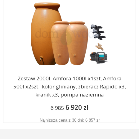
Zestaw 2000l. Amfora 1000l x1szt, Amfora
500l x2szt., kolor gliniany, zbieracz Rapido x3,
kranik x3, pompa naziemna
6 920 zł
6 985
Najniższa cena z 30 dni: 6 857 zł