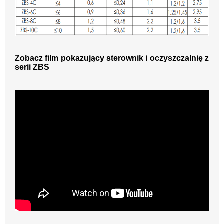
Zobacz film pokazujący sterownik i oczyszczalnię z
serii ZBS