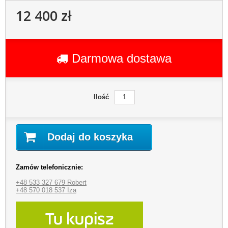
12 400 zł
Darmowa dostawa
Ilość
Dodaj do koszyka
Zamów telefonicznie:
+48 533 327 679 Robert
+48 570 018 537 Iza