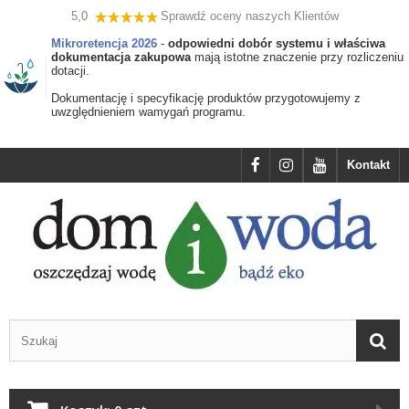
5,0
Sprawdź oceny naszych Klientów
Mikroretencja 2026
-
odpowiedni dobór systemu i właściwa
dokumentacja zakupowa
mają istotne znaczenie przy rozliczeniu
dotacji.
Dokumentację i specyfikację produktów przygotowujemy z
uwzględnieniem wamygań programu.
Kontakt