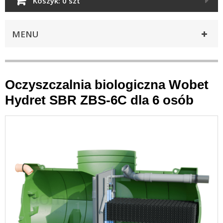
Koszyk:
0 szt
MENU
Oczyszczalnia biologiczna Wobet
Hydret SBR ZBS-6C dla 6 osób