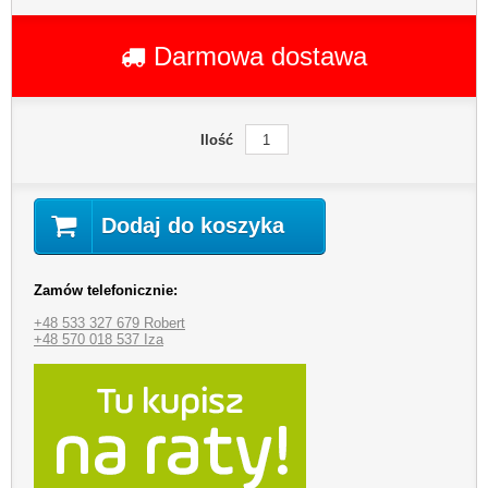
Darmowa dostawa
Ilość
Dodaj do koszyka
Zamów telefonicznie:
+48 533 327 679 Robert
+48 570 018 537 Iza