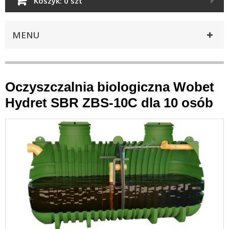
Koszyk:
0 szt
MENU
Oczyszczalnia biologiczna Wobet
Hydret SBR ZBS-10C dla 10 osób