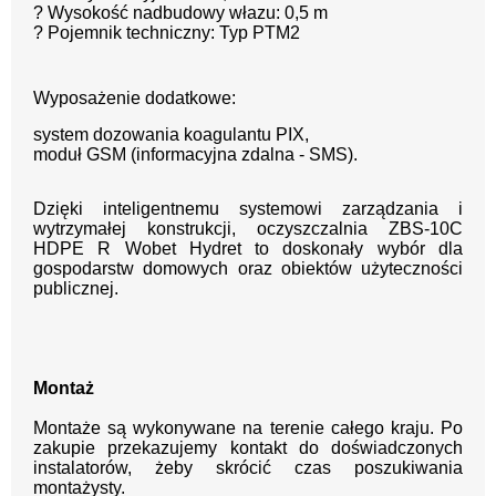
? Wysokość nadbudowy włazu: 0,5 m
? Pojemnik techniczny: Typ PTM2
Wyposażenie dodatkowe:
system dozowania koagulantu PIX,
moduł GSM (informacyjna zdalna - SMS).
Dzięki inteligentnemu systemowi zarządzania i
wytrzymałej konstrukcji, oczyszczalnia ZBS-10C
HDPE R Wobet Hydret to doskonały wybór dla
gospodarstw domowych oraz obiektów użyteczności
publicznej.
Montaż
Montaże są wykonywane na terenie całego kraju.
Po
zakupie przekazujemy kontakt
do doświadczonych
instalatorów, żeby skrócić czas poszukiwania
montażysty.