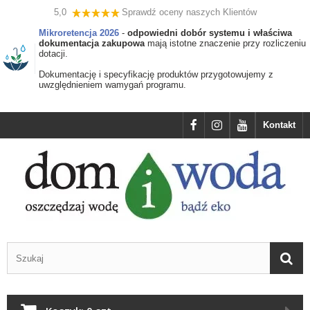
5,0
Sprawdź oceny naszych Klientów
Mikroretencja 2026
-
odpowiedni dobór systemu i właściwa
dokumentacja zakupowa
mają istotne znaczenie przy rozliczeniu
dotacji.
Dokumentację i specyfikację produktów przygotowujemy z
uwzględnieniem wamygań programu.
Kontakt