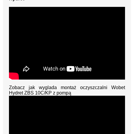
Zobacz jak wyglada montaż oczyszczalni Wobet
Hydret ZBS 10C/KP z pompą