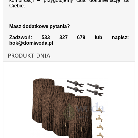
komplikacji – przygotujemy całą dokumentację za
Ciebie.
Masz dodatkowe pytania?
Zadzwoń: 533 327 679 lub napisz:
bok@domiwoda.pl
PRODUKT DNIA