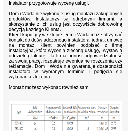
Instalator przygotowuje wycenę usługi.
Dom i Woda nie wykonuje usług montażu zakupionych
produktów. Instalatorzy są odrębnymi firmami, a
skorzystanie z ich usług jest oczywiście dobrowolną
decyzją każdego Klienta.
Klient kupujący w sklepie Dom i Woda może otrzymać
kontakt do doświadczonego instalatora, jednak umowę
na montaż Klient powinien podpisać z firmą
instalacyjną, która wycenia zleconą usługę, wystawia
oddzielną fakturę i ta firma ponosi odpowiedzialność
za swoją pracę, rozpatruje ewentualne roszczenia czy
reklamacje. Dom i Woda nie gwarantuje dostępności
instalatora w wybranym terminie i podjęcia się
wykonania zlecenia.
Montaż możesz wykonać również sam.