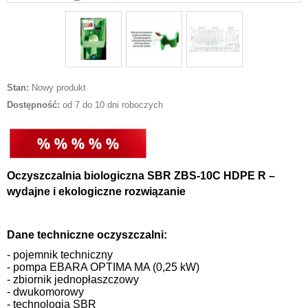
Stan:
Nowy produkt
Dostępność:
od 7 do 10 dni roboczych
Oczyszczalnia biologiczna SBR ZBS-10C HDPE R –
wydajne i ekologiczne rozwiązanie
Dane techniczne oczyszczalni:
- pojemnik techniczny
- pompa EBARA OPTIMA MA (0,25 kW)
- zbiornik jednopłaszczowy
- dwukomorowy
- technologia SBR