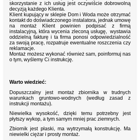
skorzystanie z ich usług jest oczywiście dobrowolną
decyzją każdego Klienta.
Klient kupujący w sklepie Dom i Woda może otrzymać
kontakt do doświadczonego instalatora, jednak umowę
na montaż Klient powinien podpisać z firmą
instalacyjną, która wycenia zleconą usługę, wystawia
oddzielną fakturę i ta firma ponosi odpowiedzialność
za swoją pracę, rozpatruje ewentualne roszczenia czy
reklamacje.
Montaż możesz wykonać również sam, poinformuj nas
o tym, wyślemy Ci instrukcję.
Warto wiedzieć:
Dopuszczalny jest montaż zbiornika w trudnych
warunkach gruntowo-wodnych (według zasad z
instrukcji montażu).
Niewielka wysokość, dzięki temu potrzebny jest
płytszy wykop, a tym samym mniej prac ziemnych.
Zbiornik jest płaski, ma wytrzymałą konstrukcję. Ma
niewielki ciężar i prosty montaż.