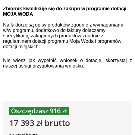
Zbiornik kwalifikuje się do zakupu w programie dotacji
MOJA WODA
Na fakturze są opisy produktów zgodnie z wymaganiami
w/w programu, dodatkowo do faktury dołączamy
specyfikację zakupionych produktów zgodnie z
regulaminem dotacji programu Moja Woda i programów
dotacji miejskich.
Nie wiesz jak wypełnić wniosek o dotację, skorzystaj z
naszej usługi
przygotowania wniosku
.
Oszczędzasz 916 zł
17 393 zł brutto
18 309 zł brutto