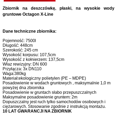
Zbiornik na deszczówkę, płaski, na wysokie wody
gruntowe Octagon X-Line
Dane techniczne zbiornika:
Pojemność: 7500l
Długość: 448cm
Szerokość: 245 cm
Wysokość korpusu: 107,5cm
Wysokość z kołnierzem: 137,5cm
Właz rewizyjny: DN 600
Przyłącza: 3x DN110
Waga:380kg
Materiał:
ekologiczny polietylen (PE – MDPE)
Posadowienie w wodach gruntowych ,
maksymalnie 1,0 m
powyżej dna zbiornika
Posadowienie w gruntach słabo przepuszczalnych
Maksymalne posadowienie gruntem: 2m
Dopuszczalny jest ruch tylko samochodów osobowych i
ciężarowych. Stosowanie zgodnie z instrukcją montażu.
10 LAT GWARANCJI NA ZBIORNIK