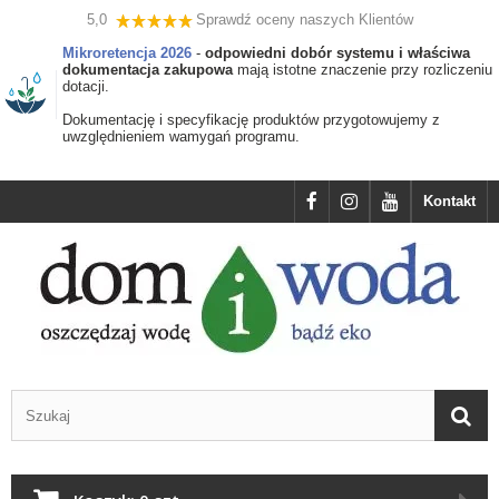
5,0
Sprawdź oceny naszych Klientów
Mikroretencja 2026
-
odpowiedni dobór systemu i właściwa
dokumentacja zakupowa
mają istotne znaczenie przy rozliczeniu
dotacji.
Dokumentację i specyfikację produktów przygotowujemy z
uwzględnieniem wamygań programu.
Kontakt