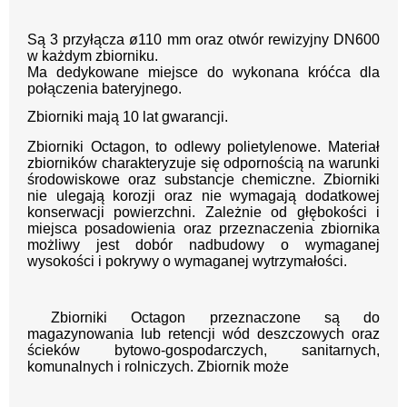
Są 3 przyłącza ø110 mm oraz otwór rewizyjny DN600
w każdym zbiorniku.
Ma dedykowane miejsce do wykonana króćca dla
połączenia bateryjnego.
Zbiorniki mają 10 lat gwarancji.
Zbiorniki Octagon, to odlewy polietylenowe. Materiał
zbiorników charakteryzuje się odpornością na warunki
środowiskowe oraz substancje chemiczne. Zbiorniki
nie ulegają korozji oraz nie wymagają dodatkowej
konserwacji powierzchni. Zależnie od głębokości i
miejsca posadowienia oraz przeznaczenia zbiornika
możliwy jest dobór nadbudowy o wymaganej
wysokości i pokrywy o wymaganej wytrzymałości.
Zbiorniki Octagon przeznaczone są do
magazynowania lub retencji wód deszczowych oraz
ścieków bytowo-gospodarczych, sanitarnych,
komunalnych i rolniczych. Zbiornik może