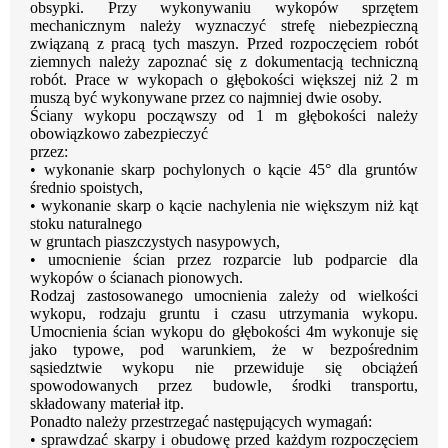
obsypki.
Przy
wykonywaniu
wykopów
sprzętem
mechanicznym
należy
wyznaczyć
strefę
niebezpieczną
związaną z pracą tych maszyn. Przed rozpoczęciem robót
ziemnych należy
zapoznać się z dokumentacją techniczną
robót. Prace w wykopach o głębokości większej
niż 2 m
muszą być wykonywane przez co najmniej dwie osoby.
Ściany wykopu począwszy od 1 m głębokości należy
obowiązkowo zabezpieczyć
przez:
•
wykonanie skarp pochylonych o kącie 45° dla gruntów
średnio spoistych,
•
wykonanie
skarp
o
kącie
nachylenia
nie
większym
niż
kąt
stoku
naturalnego
w gruntach piaszczystych nasypowych,
•
umocnienie ścian przez rozparcie lub podparcie dla
wykopów o ścianach pionowych.
Rodzaj zastosowanego umocnienia zależy od wielkości
wykopu, rodzaju gruntu
i czasu utrzymania wykopu.
Umocnienia ścian wykopu do głębokości 4m wykonuje
się
jako
typowe,
pod
warunkiem,
że
w
bezpośrednim
sąsiedztwie
wykopu
nie przewiduje się obciążeń
spowodowanych przez budowle, środki transportu,
składowany materiał itp.
Ponadto należy przestrzegać następujących wymagań:
•
sprawdzać skarpy i obudowę przed każdym rozpoczęciem