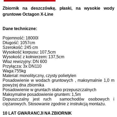
Zbiornik na deszczówkę, płaski, na wysokie wody
gruntowe Octagon X-Line
Dane techniczne:
Pojemność: 18000l
Długość: 1057cm
Szerokość: 245 cm
Wysokość korpusu: 107,5cm
Wysokość z kołnierzem: 137,5cm
Właz rewizyjny: DN 600
Przyłącza: 3x DN110
Waga:755kg
Materiał:
monolityczny, czysty polietylen
Posadowienie w wodach gruntowych , maksymalnie 1,0 m
powyżej dna zbiornika
Posadowienie w gruntach słabo przepuszczalnych
Maksymalne posadowienie gruntem: 1,5m
Dopuszczalny jest ruch samochodów osobowych i
ciężarowych. Stosowanie zgodnie z instrukcją montażu.
10 LAT GWARANCJI NA ZBIORNIK