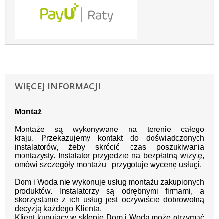
WIĘCEJ INFORMACJI
Montaż
Montaże są wykonywane na terenie całego
kraju.
Przekazujemy kontakt
do doświadczonych
instalatorów, żeby skrócić czas poszukiwania
montażysty.
Instalator przyjedzie na bezpłatną wizytę,
omówi szczegóły montażu i przygotuje wycenę usługi.
Dom i Woda nie wykonuje usług montażu zakupionych
produktów. Instalatorzy są odrębnymi firmami, a
skorzystanie z ich usług jest oczywiście dobrowolną
decyzją każdego Klienta.
Klient kupujący w sklepie Dom i Woda może otrzymać