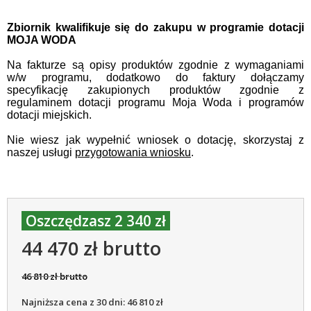
Zbiornik kwalifikuje się do zakupu w programie dotacji
MOJA WODA
Na fakturze są opisy produktów zgodnie z wymaganiami
w/w programu, dodatkowo do faktury dołączamy
specyfikację zakupionych produktów zgodnie z
regulaminem dotacji programu Moja Woda i programów
dotacji miejskich.
Nie wiesz jak wypełnić wniosek o dotację, skorzystaj z
naszej usługi
przygotowania wniosku
.
Oszczędzasz 2 340 zł
44 470 zł brutto
46 810 zł brutto
Najniższa cena z 30 dni: 46 810 zł