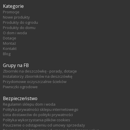
Kategorie
Promocje
Nowe produkty
Produkty do ogrodu
Produkty do domu
O dom i woda
Dotacje
Montaż
Kontakt
Blog
Grupy na FB
Zbiorniki na deszczówkę - porady, dotacje
Instalatorzy zbiorników na deszczówkę
Przydomowe oczyszczalnie ścieków
Piwniczki ogrodowe
Bezpieczeństwo
Regulamin sklepu dom i woda
Polityka prywatności sklepu internetowego
Lista dostawców do polityki prywatności
Polityka wykorzystania plików cookies
Pouczenie o odstąpieniu od umowy sprzedaży