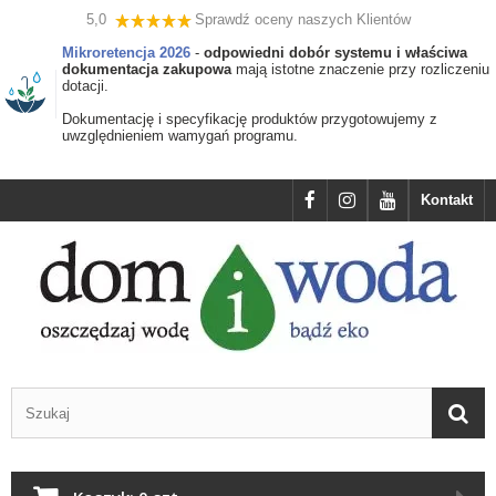
5,0
Sprawdź oceny naszych Klientów
Mikroretencja 2026
-
odpowiedni dobór systemu i właściwa
dokumentacja zakupowa
mają istotne znaczenie przy rozliczeniu
dotacji.
Dokumentację i specyfikację produktów przygotowujemy z
uwzględnieniem wamygań programu.
Kontakt