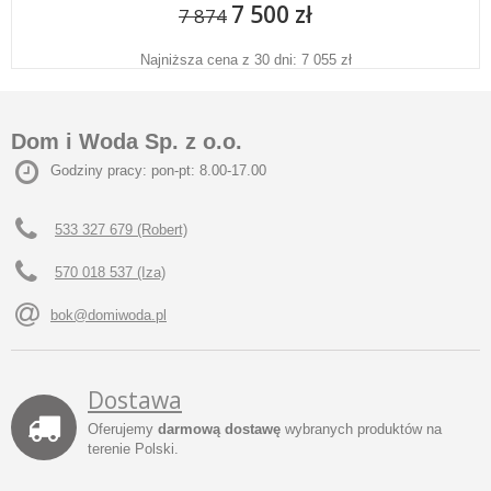
7 500 zł
7 874
Najniższa cena z 30 dni: 7 055 zł
Dom i Woda Sp. z o.o.
Godziny pracy: pon-pt: 8.00-17.00
533 327 679 (Robert)
570 018 537 (Iza)
bok@domiwoda.pl
Dostawa
Oferujemy
darmową dostawę
wybranych produktów na
terenie Polski.