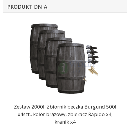
PRODUKT DNIA
Zestaw 2000l. Zbiornik beczka Burgund 500l
x4szt., kolor brązowy, zbieracz Rapido x4,
kranik x4