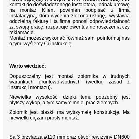
kontakt do doświadczonego instalatora, jednak umowę
na montaż Klient powinien podpisać z firmą
instalacyjną, która wycenia zleconą usługę, wystawia
oddzielną fakturę i ta firma ponosi odpowiedzialność
za swoją pracę, rozpatruje ewentualne roszczenia czy
reklamacje.
Montaż możesz wykonać również sam, poinformuj nas
o tym, wyślemy Ci instrukcję.
Warto wiedzieć:
Dopuszczalny jest montaż zbiornika w trudnych
warunkach gruntowo-wodnych (według zasad z
instrukcji montażu).
Niewielka wysokość, dzięki temu potrzebny jest
płytszy wykop, a tym samym mniej prac ziemnych.
Zbiornik jest płaski, ma wytrzymałą konstrukcję. Ma
niewielki ciężar i prosty montaż.
Są 3 przyłącza ø110 mm oraz otwór rewizyjny DN600