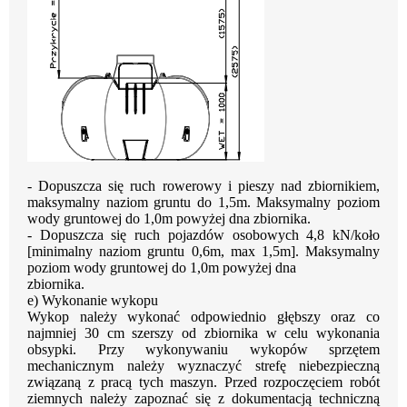
- Dopuszcza się ruch rowerowy i pieszy nad zbiornikiem,
maksymalny naziom
gruntu do 1,5m. Maksymalny poziom
wody gruntowej do 1,0m powyżej dna zbiornika.
- Dopuszcza się ruch pojazdów osobowych 4,8 kN/koło
[minimalny naziom gruntu
0,6m, max 1,5m]. Maksymalny
poziom wody gruntowej do 1,0m powyżej dna
zbiornika.
e)
Wykonanie wykopu
Wykop należy wykonać odpowiednio głębszy oraz co
najmniej 30 cm szerszy od zbiornika
w celu wykonania
obsypki.
Przy
wykonywaniu
wykopów
sprzętem
mechanicznym
należy
wyznaczyć
strefę
niebezpieczną
związaną z pracą tych maszyn. Przed rozpoczęciem robót
ziemnych należy
zapoznać się z dokumentacją techniczną