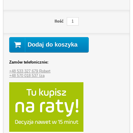
Ilość
Dodaj do koszyka
Zamów telefonicznie:
+48 533 327 679 Robert
+48 570 018 537 Iza