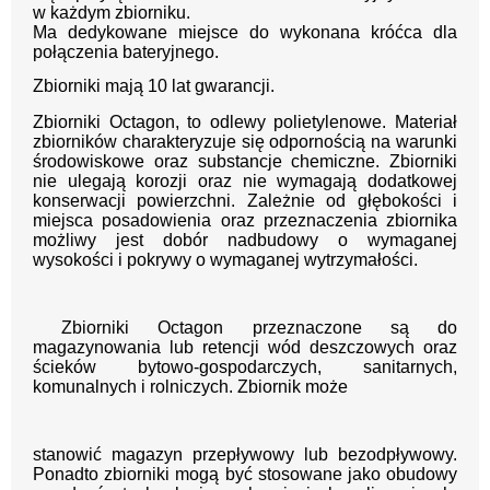
w każdym zbiorniku.
Ma dedykowane miejsce do wykonana króćca dla
połączenia bateryjnego.
Zbiorniki mają 10 lat gwarancji.
Zbiorniki Octagon, to odlewy polietylenowe. Materiał
zbiorników charakteryzuje się odpornością na warunki
środowiskowe oraz substancje chemiczne. Zbiorniki
nie ulegają korozji oraz nie wymagają dodatkowej
konserwacji powierzchni. Zależnie od głębokości i
miejsca posadowienia oraz przeznaczenia zbiornika
możliwy jest dobór nadbudowy o wymaganej
wysokości i pokrywy o wymaganej wytrzymałości.
Zbiorniki Octagon przeznaczone są do
magazynowania lub retencji wód deszczowych oraz
ścieków bytowo-gospodarczych, sanitarnych,
komunalnych i rolniczych. Zbiornik może
stanowić magazyn przepływowy lub bezodpływowy.
Ponadto zbiorniki mogą być stosowane jako obudowy