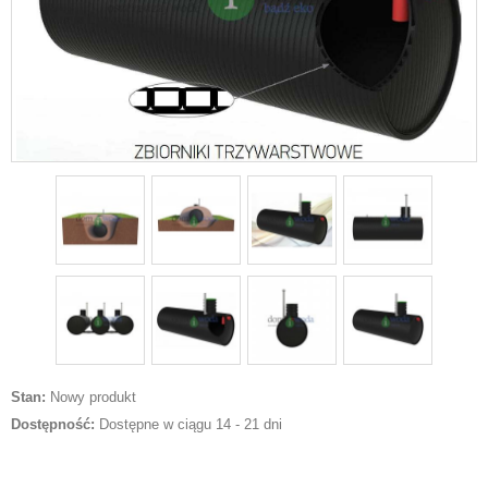
Stan:
Nowy produkt
Dostępność:
Dostępne w ciągu 14 - 21 dni