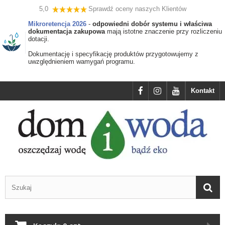
5,0
Sprawdź oceny naszych Klientów
Mikroretencja 2026
-
odpowiedni dobór systemu i właściwa
dokumentacja zakupowa
mają istotne znaczenie przy rozliczeniu
dotacji.
Dokumentację i specyfikację produktów przygotowujemy z
uwzględnieniem wamygań programu.
Kontakt