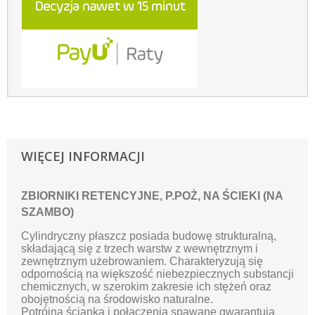
WIĘCEJ INFORMACJI
ZBIORNIKI RETENCYJNE, P.POŻ, NA ŚCIEKI (NA
SZAMBO)
Cylindryczny płaszcz posiada budowę strukturalną,
składającą się z trzech warstw z wewnętrznym i
zewnętrznym użebrowaniem. Charakteryzują się
odpornością na większość niebezpiecznych substancji
chemicznych, w szerokim zakresie ich stężeń oraz
obojętnością na środowisko naturalne.
Potrójna ścianka i połączenia spawane gwarantują