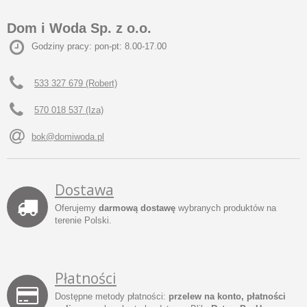
Dom i Woda Sp. z o.o.
Godziny pracy: pon-pt: 8.00-17.00
533 327 679 (Robert)
570 018 537 (Iza)
bok@domiwoda.pl
Dostawa
Oferujemy
darmową dostawę
wybranych produktów na
terenie Polski.
Płatności
Dostępne metody płatności:
przelew na konto, płatności