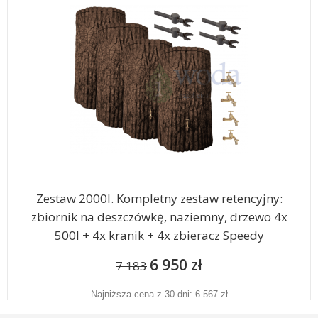
Zestaw 2000l. Kompletny zestaw retencyjny:
zbiornik na deszczówkę, naziemny, drzewo 4x
500l + 4x kranik + 4x zbieracz Speedy
6 950 zł
7 183
Najniższa cena z 30 dni: 6 567 zł