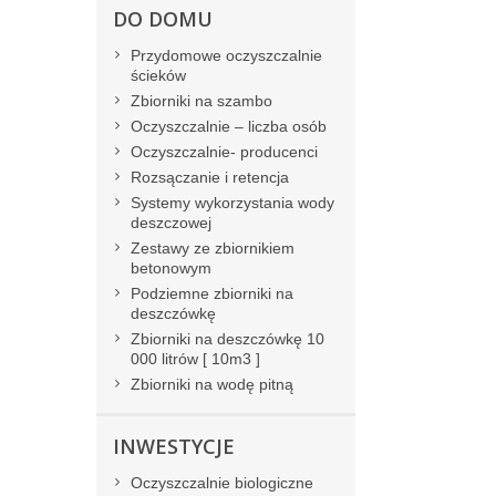
DO DOMU
Przydomowe oczyszczalnie
ścieków
Zbiorniki na szambo
Oczyszczalnie – liczba osób
Oczyszczalnie- producenci
Rozsączanie i retencja
Systemy wykorzystania wody
deszczowej
Zestawy ze zbiornikiem
betonowym
Podziemne zbiorniki na
deszczówkę
Zbiorniki na deszczówkę 10
000 litrów [ 10m3 ]
Zbiorniki na wodę pitną
INWESTYCJE
Oczyszczalnie biologiczne