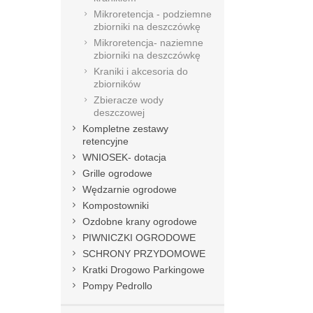
Mikroretencja - podziemne
zbiorniki na deszczówkę
Mikroretencja- naziemne
zbiorniki na deszczówkę
Kraniki i akcesoria do
zbiorników
Zbieracze wody
deszczowej
Kompletne zestawy
retencyjne
WNIOSEK- dotacja
Grille ogrodowe
Wędzarnie ogrodowe
Kompostowniki
Ozdobne krany ogrodowe
PIWNICZKI OGRODOWE
SCHRONY PRZYDOMOWE
Kratki Drogowo Parkingowe
Pompy Pedrollo