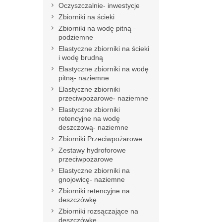
Oczyszczalnie- inwestycje
Zbiorniki na ścieki
Zbiorniki na wodę pitną –
podziemne
Elastyczne zbiorniki na ścieki
i wodę brudną
Elastyczne zbiorniki na wodę
pitną- naziemne
Elastyczne zbiorniki
przeciwpożarowe- naziemne
Elastyczne zbiorniki
retencyjne na wodę
deszczową- naziemne
Zbiorniki Przeciwpożarowe
Zestawy hydroforowe
przeciwpożarowe
Elastyczne zbiorniki na
gnojowicę- naziemne
Zbiorniki retencyjne na
deszczówkę
Zbiorniki rozsączające na
deszczówkę