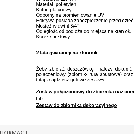
Materiał: polietylen
Kolor: platynowy
Odporny na promieniowanie UV
Pokrywa posiada zabezpieczenie przed dzieć
Mosiężny gwint 3/4''
Odległość od podłoża do miejsca na kran ok.
Korek spustowy
2 lata gwarancji na zbiornik
Żeby zbierać deszczówkę należy dokupić
połączeniowy (zbiornik- rura spustowa) oraz 
tutaj znajdziesz gotowe zestawy:
Zestaw połączeniowy do zbiornika naziem
lub
Zestaw do zbiornika dekoracyjnego
NFORMACJI