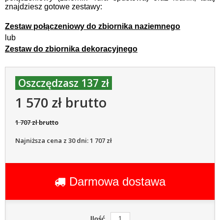
znajdziesz gotowe zestawy:
Zestaw połączeniowy do zbiornika naziemnego
lub
Zestaw do zbiornika dekoracyjnego
Oszczędzasz 137 zł
1 570 zł brutto
1 707 zł brutto
Najniższa cena z 30 dni: 1 707 zł
Darmowa dostawa
Ilość