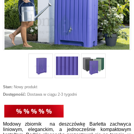
Stan:
Nowy produkt
Dostępność:
Dostawa w ciągu 2-3 tygodni
Modowy zbiornik na deszczówkę Barletta zachwyca
liniowym, eleganckim, a jednocześnie kompaktowym