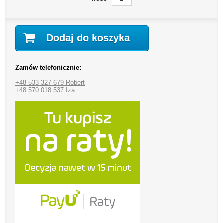
Dodaj do koszyka
Zamów telefonicznie:
+48 533 327 679 Robert
+48 570 018 537 Iza