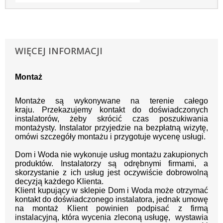
WIĘCEJ INFORMACJI
Montaż
Montaże są wykonywane na terenie całego
kraju.
Przekazujemy kontakt
do doświadczonych
instalatorów, żeby skrócić czas poszukiwania
montażysty.
Instalator przyjedzie na bezpłatną wizytę,
omówi szczegóły montażu i przygotuje wycenę usługi.
Dom i Woda nie wykonuje usług montażu zakupionych
produktów. Instalatorzy są odrębnymi firmami, a
skorzystanie z ich usług jest oczywiście dobrowolną
decyzją każdego Klienta.
Klient kupujący w sklepie Dom i Woda może otrzymać
kontakt do doświadczonego instalatora, jednak umowę
na montaż Klient powinien podpisać z firmą
instalacyjną, która wycenia zleconą usługę, wystawia