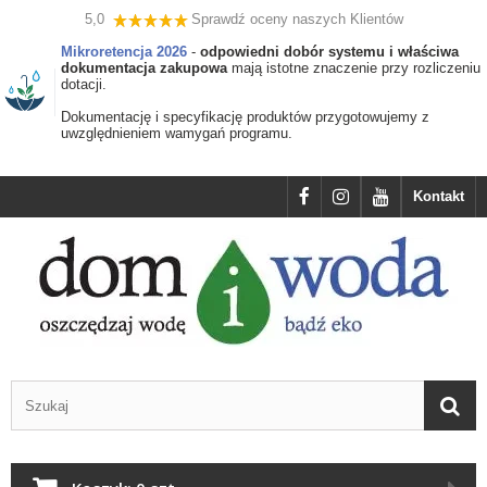
5,0
Sprawdź oceny naszych Klientów
Mikroretencja 2026
-
odpowiedni dobór systemu i właściwa
dokumentacja zakupowa
mają istotne znaczenie przy rozliczeniu
dotacji.
Dokumentację i specyfikację produktów przygotowujemy z
uwzględnieniem wamygań programu.
Kontakt