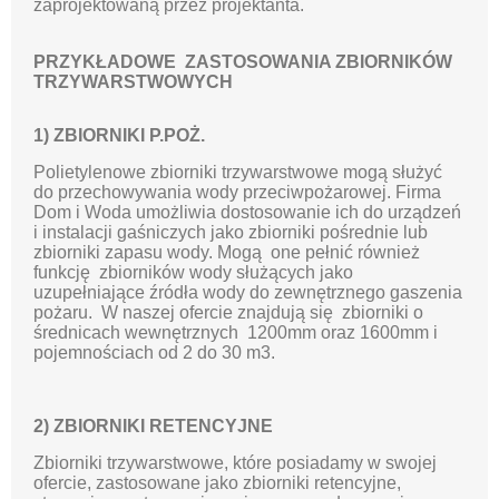
zaprojektowaną przez projektanta.
PRZYKŁADOWE ZASTOSOWANIA ZBIORNIKÓW
TRZYWARSTWOWYCH
1) ZBIORNIKI P.POŻ.
Polietylenowe zbiorniki trzywarstwowe mogą służyć
do przechowywania wody przeciwpożarowej. Firma
Dom i Woda umożliwia dostosowanie ich do urządzeń
i instalacji gaśniczych jako zbiorniki pośrednie lub
zbiorniki zapasu wody. Mogą one pełnić również
funkcję zbiorników wody służących jako
uzupełniające źródła wody do zewnętrznego gaszenia
pożaru. W naszej ofercie znajdują się zbiorniki o
średnicach wewnętrznych 1200mm oraz 1600mm i
pojemnościach od 2 do 30 m3.
2) ZBIORNIKI RETENCYJNE
Zbiorniki trzywarstwowe, które posiadamy w swojej
ofercie, zastosowane jako zbiorniki retencyjne,