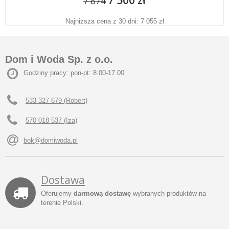
7 500 zł
7 874
Najniższa cena z 30 dni: 7 055 zł
Dom i Woda Sp. z o.o.
Godziny pracy: pon-pt: 8.00-17.00
533 327 679 (Robert)
570 018 537 (Iza)
bok@domiwoda.pl
Dostawa
Oferujemy
darmową dostawę
wybranych produktów na
terenie Polski.