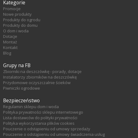
Kategorie
Promocje
Nowe produkty
Produkty do ogrodu
Produkty do domu
O dom i woda
Dotacje
Montaż
Kontakt
Blog
Grupy na FB
Zbiorniki na deszczówkę - porady, dotacje
Instalatorzy zbiorników na deszczówkę
Przydomowe oczyszczalnie ścieków
Piwniczki ogrodowe
Bezpieczeństwo
Regulamin sklepu dom i woda
Polityka prywatności sklepu internetowego
Lista dostawców do polityki prywatności
Polityka wykorzystania plików cookies
Pouczenie o odstąpieniu od umowy sprzedaży
Pouczenie o odstąpieniu od umowy świadczenia usług