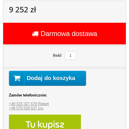
9 252 zł
Darmowa dostawa
Ilość
Dodaj do koszyka
Zamów telefonicznie:
+48 533 327 679 Robert
+48 570 018 537 Iza