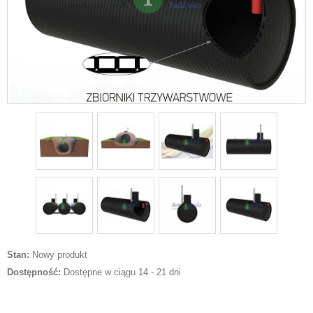
Stan:
Nowy produkt
Dostępność:
Dostępne w ciągu 14 - 21 dni