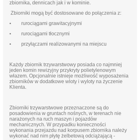
zbiornika, dennicach jak i w kominie.
Zbiorniki mogą być dostosowane do połączenia z:
• rurociągami grawitacyjnymi
• rurociągami tłocznymi
• przyłączami realizowanymi na miejscu
Każdy zbiornik trzywarstwowy posiada co najmniej
jeden komin rewizyjny przykryty polietylenowym
włazem. Opcjonalnie istnieje możliwość wyposażenia
zbiorników w dodatkowe wloty i wyloty na życzenie
Klienta.
Zbiorniki trzywarstwowe przeznaczone są do
posadowienia w gruntach nośnych, w terenach nie
narażonych na ruch maszyn i pojazdów
mechanicznych. W przypadku konieczności
wykonania przejazdu nad korpusem zbiornika należy
wykonać nad nim płytę żelbetową odciążającą -