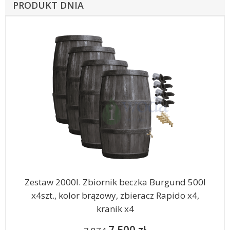
PRODUKT DNIA
Zestaw 2000l. Zbiornik beczka Burgund 500l
x4szt., kolor brązowy, zbieracz Rapido x4,
kranik x4