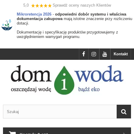
5,0
Sprawdź oceny naszych Klientów
Mikroretencja 2026
-
odpowiedni dobór systemu i właściwa
dokumentacja zakupowa
mają istotne znaczenie przy rozliczeniu
dotacji.
Dokumentację i specyfikację produktów przygotowujemy z
uwzględnieniem wamygań programu.
Kontakt