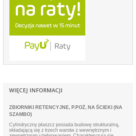
WIĘCEJ INFORMACJI
ZBIORNIKI RETENCYJNE, P.POŻ, NA ŚCIEKI (NA
SZAMBO)
Cylindryczny płaszcz posiada budowę strukturalną,
składającą się z trzech warstw z wewnętrznym i
zewnętrznym użebrowaniem. Charakteryzują się