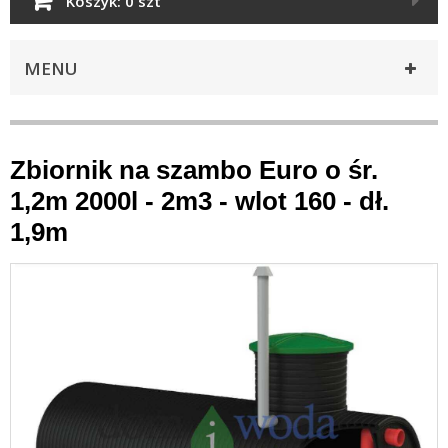
Koszyk:
0 szt
MENU
Zbiornik na szambo Euro o śr.
1,2m 2000l - 2m3 - wlot 160 - dł.
1,9m