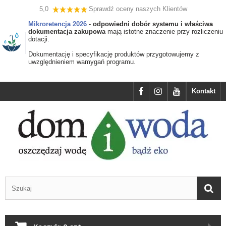
5,0
Sprawdź oceny naszych Klientów
Mikroretencja 2026
-
odpowiedni dobór systemu i właściwa
dokumentacja zakupowa
mają istotne znaczenie przy rozliczeniu
dotacji.
Dokumentację i specyfikację produktów przygotowujemy z
uwzględnieniem wamygań programu.
Kontakt