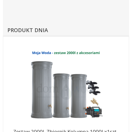
PRODUKT DNIA
Zestaw 2000l. Zbiornik Kolumna 1000l x1szt.,