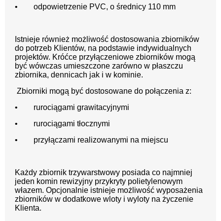
• odpowietrzenie PVC, o średnicy 110 mm
Istnieje również możliwość dostosowania zbiorników
do potrzeb Klientów, na podstawie indywidualnych
projektów. Króćce przyłączeniowe zbiorników mogą
być wówczas umieszczone zarówno w płaszczu
zbiornika, dennicach jak i w kominie.
Zbiorniki mogą być dostosowane do połączenia z:
• rurociągami grawitacyjnymi
• rurociągami tłocznymi
• przyłączami realizowanymi na miejscu
Każdy zbiornik trzywarstwowy posiada co najmniej
jeden komin rewizyjny przykryty polietylenowym
włazem. Opcjonalnie istnieje możliwość wyposażenia
zbiorników w dodatkowe wloty i wyloty na życzenie
Klienta.