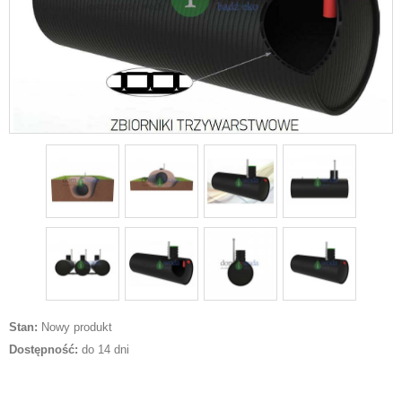
Stan:
Nowy produkt
Dostępność:
do 14 dni