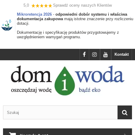
5,0
Sprawdź oceny naszych Klientów
Mikroretencja 2026
-
odpowiedni dobór systemu i właściwa
dokumentacja zakupowa
mają istotne znaczenie przy rozliczeniu
dotacji.
Dokumentację i specyfikację produktów przygotowujemy z
uwzględnieniem wamygań programu.
Kontakt