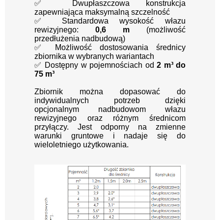
✅ Dwupłaszczowa konstrukcja
zapewniająca maksymalną szczelność
✅ Standardowa wysokość włazu
rewizyjnego:
0,6 m
(możliwość
przedłużenia nadbudową)
✅ Możliwość dostosowania średnicy
zbiornika w wybranych wariantach
✅ Dostępny w pojemnościach od
2 m³ do
75 m³
Zbiornik można dopasować do
indywidualnych potrzeb dzięki
opcjonalnym nadbudowom włazu
rewizyjnego oraz różnym średnicom
przyłączy. Jest odporny na zmienne
warunki gruntowe i nadaje się do
wieloletniego użytkowania.