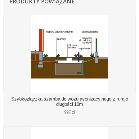
PRODUKTY POWIĄZANE
Szybkozłączka szamba do wozu asenizacyjnego z rurą o
długości 10m
997 zł