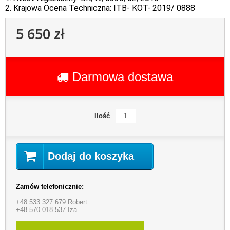
2. Krajowa Ocena Techniczna: ITB- KOT- 2019/ 0888
5 650 zł
Darmowa dostawa
Ilość
Dodaj do koszyka
Zamów telefonicznie:
+48 533 327 679 Robert
+48 570 018 537 Iza