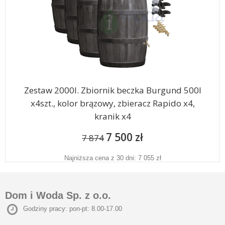
Zestaw 2000l. Zbiornik beczka Burgund 500l
x4szt., kolor brązowy, zbieracz Rapido x4,
kranik x4
7 500 zł
7 874
Najniższa cena z 30 dni: 7 055 zł
Dom i Woda Sp. z o.o.
Godziny pracy: pon-pt: 8.00-17.00