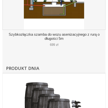
Szybkozłączka szamba do wozu asenizacyjnego z rurą o
długości 5m
699 zł
PRODUKT DNIA