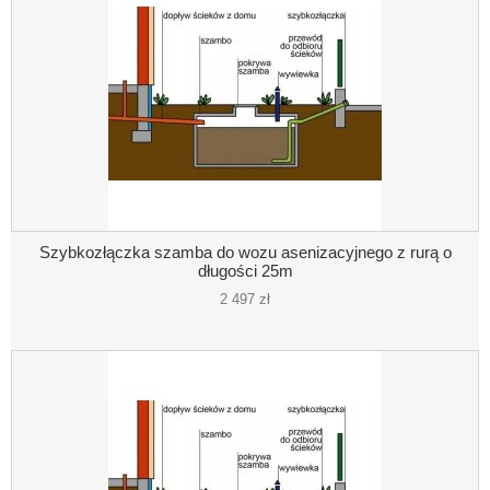
Szybkozłączka szamba do wozu asenizacyjnego z rurą o
długości 25m
2 497 zł