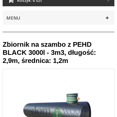
Koszyk:
0 szt
MENU
Zbiornik na szambo z PEHD
BLACK 3000l - 3m3, długość:
2,9m, średnica: 1,2m