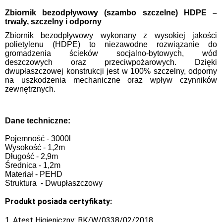
Zbiornik bezodpływowy (szambo szczelne) HDPE –
trwały, szczelny i odporny
Zbiornik bezodpływowy wykonany z wysokiej jakości
polietylenu (HDPE) to niezawodne rozwiązanie do
gromadzenia ścieków socjalno-bytowych, wód
deszczowych oraz przeciwpożarowych. Dzięki
dwupłaszczowej konstrukcji jest w 100% szczelny, odporny
na uszkodzenia mechaniczne oraz wpływ czynników
zewnętrznych.
Dane techniczne:
Pojemność - 3000l
Wysokość - 1,2m
Długość - 2,9m
Średnica - 1,2m
Materiał - PEHD
Struktura - Dwupłaszczowy
Produkt posiada certyfikaty:
1. Atest Higieniczny: BK/W/0338/02/2018