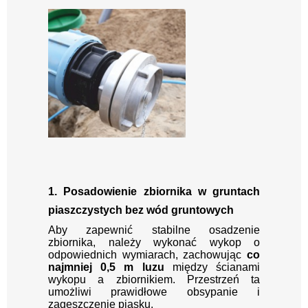
1. Posadowienie zbiornika w gruntach
piaszczystych bez wód gruntowych
Aby zapewnić stabilne osadzenie
zbiornika, należy wykonać wykop o
odpowiednich wymiarach, zachowując
co
najmniej 0,5 m luzu
między ścianami
wykopu a zbiornikiem. Przestrzeń ta
umożliwi prawidłowe obsypanie i
zagęszczenie piasku.