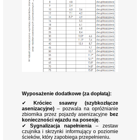
Wyposażenie dodatkowe (za dopłatą):
✔
Króciec ssawny (szybkozłącze
asenizacyjne)
– pozwala na opróżnianie
zbiornika przez pojazdy asenizacyjne
bez
konieczności wjazdu na posesję
.
✔
Sygnalizacja napełnienia
– zestaw
czujnika i skrzynki informujący o poziomie
ścieków, który zapobiega przepełnieniu.