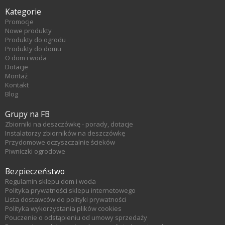
Kategorie
Promocje
Nowe produkty
Produkty do ogrodu
Produkty do domu
O dom i woda
Dotacje
Montaż
Kontakt
Blog
Grupy na FB
Zbiorniki na deszczówkę - porady, dotacje
Instalatorzy zbiorników na deszczówkę
Przydomowe oczyszczalnie ścieków
Piwniczki ogrodowe
Bezpieczeństwo
Regulamin sklepu dom i woda
Polityka prywatności sklepu internetowego
Lista dostawców do polityki prywatności
Polityka wykorzystania plików cookies
Pouczenie o odstąpieniu od umowy sprzedaży