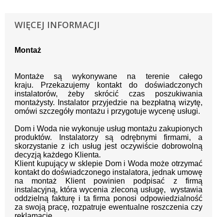
WIĘCEJ INFORMACJI
Montaż
Montaże są wykonywane na terenie całego
kraju.
Przekazujemy kontakt
do doświadczonych
instalatorów, żeby skrócić czas poszukiwania
montażysty.
Instalator przyjedzie na bezpłatną wizytę,
omówi szczegóły montażu i przygotuje wycenę usługi.
Dom i Woda nie wykonuje usług montażu zakupionych
produktów. Instalatorzy są odrębnymi firmami, a
skorzystanie z ich usług jest oczywiście dobrowolną
decyzją każdego Klienta.
Klient kupujący w sklepie Dom i Woda może otrzymać
kontakt do doświadczonego instalatora, jednak umowę
na montaż Klient powinien podpisać z firmą
instalacyjną, która wycenia zleconą usługę, wystawia
oddzielną fakturę i ta firma ponosi odpowiedzialność
za swoją pracę, rozpatruje ewentualne roszczenia czy
reklamacje.