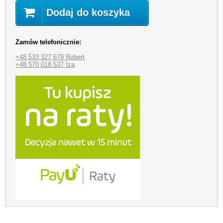
Dodaj do koszyka
Zamów telefonicznie:
+48 533 327 679 Robert
+48 570 018 537 Iza