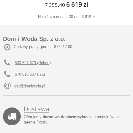
6 619 zł
7 355,40
Najniższa cena z 30 dni: 6 619 zł
Dom i Woda Sp. z o.o.
Godziny pracy: pon-pt: 8.00-17.00
533 327 679 (Robert)
570 018 537 (Iza)
bok@domiwoda.pl
Dostawa
Oferujemy
darmową dostawę
wybranych produktów na
terenie Polski.