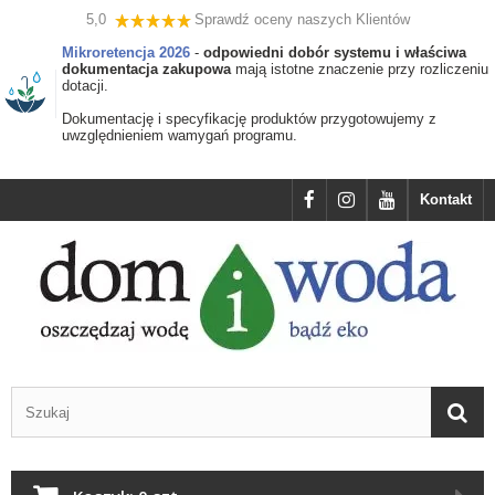
5,0
Sprawdź oceny naszych Klientów
Mikroretencja 2026
-
odpowiedni dobór systemu i właściwa
dokumentacja zakupowa
mają istotne znaczenie przy rozliczeniu
dotacji.
Dokumentację i specyfikację produktów przygotowujemy z
uwzględnieniem wamygań programu.
Kontakt