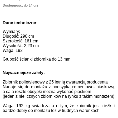
Dostępność:
do 14 dni
Dane techniczne:
Wymiary:
Długość: 290 cm
Szerokość: 161 cm
Wysokość: 2,23 cm
Waga: 192
Grubość ścianki zbiornika do 13 mm
Najważniejsze zalety:
Zbiornik polietylenowy z 25 letnią gwarancją producenta
Nadaje się do montażu z podsypką cementowo- piaskową,
a cala reszte obsypki można wykonać piaskiem
(jeden z nielicznych zbiorników na rynku z takim montażem)
Waga: 192 kg świadcząca o tym, że zbiornik jest cieżki i
bardzo dobry do montażu też w trudnych warunkach.