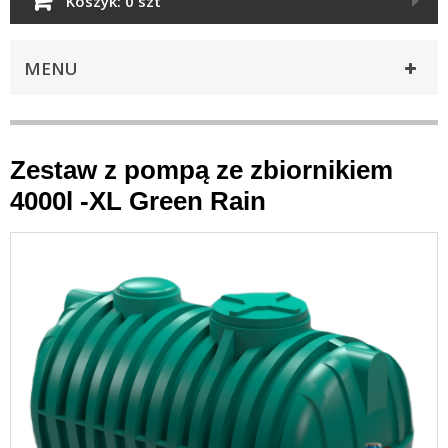
Koszyk:
0 szt
MENU
Zestaw z pompą ze zbiornikiem
4000l -XL Green Rain