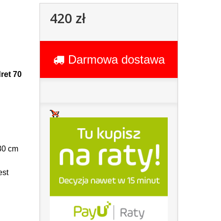
420 zł
Darmowa dostawa
ret 70
 30 cm
est