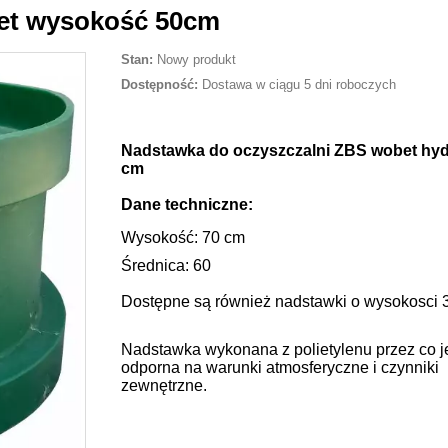
et wysokość 50cm
Stan:
Nowy produkt
Dostępność:
Dostawa w ciągu 5 dni roboczych
Nadstawka do oczyszczalni ZBS wobet hyd
cm
Dane techniczne:
Wysokość: 70 cm
Średnica: 60
Dostępne są również nadstawki o wysokosci
Nadstawka wykonana z polietylenu przez co j
odporna na warunki atmosferyczne i czynniki
zewnętrzne.