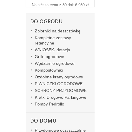
Najniższa cena z 30 dni: 6 930 zł
DO OGRODU
Zbiorniki na deszczówkę
Kompletne zestawy
retencyjne
WNIOSEK- dotacja
Grille ogrodowe
Wędzarnie ogrodowe
Kompostowniki
Ozdobne krany ogrodowe
PIWNICZKI OGRODOWE
SCHRONY PRZYDOMOWE
Kratki Drogowo Parkingowe
Pompy Pedrollo
DO DOMU
Przydomowe oczyszczalnie