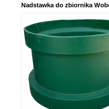
Nadstawka do zbiornika Wob