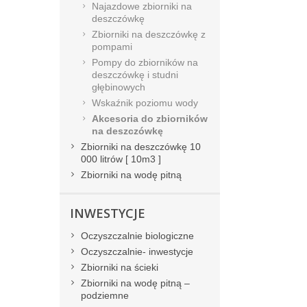
Najazdowe zbiorniki na
deszczówkę
Zbiorniki na deszczówkę z
pompami
Pompy do zbiorników na
deszczówkę i studni
głębinowych
Wskaźnik poziomu wody
Akcesoria do zbiorników
na deszczówkę
Zbiorniki na deszczówkę 10
000 litrów [ 10m3 ]
Zbiorniki na wodę pitną
INWESTYCJE
Oczyszczalnie biologiczne
Oczyszczalnie- inwestycje
Zbiorniki na ścieki
Zbiorniki na wodę pitną –
podziemne