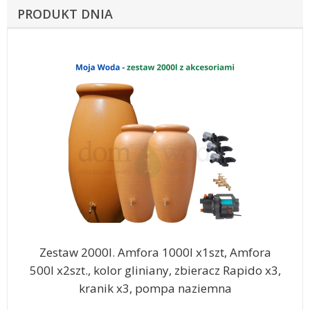
PRODUKT DNIA
Zestaw 2000l. Amfora 1000l x1szt, Amfora
500l x2szt., kolor gliniany, zbieracz Rapido x3,
kranik x3, pompa naziemna