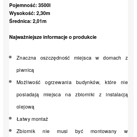
Pojemność: 3500l
Wysokość: 2,30m
Średnica: 2,01m
Najważniejsze informacje o produkcie
Znaczna oszczędność miejsca w domach z
piwnicą
Możliwość ogrzewania budynków, które nie
posiadają miejsca na zbiorniki z instalacją
olejową
Łatwy montaż
Zbiornik nie musi być montowany w