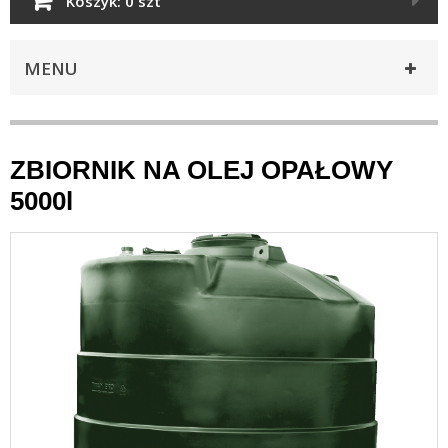
Koszyk:
0 szt
MENU
ZBIORNIK NA OLEJ OPAŁOWY
5000l