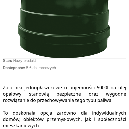
Stan:
Nowy produkt
Dostępność:
5-6 dni roboczych
Zbiorniki jednopłaszczowe o pojemności 5000l na olej
opałowy stanowią bezpieczne oraz wygodne
rozwiązanie do przechowywania tego typu paliwa.
To doskonała opcja zarówno dla indywidualnych
domów, obiektów przemysłowych, jak i społeczności
mieszkaniowych.