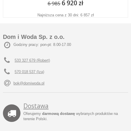
6 920 zł
6 985
Najniższa cena z 30 dni: 6 857 zł
Dom i Woda Sp. z o.o.
Godziny pracy: pon-pt: 8.00-17.00
533 327 679 (Robert)
570 018 537 (Iza)
bok@domiwoda.pl
Dostawa
Oferujemy
darmową dostawę
wybranych produktów na
terenie Polski.