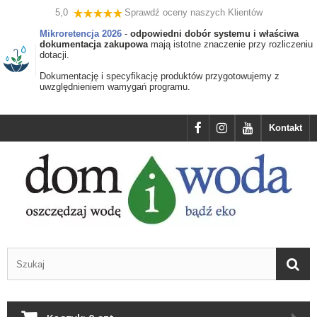
5,0
Sprawdź oceny naszych Klientów
Mikroretencja 2026
-
odpowiedni dobór systemu i właściwa
dokumentacja zakupowa
mają istotne znaczenie przy rozliczeniu
dotacji.
Dokumentację i specyfikację produktów przygotowujemy z
uwzględnieniem wamygań programu.
Kontakt