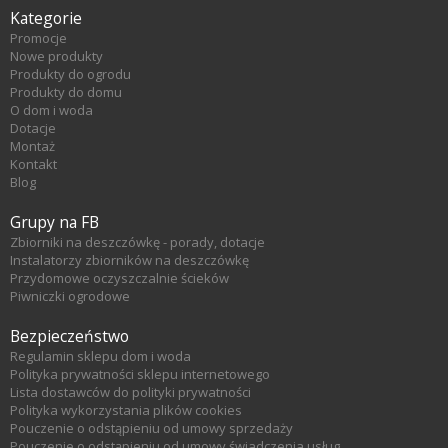
Kategorie
Promocje
Nowe produkty
Produkty do ogrodu
Produkty do domu
O dom i woda
Dotacje
Montaż
Kontakt
Blog
Grupy na FB
Zbiorniki na deszczówkę - porady, dotacje
Instalatorzy zbiorników na deszczówkę
Przydomowe oczyszczalnie ścieków
Piwniczki ogrodowe
Bezpieczeństwo
Regulamin sklepu dom i woda
Polityka prywatności sklepu internetowego
Lista dostawców do polityki prywatności
Polityka wykorzystania plików cookies
Pouczenie o odstąpieniu od umowy sprzedaży
Pouczenie o odstąpieniu od umowy świadczenia usług