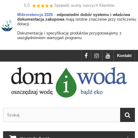
5,0
Sprawdź oceny naszych Klientów
Mikroretencja 2026
-
odpowiedni dobór systemu i właściwa
dokumentacja zakupowa
mają istotne znaczenie przy rozliczeniu
dotacji.
Dokumentację i specyfikację produktów przygotowujemy z
uwzględnieniem wamygań programu.
Kontakt