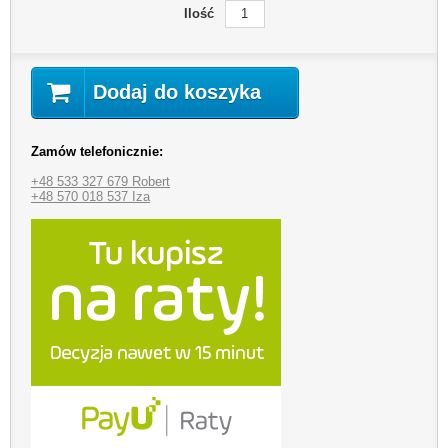
Ilość
Dodaj do koszyka
Zamów telefonicznie:
+48 533 327 679 Robert
+48 570 018 537 Iza