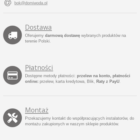
bok@domiwoda.pl
Dostawa
Oferujemy
darmową dostawę
wybranych produktów na
terenie Polski.
Płatności
Dostępne metody płatności:
przelew na konto, płatności
online:
przelew, karta kredytowa, Blik,
Raty z PayU
.
Montaż
Przekazujemy kontakt do współpracujących instalatorów, do
montażu zakupionych w naszym sklepie produktów.