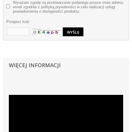
Wyrażam zgodę na przetwarzanie podanego przeze mnie adresu
email zgodnie z polityką prywatności w celu realizacji usługi
powiadomienia o dostępności produktu.
Przepisz kod:
WIĘCEJ INFORMACJI