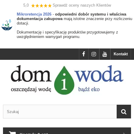
5,0
Sprawdź oceny naszych Klientów
Mikroretencja 2026
-
odpowiedni dobór systemu i właściwa
dokumentacja zakupowa
mają istotne znaczenie przy rozliczeniu
dotacji.
Dokumentację i specyfikację produktów przygotowujemy z
uwzględnieniem wamygań programu.
Kontakt