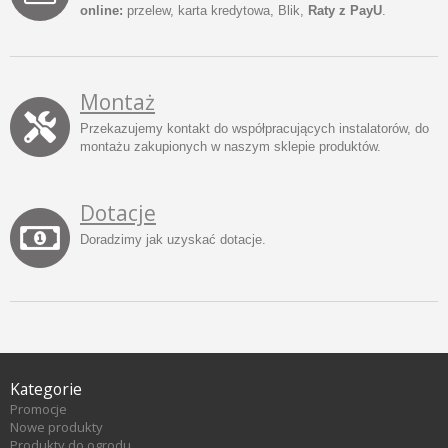
online:
przelew, karta kredytowa, Blik,
Raty z PayU
.
Montaż
Przekazujemy kontakt do współpracujących instalatorów, do
montażu zakupionych w naszym sklepie produktów.
Dotacje
Doradzimy jak uzyskać dotacje.
Kategorie
Promocje
Nowe produkty
Produkty do ogrodu