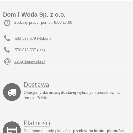
Dom i Woda Sp. z o.o.
Godziny pracy: pon-pt: 8.00-17.00
533 327 679 (Robert)
570 018 537 (Iza)
bok@domiwoda.pl
Dostawa
Oferujemy
darmową dostawę
wybranych produktów na
terenie Polski.
Płatności
Dostępne metody płatności:
przelew na konto, płatności