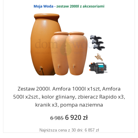
Zestaw 2000l. Amfora 1000l x1szt, Amfora
500l x2szt., kolor gliniany, zbieracz Rapido x3,
kranik x3, pompa naziemna
6 920 zł
6 985
Najniższa cena z 30 dni: 6 857 zł