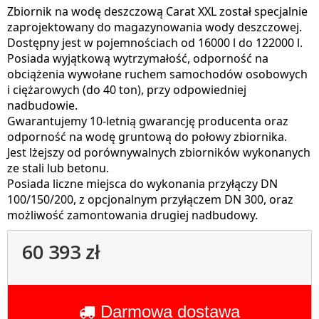
Zbiornik na wodę deszczową Carat XXL został specjalnie
zaprojektowany do magazynowania wody deszczowej.
Dostępny jest w pojemnościach od 16000 l do 122000 l.
Posiada wyjątkową wytrzymałość, odporność na
obciążenia wywołane ruchem samochodów osobowych
i ciężarowych (do 40 ton), przy odpowiedniej
nadbudowie.
Gwarantujemy 10-letnią gwarancję producenta oraz
odporność na wodę gruntową do połowy zbiornika.
Jest lżejszy od porównywalnych zbiorników wykonanych
ze stali lub betonu.
Posiada liczne miejsca do wykonania przyłączy DN
100/150/200, z opcjonalnym przyłączem DN 300, oraz
możliwość zamontowania drugiej nadbudowy.
60 393 zł
Darmowa dostawa