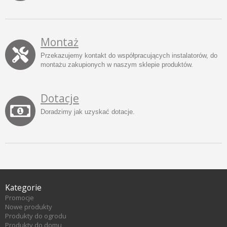
Montaż
Przekazujemy kontakt do współpracujących instalatorów, do
montażu zakupionych w naszym sklepie produktów.
Dotacje
Doradzimy jak uzyskać dotacje.
Kategorie
Promocje
Nowe produkty
Produkty do ogrodu
Produkty do domu