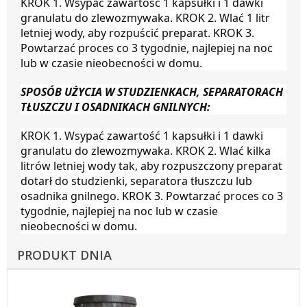
KROK 1. Wsypać zawartość 1 kapsułki i 1 dawki
granulatu do zlewozmywaka. KROK 2. Wlać 1 litr
letniej wody, aby rozpuścić preparat. KROK 3.
Powtarzać proces co 3 tygodnie, najlepiej na noc
lub w czasie nieobecności w domu.
SPOSÓB UŻYCIA W STUDZIENKACH, SEPARATORACH
TŁUSZCZU I OSADNIKACH GNILNYCH:
KROK 1. Wsypać zawartość 1 kapsułki i 1 dawki
granulatu do zlewozmywaka. KROK 2. Wlać kilka
litrów letniej wody tak, aby rozpuszczony preparat
dotarł do studzienki, separatora tłuszczu lub
osadnika gnilnego. KROK 3. Powtarzać proces co 3
tygodnie, najlepiej na noc lub w czasie
nieobecności w domu.
PRODUKT DNIA