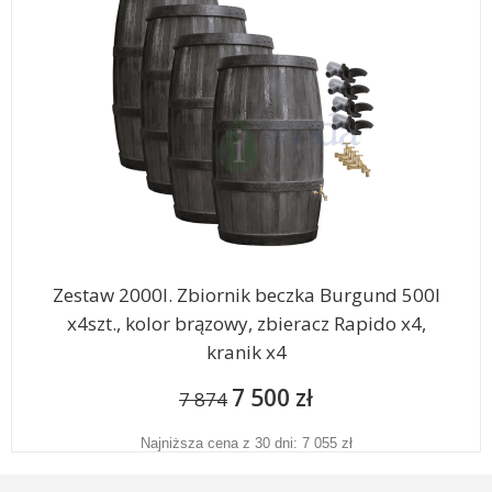
Zestaw 2000l. Zbiornik beczka Burgund 500l
x4szt., kolor brązowy, zbieracz Rapido x4,
kranik x4
7 500 zł
7 874
Najniższa cena z 30 dni: 7 055 zł