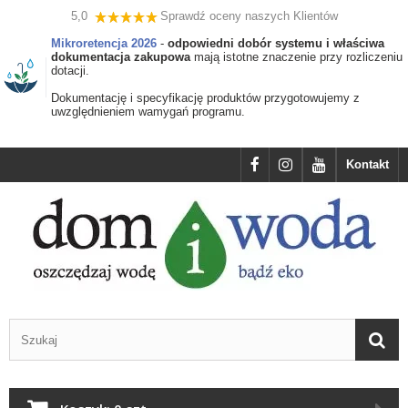
5,0
Sprawdź oceny naszych Klientów
Mikroretencja 2026
-
odpowiedni dobór systemu i właściwa
dokumentacja zakupowa
mają istotne znaczenie przy rozliczeniu
dotacji.
Dokumentację i specyfikację produktów przygotowujemy z
uwzględnieniem wamygań programu.
Kontakt