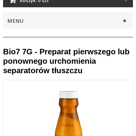
Koszyk:
0 szt
MENU
Bio7 7G - Preparat pierwszego lub
ponownego urchomienia
separatorów tłuszczu