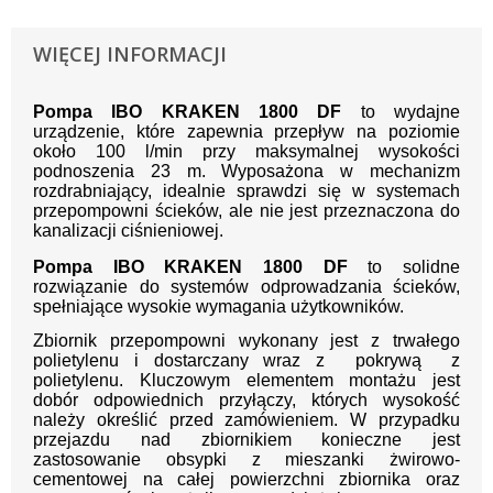
WIĘCEJ INFORMACJI
Pompa IBO KRAKEN 1800 DF
to wydajne
urządzenie, które zapewnia przepływ na poziomie
około 100 l/min przy maksymalnej wysokości
podnoszenia 23 m. Wyposażona w mechanizm
rozdrabniający, idealnie sprawdzi się w systemach
przepompowni ścieków, ale nie jest przeznaczona do
kanalizacji ciśnieniowej.
Pompa IBO KRAKEN 1800 DF
to solidne
rozwiązanie do systemów odprowadzania ścieków,
spełniające wysokie wymagania użytkowników.
Zbiornik przepompowni wykonany jest z trwałego
polietylenu i dostarczany wraz z pokrywą z
polietylenu. Kluczowym elementem montażu jest
dobór odpowiednich przyłączy, których wysokość
należy określić przed zamówieniem. W przypadku
przejazdu nad zbiornikiem konieczne jest
zastosowanie obsypki z mieszanki żwirowo-
cementowej na całej powierzchni zbiornika oraz