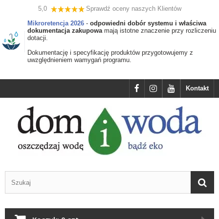
5,0
Sprawdź oceny naszych Klientów
Mikroretencja 2026
-
odpowiedni dobór systemu i właściwa
dokumentacja zakupowa
mają istotne znaczenie przy rozliczeniu
dotacji.
Dokumentację i specyfikację produktów przygotowujemy z
uwzględnieniem wamygań programu.
Kontakt