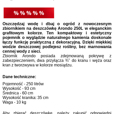
Oszczędzaj wodę i dbaj o ogród z nowoczesnym
zbiornikiem na deszczówkę Arondo 250L w eleganckim
grafitowym kolorze. Ten kompaktowy i estetyczny
pojemnik o wyglądzie naturalnego kamienia doskonale
łączy funkcję praktyczną z dekoracyjną. Dzięki miękkiej
wodzie deszczowej podlejesz rośliny, bez marnowania
cennej wody z sieci.
Zbiornik Arondo posiada zdejmowaną pokrywę z
zabezpieczeniem, dwa przyłącza ¾" do kranu i węża oraz
kran z tworzwywa w kolorze mosiądzu.
Dane techniczne:
Pojemność - 250 litrów
Wysokość - 93 cm
Średnica - 60 cm
Wysokość kranika: 35 cm
Waga - 10 kg
Aby zbierać deszczówkę, należy zakupić odpowiedni