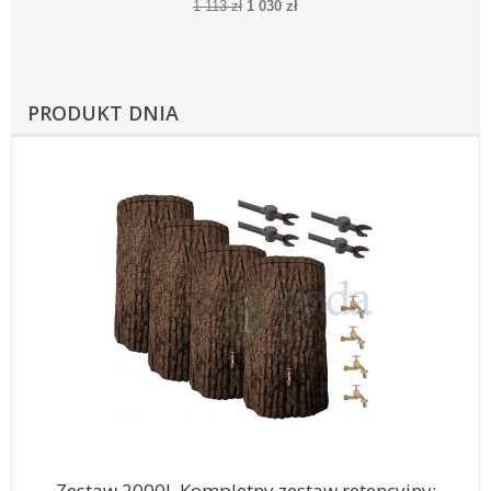
1 113 zł
1 030 zł
PRODUKT DNIA
Zestaw 2000l. Kompletny zestaw retencyjny: