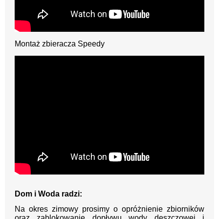
Montaż zbieracza Speedy
Dom i Woda radzi:
Na okres zimowy prosimy o opróżnienie zbiorników
oraz zablokowanie dopływu wody deszczowej i