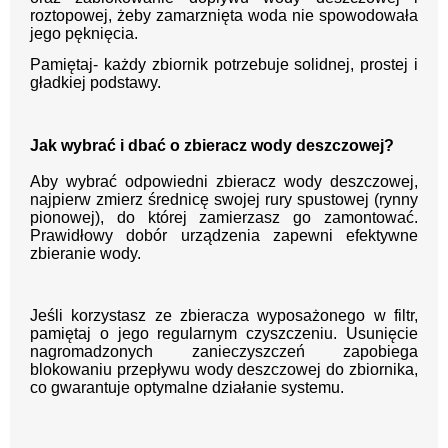
roztopowej, żeby zamarznięta woda nie spowodowała
jego pęknięcia.
Pamiętaj- każdy zbiornik potrzebuje solidnej, prostej i
gładkiej podstawy.
Jak wybrać i dbać o zbieracz wody deszczowej?
Aby wybrać odpowiedni zbieracz wody deszczowej,
najpierw zmierz średnicę swojej rury spustowej (rynny
pionowej), do której zamierzasz go zamontować.
Prawidłowy dobór urządzenia zapewni efektywne
zbieranie wody.
Jeśli korzystasz ze zbieracza wyposażonego w filtr,
pamiętaj o jego regularnym czyszczeniu. Usunięcie
nagromadzonych zanieczyszczeń zapobiega
blokowaniu przepływu wody deszczowej do zbiornika,
co gwarantuje optymalne działanie systemu.