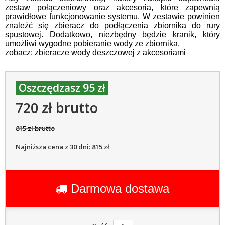
zestaw połączeniowy oraz akcesoria, które zapewnią
prawidłowe funkcjonowanie systemu. W zestawie powinien
znaleźć się zbieracz do podłączenia zbiornika do rury
spustowej. Dodatkowo, niezbędny będzie kranik, który
umożliwi wygodne pobieranie wody ze zbiornika.
zobacz:
zbieracze wody deszczowej z akcesoriami
Oszczędzasz 95 zł
720 zł brutto
815 zł brutto
Najniższa cena z 30 dni: 815 zł
Darmowa dostawa