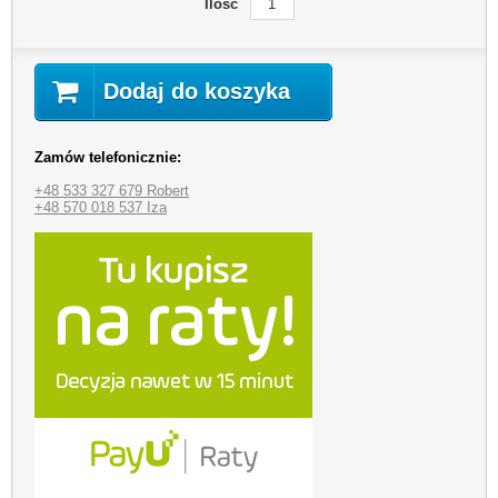
Ilość
Dodaj do koszyka
Zamów telefonicznie:
+48 533 327 679 Robert
+48 570 018 537 Iza