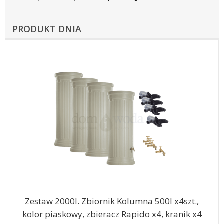
PRODUKT DNIA
Zestaw 2000l. Zbiornik Kolumna 500l x4szt.,
kolor piaskowy, zbieracz Rapido x4, kranik x4