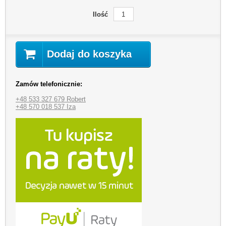
Ilość
Dodaj do koszyka
Zamów telefonicznie:
+48 533 327 679 Robert
+48 570 018 537 Iza