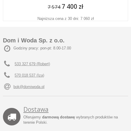
7 400 zł
7 574
Najniższa cena z 30 dni: 7 060 zł
Dom i Woda Sp. z o.o.
Godziny pracy: pon-pt: 8.00-17.00
533 327 679 (Robert)
570 018 537 (Iza)
bok@domiwoda.pl
Dostawa
Oferujemy
darmową dostawę
wybranych produktów na
terenie Polski.