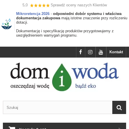
5,0
Sprawdź oceny naszych Klientów
Mikroretencja 2026
-
odpowiedni dobór systemu i właściwa
dokumentacja zakupowa
mają istotne znaczenie przy rozliczeniu
dotacji.
Dokumentację i specyfikację produktów przygotowujemy z
uwzględnieniem wamygań programu.
Kontakt