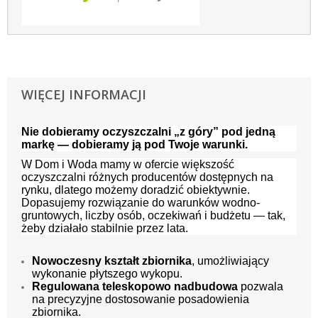
WIĘCEJ INFORMACJI
Nie dobieramy oczyszczalni „z góry” pod jedną
markę — dobieramy ją pod Twoje warunki.
W Dom i Woda mamy w ofercie większość
oczyszczalni różnych producentów dostępnych na
rynku, dlatego możemy doradzić obiektywnie.
Dopasujemy rozwiązanie do warunków wodno-
gruntowych, liczby osób, oczekiwań i budżetu — tak,
żeby działało stabilnie przez lata.
Nowoczesny kształt zbiornika
, umożliwiający
wykonanie płytszego wykopu.
Regulowana teleskopowo nadbudowa
pozwala
na precyzyjne dostosowanie posadowienia
zbiornika.