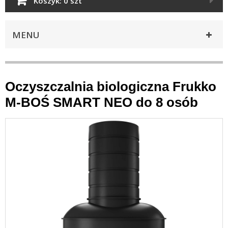
Koszyk:
0 szt
MENU
Oczyszczalnia biologiczna Frukko
M-BOŚ SMART NEO do 8 osób