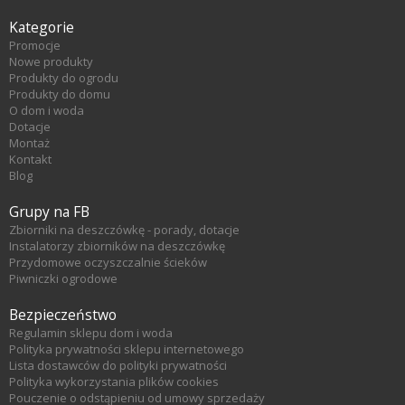
Kategorie
Promocje
Nowe produkty
Produkty do ogrodu
Produkty do domu
O dom i woda
Dotacje
Montaż
Kontakt
Blog
Grupy na FB
Zbiorniki na deszczówkę - porady, dotacje
Instalatorzy zbiorników na deszczówkę
Przydomowe oczyszczalnie ścieków
Piwniczki ogrodowe
Bezpieczeństwo
Regulamin sklepu dom i woda
Polityka prywatności sklepu internetowego
Lista dostawców do polityki prywatności
Polityka wykorzystania plików cookies
Pouczenie o odstąpieniu od umowy sprzedaży