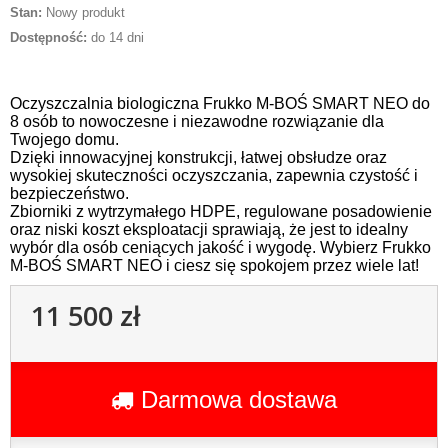
Stan:
Nowy produkt
Dostępność:
do 14 dni
Oczyszczalnia biologiczna Frukko M-BOŚ SMART NEO do
8 osób to nowoczesne i niezawodne rozwiązanie dla
Twojego domu.
Dzięki innowacyjnej konstrukcji, łatwej obsłudze oraz
wysokiej skuteczności oczyszczania, zapewnia czystość i
bezpieczeństwo.
Zbiorniki z wytrzymałego HDPE, regulowane posadowienie
oraz niski koszt eksploatacji sprawiają, że jest to idealny
wybór dla osób ceniących jakość i wygodę. Wybierz Frukko
M-BOŚ SMART NEO i ciesz się spokojem przez wiele lat!
11 500 zł
Darmowa dostawa