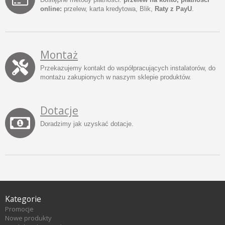
online:
przelew, karta kredytowa, Blik,
Raty z PayU
.
Montaż
Przekazujemy kontakt do współpracujących instalatorów, do
montażu zakupionych w naszym sklepie produktów.
Dotacje
Doradzimy jak uzyskać dotacje.
Kategorie
Promocje
Nowe produkty