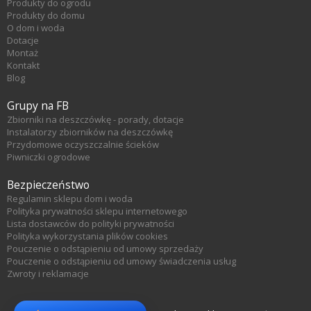
Produkty do ogrodu
Produkty do domu
O dom i woda
Dotacje
Montaż
Kontakt
Blog
Grupy na FB
Zbiorniki na deszczówkę - porady, dotacje
Instalatorzy zbiorników na deszczówkę
Przydomowe oczyszczalnie ścieków
Piwniczki ogrodowe
Bezpieczeństwo
Regulamin sklepu dom i woda
Polityka prywatności sklepu internetowego
Lista dostawców do polityki prywatności
Polityka wykorzystania plików cookies
Pouczenie o odstąpieniu od umowy sprzedaży
Pouczenie o odstąpieniu od umowy świadczenia usług
Zwroty i reklamacje