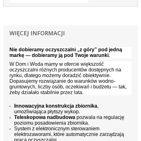
WIĘCEJ INFORMACJI
Nie dobieramy oczyszczalni „z góry” pod jedną
markę — dobieramy ją pod Twoje warunki.
W Dom i Woda mamy w ofercie większość
oczyszczalni różnych producentów dostępnych na
rynku, dlatego możemy doradzić obiektywnie.
Dopasujemy rozwiązanie do warunków wodno-
gruntowych, liczby osób, oczekiwań i budżetu — tak,
żeby działało stabilnie przez lata.
Innowacyjna konstrukcja zbiornika
,
umożliwiająca płytszy wykop.
Teleskopowa nadbudowa
pozwala na regulację
poziomu posadowienia zbiornika.
System z elektronicznym sterowaniem
elektrozaworami, które automatycznie zarządzają
pracą oczyszczalni.