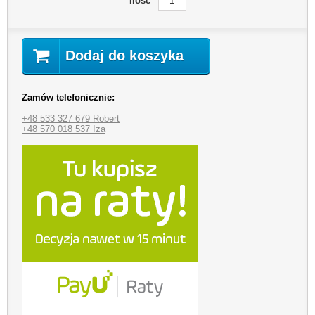
Ilość
Dodaj do koszyka
Zamów telefonicznie:
+48 533 327 679 Robert
+48 570 018 537 Iza