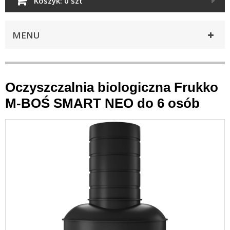
Koszyk:
0 szt
MENU
Oczyszczalnia biologiczna Frukko
M-BOŚ SMART NEO do 6 osób