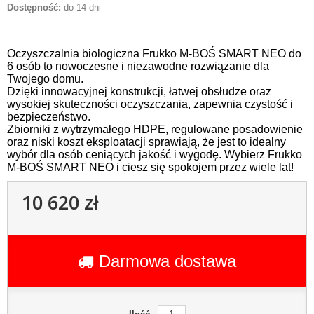
Dostępność:
do 14 dni
Oczyszczalnia biologiczna Frukko M-BOŚ SMART NEO do
6 osób to nowoczesne i niezawodne rozwiązanie dla
Twojego domu.
Dzięki innowacyjnej konstrukcji, łatwej obsłudze oraz
wysokiej skuteczności oczyszczania, zapewnia czystość i
bezpieczeństwo.
Zbiorniki z wytrzymałego HDPE, regulowane posadowienie
oraz niski koszt eksploatacji sprawiają, że jest to idealny
wybór dla osób ceniących jakość i wygodę. Wybierz Frukko
M-BOŚ SMART NEO i ciesz się spokojem przez wiele lat!
10 620 zł
Darmowa dostawa