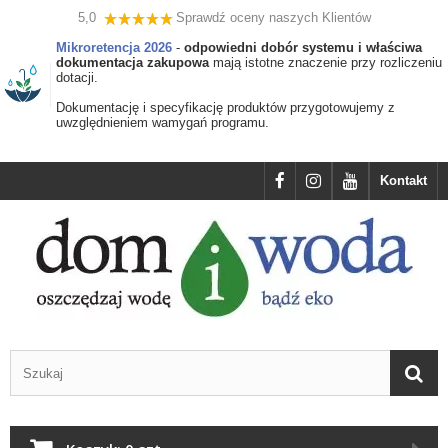
5,0
Sprawdź oceny naszych Klientów
Mikroretencja 2026
-
odpowiedni dobór systemu i właściwa
dokumentacja zakupowa
mają istotne znaczenie przy rozliczeniu
dotacji.
Dokumentację i specyfikację produktów przygotowujemy z
uwzględnieniem wamygań programu.
Kontakt