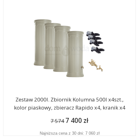
Zestaw 2000l. Zbiornik Kolumna 500l x4szt.,
kolor piaskowy, zbieracz Rapido x4, kranik x4
7 400 zł
7 574
Najniższa cena z 30 dni: 7 060 zł