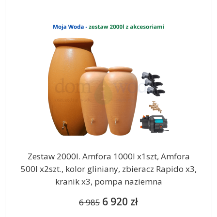
Zestaw 2000l. Amfora 1000l x1szt, Amfora
500l x2szt., kolor gliniany, zbieracz Rapido x3,
kranik x3, pompa naziemna
6 920 zł
6 985