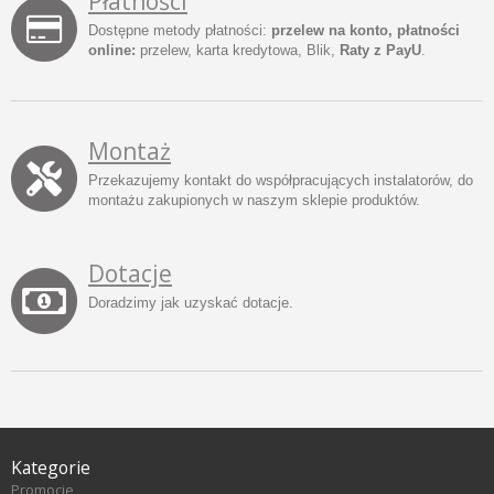
Płatności
Dostępne metody płatności:
przelew na konto, płatności
online:
przelew, karta kredytowa, Blik,
Raty z PayU
.
Montaż
Przekazujemy kontakt do współpracujących instalatorów, do
montażu zakupionych w naszym sklepie produktów.
Dotacje
Doradzimy jak uzyskać dotacje.
Kategorie
Promocje