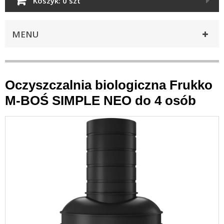
Koszyk:
0 szt
MENU
Oczyszczalnia biologiczna Frukko
M-BOŚ SIMPLE NEO do 4 osób