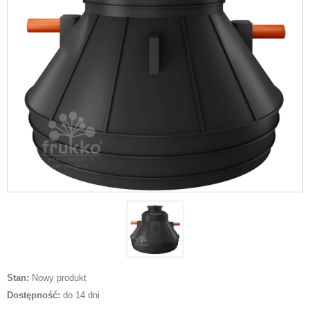
Stan:
Nowy produkt
Dostępność:
do 14 dni