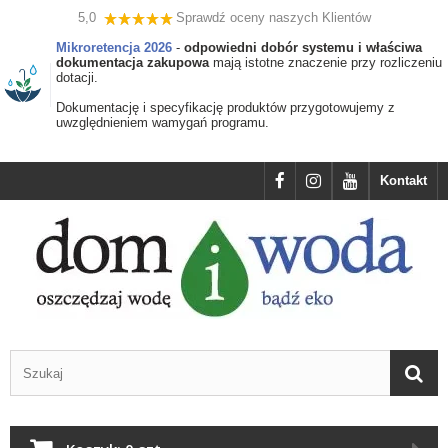
5,0
Sprawdź oceny naszych Klientów
Mikroretencja 2026
-
odpowiedni dobór systemu i właściwa
dokumentacja zakupowa
mają istotne znaczenie przy rozliczeniu
dotacji.
Dokumentację i specyfikację produktów przygotowujemy z
uwzględnieniem wamygań programu.
Kontakt