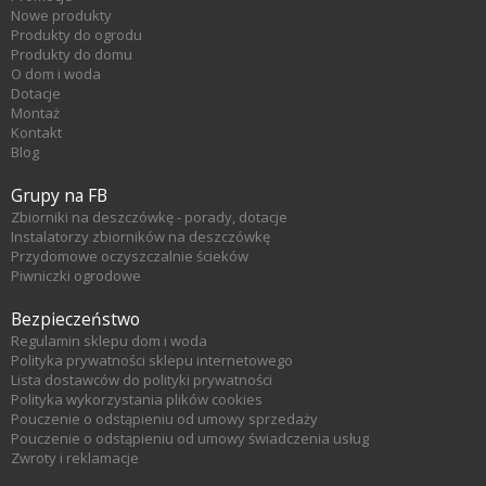
Nowe produkty
Produkty do ogrodu
Produkty do domu
O dom i woda
Dotacje
Montaż
Kontakt
Blog
Grupy na FB
Zbiorniki na deszczówkę - porady, dotacje
Instalatorzy zbiorników na deszczówkę
Przydomowe oczyszczalnie ścieków
Piwniczki ogrodowe
Bezpieczeństwo
Regulamin sklepu dom i woda
Polityka prywatności sklepu internetowego
Lista dostawców do polityki prywatności
Polityka wykorzystania plików cookies
Pouczenie o odstąpieniu od umowy sprzedaży
Pouczenie o odstąpieniu od umowy świadczenia usług
Zwroty i reklamacje