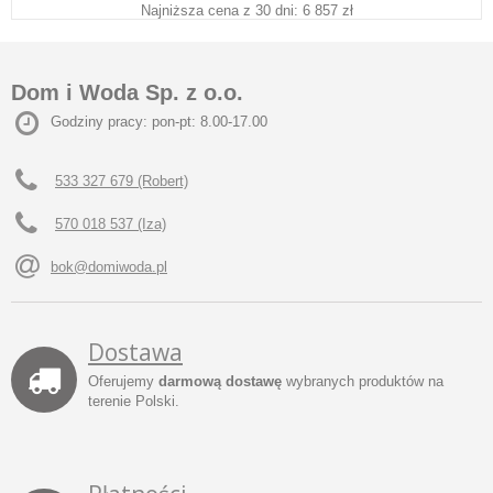
Najniższa cena z 30 dni: 6 857 zł
Dom i Woda Sp. z o.o.
Godziny pracy: pon-pt: 8.00-17.00
533 327 679 (Robert)
570 018 537 (Iza)
bok@domiwoda.pl
Dostawa
Oferujemy
darmową dostawę
wybranych produktów na
terenie Polski.