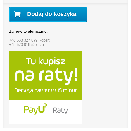
Dodaj do koszyka
Zamów telefonicznie:
+48 533 327 679 Robert
+48 570 018 537 Iza