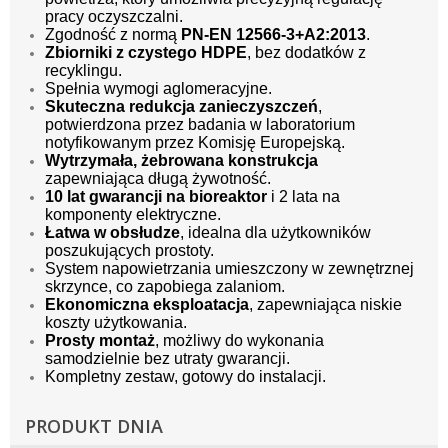
pracy oczyszczalni.
Zgodność z normą
PN-EN 12566-3+A2:2013
.
Zbiorniki z czystego HDPE
, bez dodatków z
recyklingu.
Spełnia wymogi aglomeracyjne.
Skuteczna redukcja zanieczyszczeń
,
potwierdzona przez badania w laboratorium
notyfikowanym przez Komisję Europejską.
Wytrzymała, żebrowana konstrukcja
zapewniająca długą żywotność.
10 lat gwarancji na bioreaktor
i 2 lata na
komponenty elektryczne.
Łatwa w obsłudze
, idealna dla użytkowników
poszukujących prostoty.
System napowietrzania umieszczony w zewnętrznej
skrzynce, co zapobiega zalaniom.
Ekonomiczna eksploatacja
, zapewniająca niskie
koszty użytkowania.
Prosty montaż
, możliwy do wykonania
samodzielnie bez utraty gwarancji.
Kompletny zestaw, gotowy do instalacji.
PRODUKT DNIA