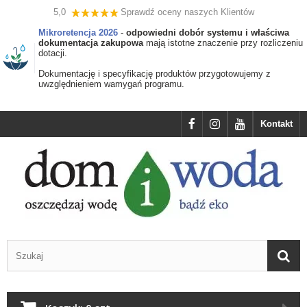
5,0
Sprawdź oceny naszych Klientów
Mikroretencja 2026
-
odpowiedni dobór systemu i właściwa
dokumentacja zakupowa
mają istotne znaczenie przy rozliczeniu
dotacji.
Dokumentację i specyfikację produktów przygotowujemy z
uwzględnieniem wamygań programu.
Kontakt