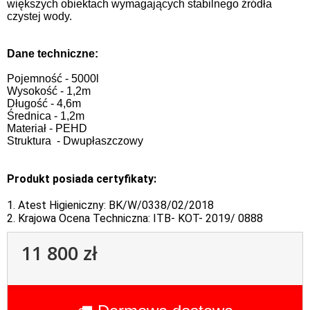
większych obiektach wymagających stabilnego źródła
czystej wody.
Dane techniczne:
Pojemność - 5000l
Wysokość - 1,2m
Długość - 4,6m
Średnica - 1,2m
Materiał - PEHD
Struktura - Dwupłaszczowy
Produkt posiada certyfikaty:
1. Atest Higieniczny: BK/W/0338/02/2018
2. Krajowa Ocena Techniczna: ITB- KOT- 2019/ 0888
11 800 zł