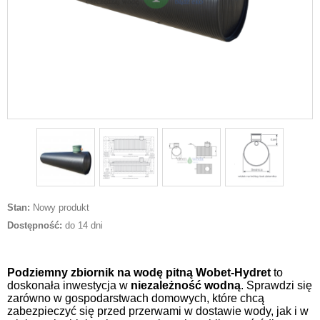
Stan:
Nowy produkt
Dostępność:
do 14 dni
Podziemny zbiornik na wodę pitną Wobet-Hydret
to
doskonała inwestycja w
niezależność wodną
. Sprawdzi się
zarówno w gospodarstwach domowych, które chcą
zabezpieczyć się przed przerwami w dostawie wody, jak i w