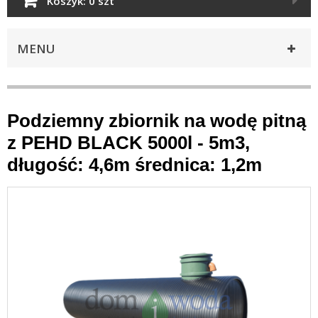
Koszyk:
0 szt
MENU
Podziemny zbiornik na wodę pitną
z PEHD BLACK 5000l - 5m3,
długość: 4,6m średnica: 1,2m