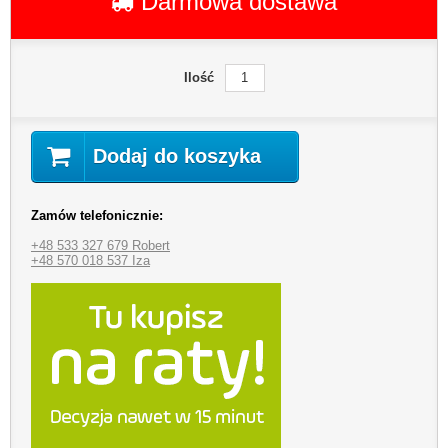
Darmowa dostawa
Ilość
Dodaj do koszyka
Zamów telefonicznie:
+48 533 327 679 Robert
+48 570 018 537 Iza