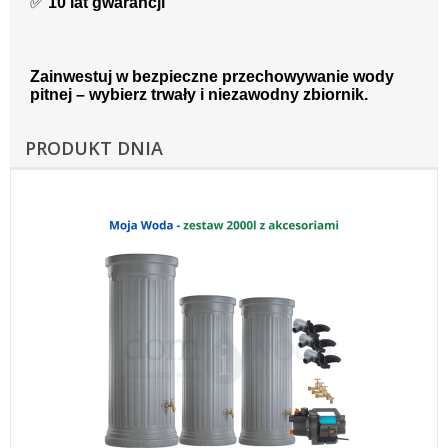
✅
10 lat gwarancji
Zainwestuj w bezpieczne przechowywanie wody
pitnej – wybierz trwały i niezawodny zbiornik.
PRODUKT DNIA