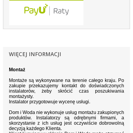
WIĘCEJ INFORMACJI
Montaż
Montaże są wykonywane na terenie całego kraju.
Po
zakupie przekazujemy kontakt
do doświadczonych
instalatorów, żeby skrócić czas poszukiwania
montażysty.
Instalator przygotowuje wycenę usługi.
Dom i Woda nie wykonuje usług montażu zakupionych
produktów. Instalatorzy są odrębnymi firmami, a
skorzystanie z ich usług jest oczywiście dobrowolną
decyzją każdego Klienta.