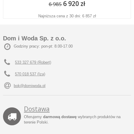
6 920 zł
6 985
Najniższa cena z 30 dni: 6 857 zł
Dom i Woda Sp. z o.o.
Godziny pracy: pon-pt: 8.00-17.00
533 327 679 (Robert)
570 018 537 (Iza)
bok@domiwoda.pl
Dostawa
Oferujemy
darmową dostawę
wybranych produktów na
terenie Polski.