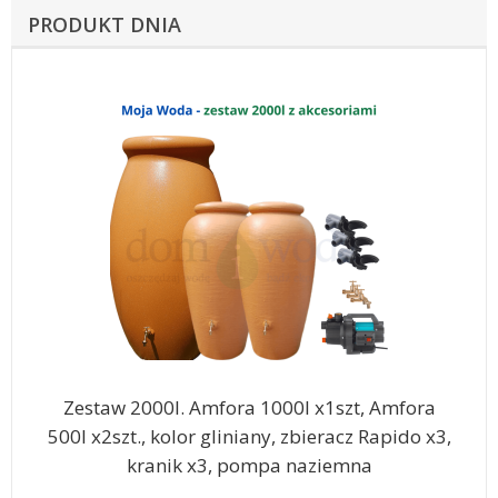
PRODUKT DNIA
Zestaw 2000l. Amfora 1000l x1szt, Amfora
500l x2szt., kolor gliniany, zbieracz Rapido x3,
kranik x3, pompa naziemna