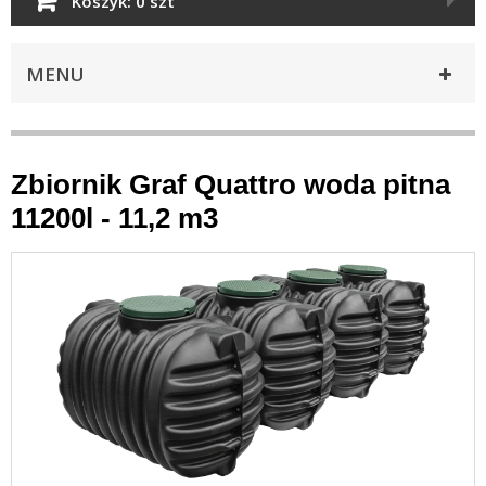
Koszyk:
0 szt
MENU
Zbiornik Graf Quattro woda pitna
11200l - 11,2 m3