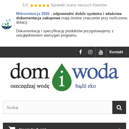
5,0
Sprawdź oceny naszych Klientów
Mikroretencja 2026
-
odpowiedni dobór systemu i właściwa
dokumentacja zakupowa
mają istotne znaczenie przy rozliczeniu
dotacji.
Dokumentację i specyfikację produktów przygotowujemy z
uwzględnieniem wamygań programu.
Kontakt