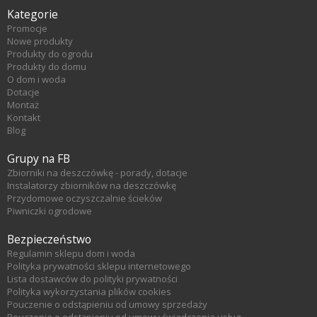
Kategorie
Promocje
Nowe produkty
Produkty do ogrodu
Produkty do domu
O dom i woda
Dotacje
Montaż
Kontakt
Blog
Grupy na FB
Zbiorniki na deszczówkę - porady, dotacje
Instalatorzy zbiorników na deszczówkę
Przydomowe oczyszczalnie ścieków
Piwniczki ogrodowe
Bezpieczeństwo
Regulamin sklepu dom i woda
Polityka prywatności sklepu internetowego
Lista dostawców do polityki prywatności
Polityka wykorzystania plików cookies
Pouczenie o odstąpieniu od umowy sprzedaży