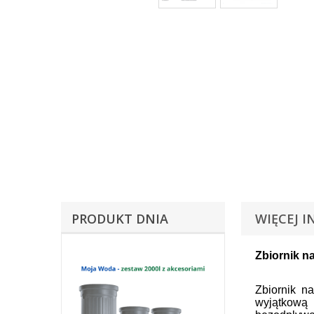
PRODUKT DNIA
WIĘCEJ I
Zbiornik 
Zbiornik n
wyjątkową 