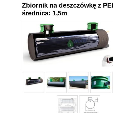
Zbiornik na deszczówkę z PE
średnica: 1,5m