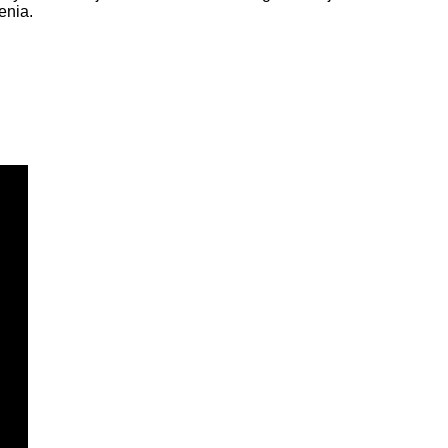
enia.