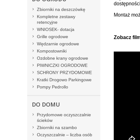
dostępności
Zbiorniki na deszczówkę
Montaż moż
Kompletne zestawy
retencyjne
WNIOSEK- dotacja
Grille ogrodowe
Zobacz fil
Wędzarnie ogrodowe
Kompostowniki
Ozdobne krany ogrodowe
PIWNICZKI OGRODOWE
SCHRONY PRZYDOMOWE
Kratki Drogowo Parkingowe
Pompy Pedrollo
DO DOMU
Przydomowe oczyszczalnie
ścieków
Zbiorniki na szambo
Oczyszczalnie – liczba osób