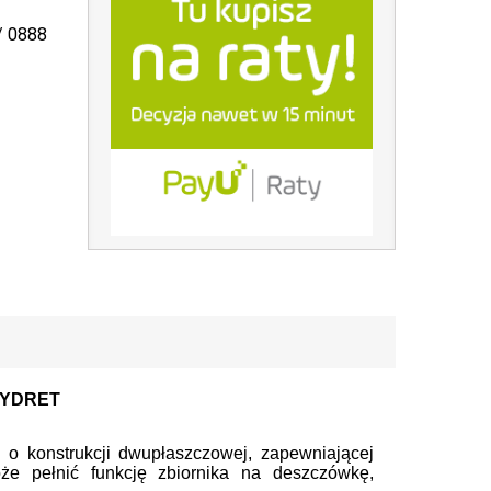
/ 0888
 HYDRET
o konstrukcji dwupłaszczowej, zapewniającej
że pełnić funkcję zbiornika na deszczówkę,