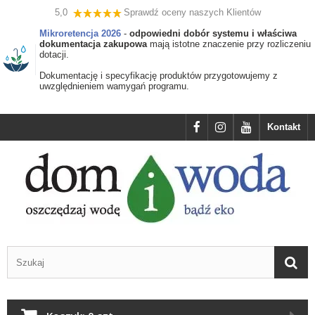
5,0
Sprawdź oceny naszych Klientów
Mikroretencja 2026
-
odpowiedni dobór systemu i właściwa
dokumentacja zakupowa
mają istotne znaczenie przy rozliczeniu
dotacji.
Dokumentację i specyfikację produktów przygotowujemy z
uwzględnieniem wamygań programu.
Kontakt