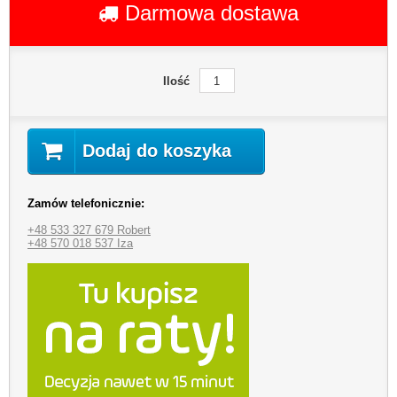
Darmowa dostawa
Ilość
Dodaj do koszyka
Zamów telefonicznie:
+48 533 327 679 Robert
+48 570 018 537 Iza