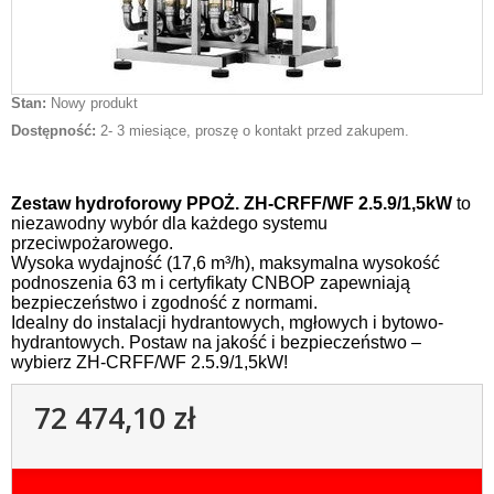
Stan:
Nowy produkt
Dostępność:
2- 3 miesiące, proszę o kontakt przed zakupem.
Zestaw hydroforowy PPOŻ. ZH-CRFF/WF 2.5.9/1,5kW
to
niezawodny wybór dla każdego systemu
przeciwpożarowego.
Wysoka wydajność (17,6 m³/h), maksymalna wysokość
podnoszenia 63 m i certyfikaty CNBOP zapewniają
bezpieczeństwo i zgodność z normami.
Idealny do instalacji hydrantowych, mgłowych i bytowo-
hydrantowych. Postaw na jakość i bezpieczeństwo –
wybierz ZH-CRFF/WF 2.5.9/1,5kW!
72 474,10 zł