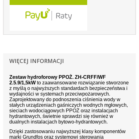
WIĘCEJ INFORMACJI
Zestaw hydroforowy PPOŻ. ZH-CRFF/WF
2.5.9/1,5kW
to zaawansowane rozwiązanie stworzone
z myślą o najwyższych standardach bezpieczeństwa i
wydajności w systemach przeciwpożarowych.
Zaprojektowany do podnoszenia ciśnienia wody w
stałych urządzeniach gaśniczych wodnych mgłowych,
sieciach wodociągowych PPOŻ oraz instalacjach
hydrantowych, świetnie sprawdzi się również w
dualnych instalacjach bytowo-hydrantowych.
Dzięki zastosowaniu najwyższej klasy komponentów
marki Grundfos oraz systemowi sterowania