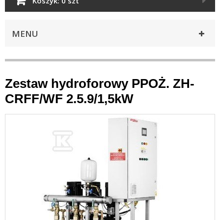
Koszyk:
0 szt
MENU
Zestaw hydroforowy PPOŻ. ZH-
CRFF/WF 2.5.9/1,5kW