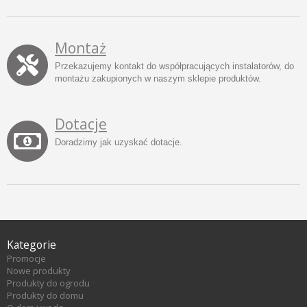
Montaż
Przekazujemy kontakt do współpracujących instalatorów, do
montażu zakupionych w naszym sklepie produktów.
Dotacje
Doradzimy jak uzyskać dotacje.
Kategorie
Promocje
Nowe produkty
Produkty do ogrodu
Produkty do domu