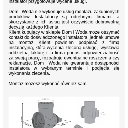
Instalator przygotowuje wycenę usługi.
Dom i Woda nie wykonuje usług montażu zakupionych
produktów. Instalatorzy są odrębnymi firmami, a
skorzystanie z ich usług jest oczywiście dobrowolną
decyzją każdego Klienta.
Klient kupujący w sklepie Dom i Woda może otrzymać
kontakt do doświadczonego instalatora, jednak umowę
na montaż Klient powinien podpisać z firmą
instalacyjną, która wycenia zleconą usługę, wystawia
oddzielną fakturę i ta firma ponosi odpowiedzialność
za swoją pracę, rozpatruje ewentualne roszczenia czy
reklamacje. Dom i Woda nie gwarantuje dostępności
instalatora w wybranym terminie i podjęcia się
wykonania zlecenia.
Montaż możesz wykonać również sam.