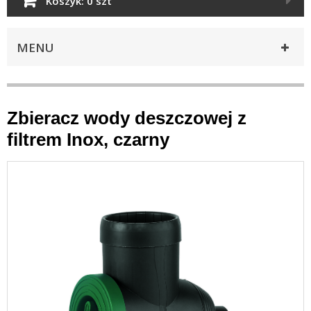
Koszyk:
0 szt
MENU
Zbieracz wody deszczowej z
filtrem Inox, czarny