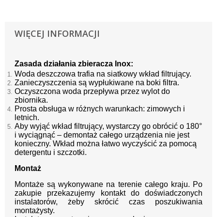
WIĘCEJ INFORMACJI
Zasada działania zbieracza Inox:
Woda deszczowa trafia na siatkowy wkład filtrujący.
Zanieczyszczenia są wypłukiwane na boki filtra.
Oczyszczona woda przepływa przez wylot do
zbiornika.
Prosta obsługa w różnych warunkach: zimowych i
letnich.
Aby wyjąć wkład filtrujący, wystarczy go obrócić o 180°
i wyciągnąć – demontaż całego urządzenia nie jest
konieczny. Wkład można łatwo wyczyścić za pomocą
detergentu i szczotki.
Montaż
Montaże są wykonywane na terenie całego kraju.
Po
zakupie przekazujemy kontakt
do doświadczonych
instalatorów, żeby skrócić czas poszukiwania
montażysty.