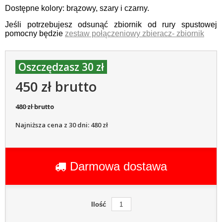
Dostępne kolory: brązowy, szary i czarny.
Jeśli potrzebujesz odsunąć zbiornik od rury spustowej
pomocny będzie
zestaw połączeniowy zbieracz- zbiornik
Oszczędzasz 30 zł
450 zł brutto
480 zł brutto
Najniższa cena z 30 dni: 480 zł
Darmowa dostawa
Ilość