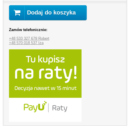
Dodaj do koszyka
Zamów telefonicznie:
+48 533 327 679 Robert
+48 570 018 537 Iza