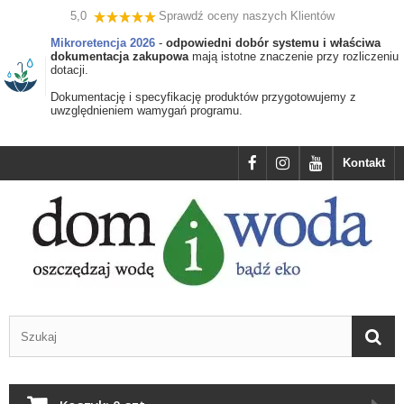
5,0
Sprawdź oceny naszych Klientów
Mikroretencja 2026
-
odpowiedni dobór systemu i właściwa
dokumentacja zakupowa
mają istotne znaczenie przy rozliczeniu
dotacji.
Dokumentację i specyfikację produktów przygotowujemy z
uwzględnieniem wamygań programu.
Kontakt