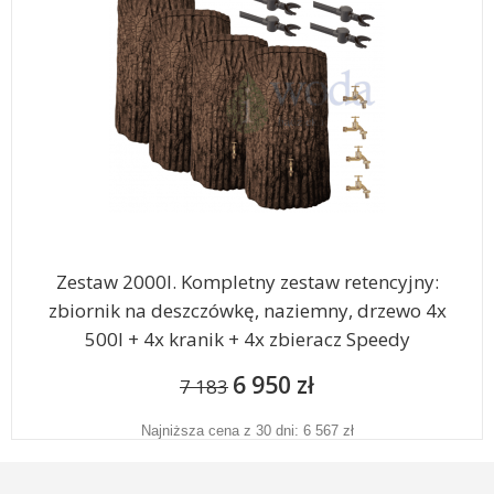
Zestaw 2000l. Kompletny zestaw retencyjny:
zbiornik na deszczówkę, naziemny, drzewo 4x
500l + 4x kranik + 4x zbieracz Speedy
6 950 zł
7 183
Najniższa cena z 30 dni: 6 567 zł