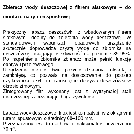
Zbieracz wody deszczowej z filtrem siatkowym – do
montażu na rynnie spustowej
Praktyczny łapacz deszczówki z wbudowanym filtrem
siatkowym, idealny do zbierania wody deszczowej. W
standardowych warunkach opadowych urządzenie
skutecznie doprowadza czystą wodę do zbiornika na
deszczówkę, osiągając efektywność na poziomie 85-95%.
Po napełnieniu zbiornika zbieracz może pełnić funkcję
odpływu przelewowego.
Urządzenie oferuje dwie pozycje działania: otwartą i
zamkniętą, co pozwala na dostosowanie do potrzeb
użytkownika, czyli np. zamknięcie dopływu deszczówki w
okresie zimowym.
Zintegrowany filtr wykonany jest z wytrzymałej stali
nierdzewnej, zapewniając długą żywotność.
Łapacz wody deszczowej Inox jest kompatybilny z okrągłymi
rurami spustowymi o średnicy 68–100 mm.
Przeznaczony jest do dachów o maksymalnej powierzchni
70 m².