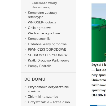
Zbieracze wody
deszczowej
Kompletne zestawy
retencyjne
WNIOSEK- dotacja
Grille ogrodowe
Wędzarnie ogrodowe
Kompostowniki
Ozdobne krany ogrodowe
PIWNICZKI OGRODOWE
SCHRONY PRZYDOMOWE
Kratki Drogowo Parkingowe
Pompy Pedrollo
DO DOMU
Przydomowe oczyszczalnie
ścieków
Zbiorniki na szambo
Oczyszczalnie – liczba osób