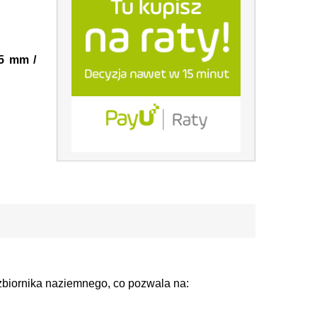
25 mm /
zbiornika naziemnego, co pozwala na: