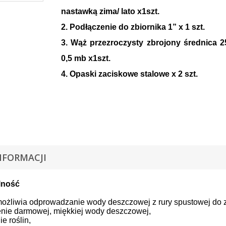
nastawką zima/ lato x1szt.
2. Podłączenie do zbiornika 1” x 1 szt.
3. Wąż przezroczysty zbrojony średnica 
0,5 mb x1szt.
4. Opaski zaciskowe stalowe x 2 szt.
NFORMACJI
lność
możliwia odprowadzanie wody deszczowej z rury spustowej do 
nie darmowej, miękkiej wody deszczowej,
e roślin,