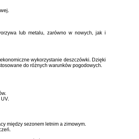
wej.
orzywa lub metalu, zarówno w nowych, jak i
 i ekonomiczne wykorzystanie deszczówki. Dzięki
 dostosowane do różnych warunków pogodowych.
ów.
 UV.
racy między sezonem letnim a zimowym.
czeń.