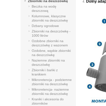
Zbiorniki na deszczówkę
Dolny adap
Beczka na wodę
deszczową
Kolumnowe, klasyczne
zbiorniki na deszczówkę
Dzbany ogrodowe
Zbiorniki na deszczówkę -
1000 litrów
Ozdobne zbiorniki na
deszczówkę z wazonem
Ozdobne, wąskie zbiorniki
na deszczówkę
Naziemne zbiorniki na
deszczówkę
Zbiorniki i bańki z
kranikiem
Mikroretencja - podziemne
zbiorniki na deszczówkę
Mikroretencja- naziemne
zbiorniki na deszczówkę
Kraniki i akcesoria do
zbiorników