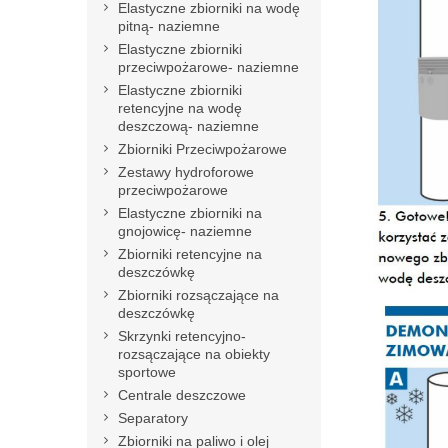
Elastyczne zbiorniki na wodę
pitną- naziemne
Elastyczne zbiorniki
przeciwpożarowe- naziemne
Elastyczne zbiorniki
retencyjne na wodę
deszczową- naziemne
Zbiorniki Przeciwpożarowe
Zestawy hydroforowe
przeciwpożarowe
Elastyczne zbiorniki na
gnojowicę- naziemne
Zbiorniki retencyjne na
deszczówkę
Zbiorniki rozsączające na
deszczówkę
Skrzynki retencyjno-
rozsączające na obiekty
sportowe
Centrale deszczowe
Separatory
Zbiorniki na paliwo i olej