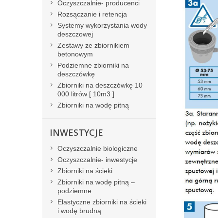
Oczyszczalnie- producenci
Rozsączanie i retencja
Systemy wykorzystania wody
deszczowej
Zestawy ze zbiornikiem
betonowym
Podziemne zbiorniki na
deszczówkę
Zbiorniki na deszczówkę 10
000 litrów [ 10m3 ]
Zbiorniki na wodę pitną
INWESTYCJE
Oczyszczalnie biologiczne
Oczyszczalnie- inwestycje
Zbiorniki na ścieki
Zbiorniki na wodę pitną –
podziemne
Elastyczne zbiorniki na ścieki
i wodę brudną