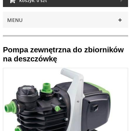
Koszyk:
0 szt
MENU
Pompa zewnętrzna do zbiorników
na deszczówkę