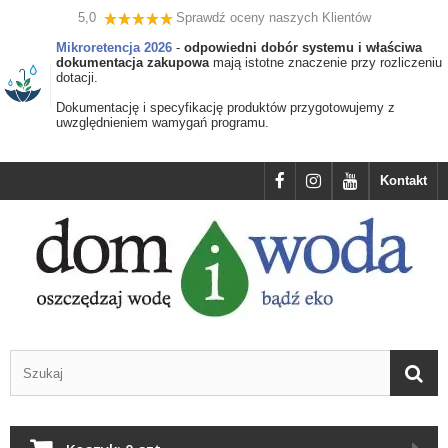
5,0
Sprawdź oceny naszych Klientów
Mikroretencja 2026
-
odpowiedni dobór systemu i właściwa
dokumentacja zakupowa
mają istotne znaczenie przy rozliczeniu
dotacji.
Dokumentację i specyfikację produktów przygotowujemy z
uwzględnieniem wamygań programu.
Kontakt