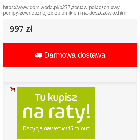
https://www.domiwoda.pl/p277,zestaw-polaczeniowy-
pompy-zewnetrznej-ze-zbiornikiem-na-deszczowke.html
997 zł
Darmowa dostawa