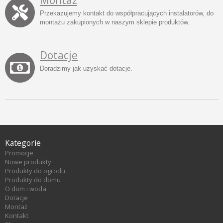
Przekazujemy kontakt do współpracujących instalatorów, do
montażu zakupionych w naszym sklepie produktów.
Dotacje
Doradzimy jak uzyskać dotacje.
Kategorie
Promocje
Nowe produkty
Produkty do ogrodu
Produkty do domu
O dom i woda
Dotacje
Montaż
Kontakt