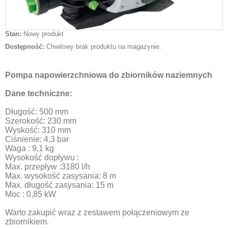
Stan:
Nowy produkt
Dostępność:
Chwilowy brak produktu na magazynie.
Pompa napowierzchniowa do zbiorników naziemnych
Dane techniczne:
Długość: 500 mm
Szerokość: 230 mm
Wyskość: 310 mm
Ciśnienie: 4,3 bar
Waga : 9,1 kg
Wysokość dopływu :
Max. przepływ :3180 l/h
Max. wysokość zasysania: 8 m
Max. długość zasysania: 15 m
Moc : 0,85 kW
Warto zakupić wraz z zestawem połączeniowym ze
zbiornikiem.