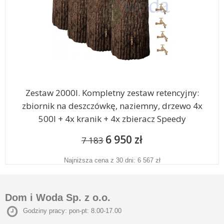
Zestaw 2000l. Kompletny zestaw retencyjny:
zbiornik na deszczówkę, naziemny, drzewo 4x
500l + 4x kranik + 4x zbieracz Speedy
6 950 zł
7 183
Najniższa cena z 30 dni: 6 567 zł
Dom i Woda Sp. z o.o.
Godziny pracy: pon-pt: 8.00-17.00