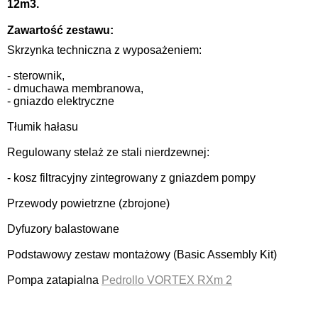
12m3.
Zawartość zestawu:
Skrzynka techniczna z wyposażeniem:
- sterownik,
- dmuchawa membranowa,
- gniazdo elektryczne
Tłumik hałasu
Regulowany stelaż ze stali nierdzewnej:
- kosz filtracyjny zintegrowany z gniazdem pompy
Przewody powietrzne (zbrojone)
Dyfuzory balastowane
Podstawowy zestaw montażowy (Basic Assembly Kit)
Pompa zatapialna
Pedrollo
VORTEX RXm 2