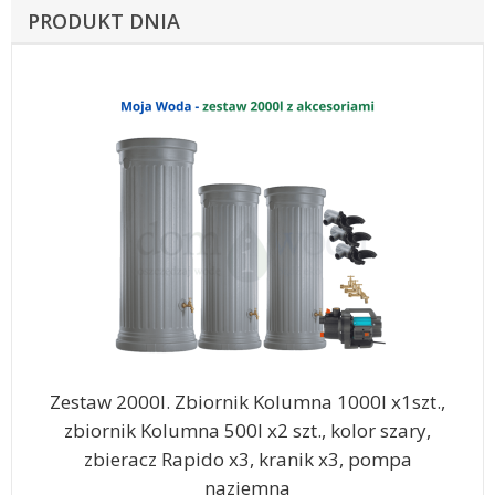
PRODUKT DNIA
Zestaw 2000l. Zbiornik Kolumna 1000l x1szt.,
zbiornik Kolumna 500l x2 szt., kolor szary,
zbieracz Rapido x3, kranik x3, pompa
naziemna