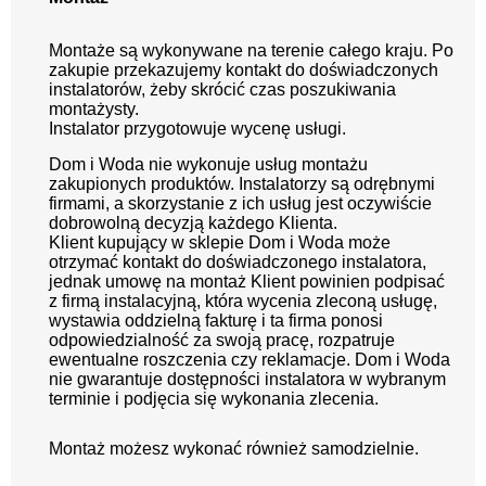
Montaże są wykonywane na terenie całego kraju. Po
zakupie przekazujemy kontakt do doświadczonych
instalatorów, żeby skrócić czas poszukiwania
montażysty.
Instalator przygotowuje wycenę usługi.
Dom i Woda nie wykonuje usług montażu
zakupionych produktów. Instalatorzy są odrębnymi
firmami, a skorzystanie z ich usług jest oczywiście
dobrowolną decyzją każdego Klienta.
Klient kupujący w sklepie Dom i Woda może
otrzymać kontakt do doświadczonego instalatora,
jednak umowę na montaż Klient powinien podpisać
z firmą instalacyjną, która wycenia zleconą usługę,
wystawia oddzielną fakturę i ta firma ponosi
odpowiedzialność za swoją pracę, rozpatruje
ewentualne roszczenia czy reklamacje. Dom i Woda
nie gwarantuje dostępności instalatora w wybranym
terminie i podjęcia się wykonania zlecenia.
Montaż możesz wykonać również samodzielnie.