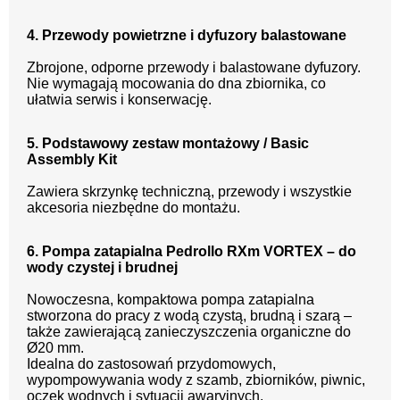
4. Przewody powietrzne i dyfuzory balastowane
Zbrojone, odporne przewody i balastowane dyfuzory.
Nie wymagają mocowania do dna zbiornika, co
ułatwia serwis i konserwację.
5. Podstawowy zestaw montażowy / Basic
Assembly Kit
Zawiera skrzynkę techniczną, przewody i wszystkie
akcesoria niezbędne do montażu.
6. Pompa zatapialna Pedrollo RXm VORTEX – do
wody czystej i brudnej
Nowoczesna, kompaktowa pompa zatapialna
stworzona do pracy z wodą czystą, brudną i szarą –
także zawierającą zanieczyszczenia organiczne do
Ø20 mm.
Idealna do zastosowań przydomowych,
wypompowywania wody z szamb, zbiorników, piwnic,
oczek wodnych i sytuacji awaryjnych.