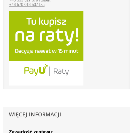
+48 533 327 679 Robert
+48 570 018 537 Iza
WIĘCEJ INFORMACJI
Zawartość zestawu: