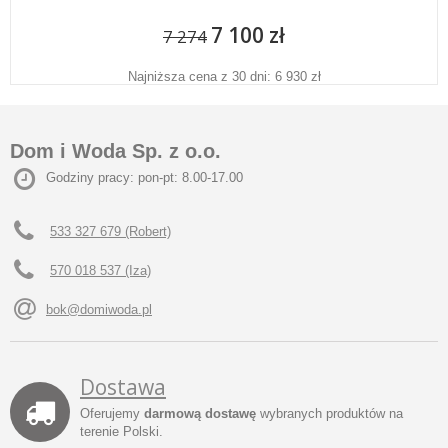
7 100 zł
7 274
Najniższa cena z 30 dni: 6 930 zł
Dom i Woda Sp. z o.o.
Godziny pracy: pon-pt: 8.00-17.00
533 327 679 (Robert)
570 018 537 (Iza)
bok@domiwoda.pl
Dostawa
Oferujemy
darmową dostawę
wybranych produktów na
terenie Polski.