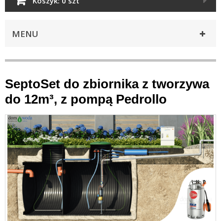
Koszyk:
0 szt
MENU
SeptoSet do zbiornika z tworzywa
do 12m³, z pompą Pedrollo