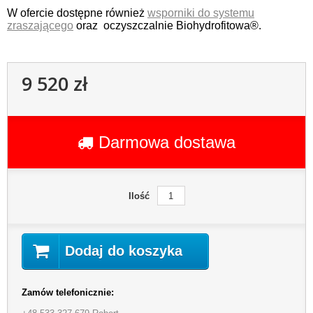
W ofercie dostępne również
wsporniki do systemu
zraszającego
oraz oczyszczalnie Biohydrofitowa®.
9 520 zł
Darmowa dostawa
Ilość
Dodaj do koszyka
Zamów telefonicznie: