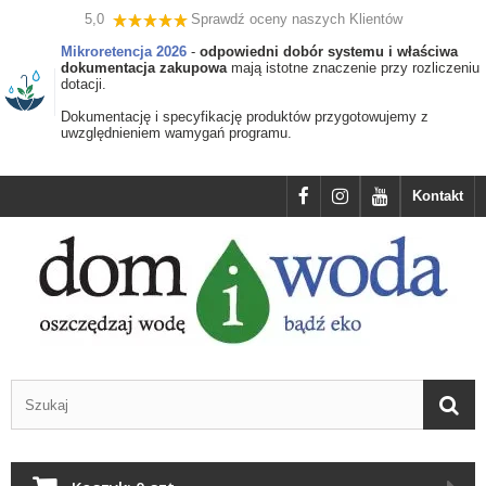
5,0
Sprawdź oceny naszych Klientów
Mikroretencja 2026
-
odpowiedni dobór systemu i właściwa
dokumentacja zakupowa
mają istotne znaczenie przy rozliczeniu
dotacji.
Dokumentację i specyfikację produktów przygotowujemy z
uwzględnieniem wamygań programu.
Kontakt