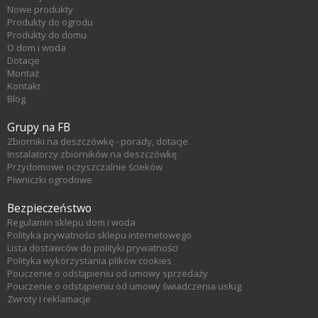
Nowe produkty
Produkty do ogrodu
Produkty do domu
O dom i woda
Dotacje
Montaż
Kontakt
Blog
Grupy na FB
Zbiorniki na deszczówkę - porady, dotacje
Instalatorzy zbiorników na deszczówkę
Przydomowe oczyszczalnie ścieków
Piwniczki ogrodowe
Bezpieczeństwo
Regulamin sklepu dom i woda
Polityka prywatności sklepu internetowego
Lista dostawców do polityki prywatności
Polityka wykorzystania plików cookies
Pouczenie o odstąpieniu od umowy sprzedaży
Pouczenie o odstąpieniu od umowy świadczenia usług
Zwroty i reklamacje