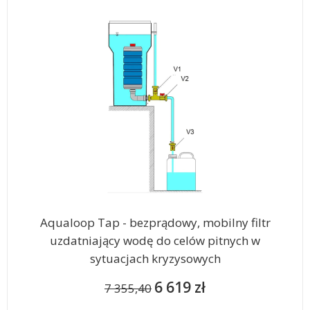
Aqualoop Tap - bezprądowy, mobilny filtr
uzdatniający wodę do celów pitnych w
sytuacjach kryzysowych
6 619 zł
7 355,40