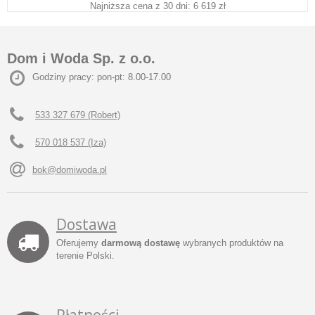
Najniższa cena z 30 dni: 6 619 zł
Dom i Woda Sp. z o.o.
Godziny pracy: pon-pt: 8.00-17.00
533 327 679 (Robert)
570 018 537 (Iza)
bok@domiwoda.pl
Dostawa
Oferujemy
darmową dostawę
wybranych produktów na
terenie Polski.
Płatności