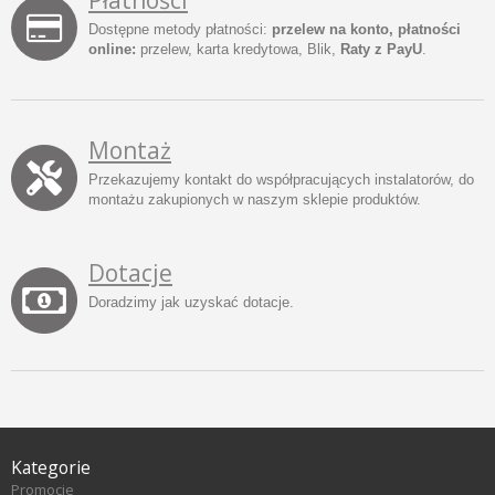
Dostępne metody płatności:
przelew na konto, płatności
online:
przelew, karta kredytowa, Blik,
Raty z PayU
.
Montaż
Przekazujemy kontakt do współpracujących instalatorów, do
montażu zakupionych w naszym sklepie produktów.
Dotacje
Doradzimy jak uzyskać dotacje.
Kategorie
Promocje