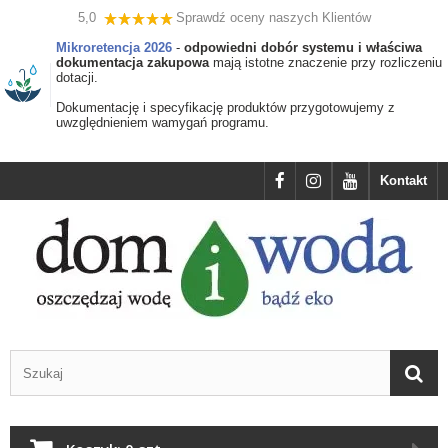
5,0
Sprawdź oceny naszych Klientów
Mikroretencja 2026
-
odpowiedni dobór systemu i właściwa
dokumentacja zakupowa
mają istotne znaczenie przy rozliczeniu
dotacji.
Dokumentację i specyfikację produktów przygotowujemy z
uwzględnieniem wamygań programu.
Kontakt