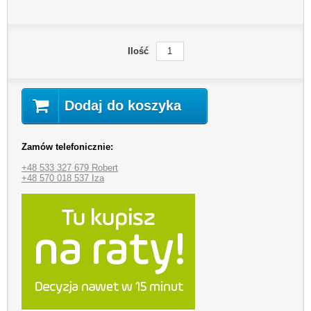
Ilość
Dodaj do koszyka
Zamów telefonicznie:
+48 533 327 679 Robert
+48 570 018 537 Iza