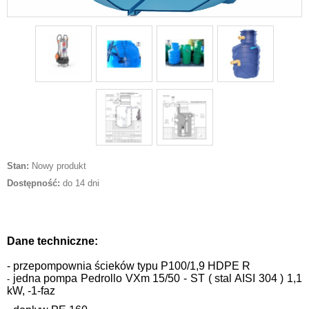
Stan:
Nowy produkt
Dostępność:
do 14 dni
Dane techniczne:
- przepompownia ścieków typu P100/1,9 HDPE R
jedna pompa Pedrollo VXm 15/50 - ST ( stal AISI 304 ) 1,1
-
kW, -1-faz