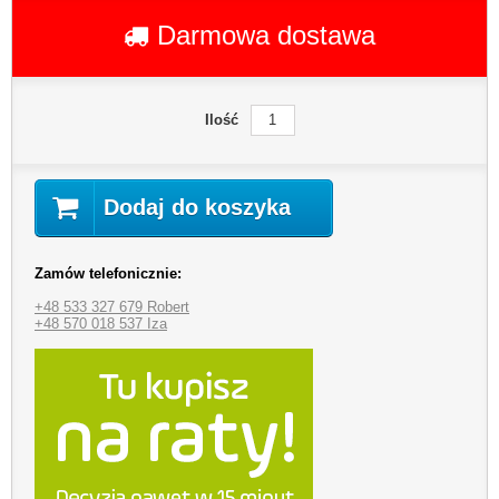
Darmowa dostawa
Ilość
Dodaj do koszyka
Zamów telefonicznie:
+48 533 327 679 Robert
+48 570 018 537 Iza