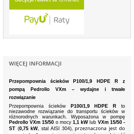
WIĘCEJ INFORMACJI
Przepompownia ścieków P100/1,9 HDPE R z
pompą Pedrollo VXm – wydajne i trwałe
rozwiązanie
Przepompownia ścieków
P100/1,9 HDPE R
to
niezawodne rozwiązanie do transportu ścieków w
różnorodnych warunkach. Wyposażona w pompę
Pedrollo VXm 15/50
o mocy
1,1 kW
lub
VXm 15/50 -
przeznaczona jest do
ST
(
0,75 kW
, stal AISI 304),