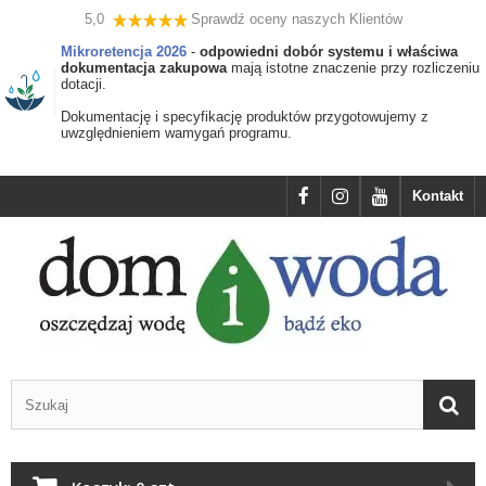
5,0
Sprawdź oceny naszych Klientów
Mikroretencja 2026
-
odpowiedni dobór systemu i właściwa
dokumentacja zakupowa
mają istotne znaczenie przy rozliczeniu
dotacji.
Dokumentację i specyfikację produktów przygotowujemy z
uwzględnieniem wamygań programu.
Kontakt