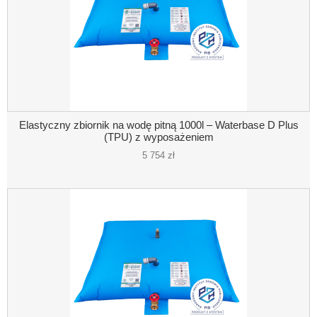
Elastyczny zbiornik na wodę pitną 1000l – Waterbase D Plus
(TPU) z wyposażeniem
5 754 zł