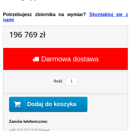
Potrzebujesz zbiornika na wymiar?
Skontaktuj się z
nami
196 769 zł
Darmowa dostawa
Ilość
Dodaj do koszyka
Zamów telefonicznie:
+48 533 327 679 Robert