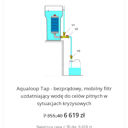
Aqualoop Tap - bezprądowy, mobilny filtr
uzdatniający wodę do celów pitnych w
sytuacjach kryzysowych
6 619 zł
7 355,40
Najniższa cena z 30 dni: 6 619 zł