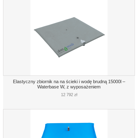
Elastyczny zbiornik na na ścieki i wodę brudną 15000l –
Waterbase W, z wyposażeniem
12 792 zł