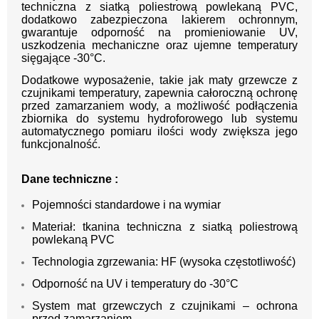
techniczna z siatką poliestrową powlekaną PVC,
dodatkowo zabezpieczona lakierem ochronnym,
gwarantuje odporność na promieniowanie UV,
uszkodzenia mechaniczne oraz ujemne temperatury
sięgające -30°C.
Dodatkowe wyposażenie, takie jak maty grzewcze z
czujnikami temperatury, zapewnia całoroczną ochronę
przed zamarzaniem wody, a możliwość podłączenia
zbiornika do systemu hydroforowego lub systemu
automatycznego pomiaru ilości wody zwiększa jego
funkcjonalność.
Dane techniczne :
Pojemności standardowe i na wymiar
Materiał: tkanina techniczna z siatką poliestrową
powlekaną PVC
Technologia zgrzewania: HF (wysoka częstotliwość)
Odporność na UV i temperatury do -30°C
System mat grzewczych z czujnikami – ochrona
przed zamarzaniem