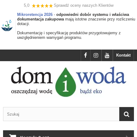
5,0
Sprawdź oceny naszych Klientów
Mikroretencja 2026
-
odpowiedni dobór systemu i właściwa
dokumentacja zakupowa
mają istotne znaczenie przy rozliczeniu
dotacji.
Dokumentację i specyfikację produktów przygotowujemy z
uwzględnieniem wamygań programu.
Kontakt