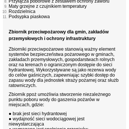
Przyłącza poborowe z zestawem ochrony zaworu
Maty grzejne z czujnikiem temperatury
Rozdzielnica
Podsypka piaskowa
Zbiornik przeciwpożarowy dla gmin, zakładów
przemysłowych i ochrony infrastruktury
Zbiorniki przeciwpożarowe stanowią ważny element
systemów bezpieczeństwa pożarowego w gminach,
zakładach przemysłowych, gospodarstwach rolnych
oraz na terenach o ograniczonym dostępie do sieci
hydrantowej. Wykorzystywane są jako rezerwa wody
do celów gaśniczych, zapewniając szybki dostęp do
zapasu wody dla jednostek straży pożarnej oraz służb
ratowniczych.
Zbiornik ppoż umożliwia stworzenie niezależnego
punktu poboru wody do gaszenia pożarów w
miejscach, gdzie:
● brak jest sieci hydrantowej
● wydajność sieci wodociągowej jest
niewystarczająca