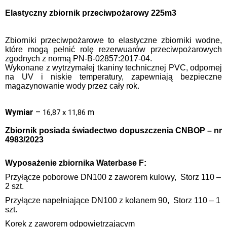
Elastyczny zbiornik przeciwpożarowy 225m3
Zbiorniki przeciwpożarowe to elastyczne zbiorniki wodne,
które mogą pełnić rolę rezerwuarów przeciwpożarowych
zgodnych z normą PN-B-02857:2017-04.
Wykonane z wytrzymałej tkaniny technicznej PVC, odpornej
na UV i niskie temperatury, zapewniają bezpieczne
magazynowanie wody przez cały rok.
Wymiar
–
m
16,87 x 11,86
Zbiornik posiada świadectwo dopuszczenia CNBOP – nr
4983/2023
Wyposażenie zbiornika
Waterbase F:
Przyłącze poborowe DN100 z zaworem kulowy, Storz 110 –
2 szt.
Przyłącze napełniające DN100 z kolanem 90, Storz 110 – 1
szt.
Korek z zaworem odpowietrzającym