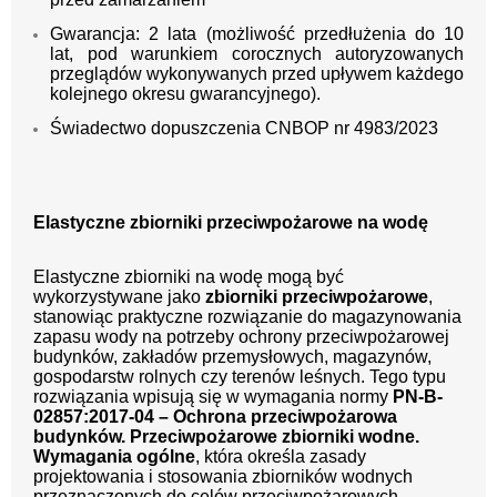
Gwarancja: 2 lata (możliwość przedłużenia do 10
lat,
pod warunkiem corocznych autoryzowanych
przeglądów wykonywanych przed upływem każdego
kolejnego okresu gwarancyjnego).
Świadectwo dopuszczenia CNBOP nr 4983/2023
Elastyczne zbiorniki przeciwpożarowe na wodę
Elastyczne zbiorniki na wodę mogą być
wykorzystywane jako
zbiorniki przeciwpożarowe
,
stanowiąc praktyczne rozwiązanie do magazynowania
zapasu wody na potrzeby ochrony przeciwpożarowej
budynków, zakładów przemysłowych, magazynów,
gospodarstw rolnych czy terenów leśnych. Tego typu
rozwiązania wpisują się w wymagania normy
PN-B-
02857:2017-04 – Ochrona przeciwpożarowa
budynków. Przeciwpożarowe zbiorniki wodne.
Wymagania ogólne
, która określa zasady
projektowania i stosowania zbiorników wodnych
przeznaczonych do celów przeciwpożarowych.