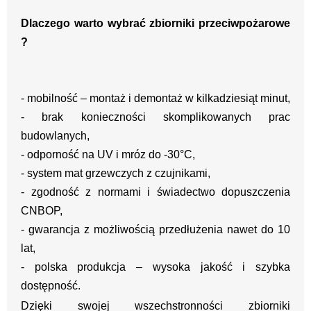
Dlaczego warto wybrać zbiorniki przeciwpożarowe
?
- mobilność – montaż i demontaż w kilkadziesiąt minut,
- brak konieczności skomplikowanych prac
budowlanych,
- odporność na UV i mróz do -30°C,
- system mat grzewczych z czujnikami,
- zgodność z normami i świadectwo dopuszczenia
CNBOP,
- gwarancja z możliwością przedłużenia nawet do 10
lat,
- polska produkcja – wysoka jakość i szybka
dostępność.
Dzięki swojej wszechstronności zbiorniki