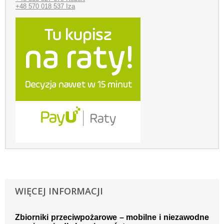
+48 570 018 537 Iza
WIĘCEJ INFORMACJI
Zbiorniki przeciwpożarowe – mobilne i niezawodne