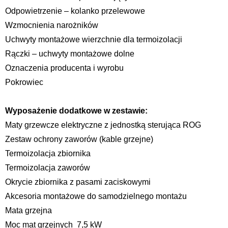
Odpowietrzenie – kolanko przelewowe
Wzmocnienia narożników
Uchwyty montażowe wierzchnie dla termoizolacji
Rączki – uchwyty montażowe dolne
Oznaczenia producenta i wyrobu
Pokrowiec
Wyposażenie dodatkowe w zestawie:
Maty grzewcze elektryczne z jednostką sterująca ROG
Zestaw ochrony zaworów (kable grzejne)
Termoizolacja zbiornika
Termoizolacja zaworów
Okrycie zbiornika z pasami zaciskowymi
Akcesoria montażowe do samodzielnego montażu
Mata grzejna
Moc mat grzejnych 7,5 kW