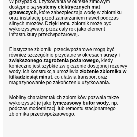
W przypadku użytkowania w okresie zimowym
dostępne są
systemy elektrycznych mat
grzewczych
, które zabezpieczają wodę w zbiorniku
oraz instalację przed zamarzaniem nawet podczas
silnych mrozów. Dzięki temu zbiornik może być
wykorzystywany przez cały rok jako element
infrastruktury przeciwpożarowej.
Elastyczne zbiorniki przeciwpożarowe mogą być
również szczególnie przydatne w okresach
suszy i
zwiększonego zagrożenia pożarowego
, kiedy
konieczne jest szybkie zwiększenie dostępnej rezerwy
wody. Ich konstrukcja umożliwia
złożenie zbiornika w
kilkadziesiąt minut
, co ułatwia transport oraz
magazynowanie po zakończeniu użytkowania.
Mobilny charakter takich zbiorników pozwala także
wykorzystać je jako
tymczasowy bufor wody
, np.
podczas modernizacji lub remontu stacjonarnego
zbiornika przeciwpożarowego.