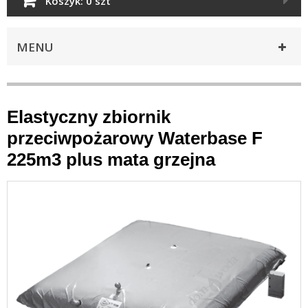
Koszyk:
0 szt
MENU
Elastyczny zbiornik
przeciwpożarowy Waterbase F
225m3 plus mata grzejna