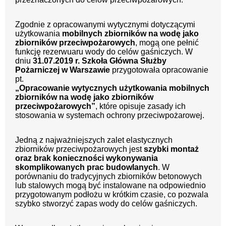
Zgodnie z opracowanymi wytycznymi dotyczącymi
użytkowania
mobilnych zbiorników na wodę jako
zbiorników przeciwpożarowych
, mogą one pełnić
funkcję rezerwuaru wody do celów gaśniczych. W
dniu
31.07.2019 r. Szkoła Główna Służby
Pożarniczej w Warszawie
przygotowała opracowanie
pt.
„Opracowanie wytycznych użytkowania mobilnych
zbiorników na wodę jako zbiorników
przeciwpożarowych”
, które opisuje zasady ich
stosowania w systemach ochrony przeciwpożarowej.
Jedną z najważniejszych zalet elastycznych
zbiorników przeciwpożarowych jest
szybki montaż
oraz brak konieczności wykonywania
skomplikowanych prac budowlanych
. W
porównaniu do tradycyjnych zbiorników betonowych
lub stalowych mogą być instalowane na odpowiednio
przygotowanym podłożu w krótkim czasie, co pozwala
szybko stworzyć zapas wody do celów gaśniczych.