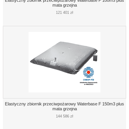
Elastyczny zbiornik przeciwpożarowy Waterbase F 100m3 plus
mata grzejna
121 401 zł
Elastyczny zbiornik przeciwpożarowy Waterbase F 150m3 plus
mata grzejna
144 586 zł