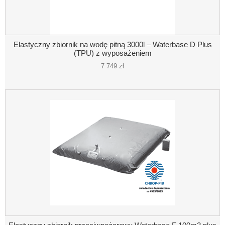
Elastyczny zbiornik na wodę pitną 3000l – Waterbase D Plus
(TPU) z wyposażeniem
7 749 zł