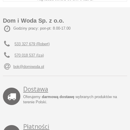
Dom i Woda Sp. z o.o.
Godziny pracy: pon-pt: 8.00-17.00
533 327 679 (Robert)
570 018 537 (Iza)
bok@domiwoda.pl
Dostawa
Oferujemy
darmową dostawę
wybranych produktów na
terenie Polski.
Płatności