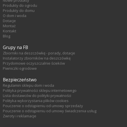
Nowe produkty
Produkty do ogrodu
Produkty do domu
O dom i woda
Dotacje
Montaż
Kontakt
Blog
Grupy na FB
Zbiorniki na deszczówkę - porady, dotacje
Instalatorzy zbiorników na deszczówkę
Przydomowe oczyszczalnie ścieków
Piwniczki ogrodowe
Bezpieczeństwo
Regulamin sklepu dom i woda
Polityka prywatności sklepu internetowego
Lista dostawców do polityki prywatności
Polityka wykorzystania plików cookies
Pouczenie o odstąpieniu od umowy sprzedaży
Pouczenie o odstąpieniu od umowy świadczenia usług
Zwroty i reklamacje