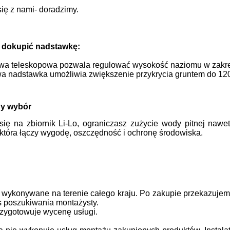
się z nami- doradzimy.
 dokupić nadstawkę:
a teleskopowa pozwala regulować wysokość naziomu w zakr
 nadstawka umożliwia zwiększenie przykrycia gruntem do 1200
ny wybór
ię na zbiornik Li-Lo, ograniczasz zużycie wody pitnej nawet 
 która łączy wygodę, oszczędność i ochronę środowiska.
 wykonywane na terenie całego kraju.
Po zakupie przekazujem
s poszukiwania montażysty.
przygotowuje wycenę usługi.