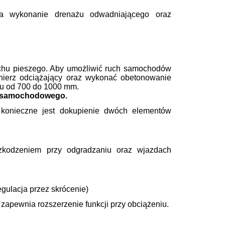
a wykonanie drenażu odwadniającego oraz
uchu pieszego. Aby umożliwić ruch samochodów
łnierz odciążający oraz wykonać obetonowanie
ku od 700 do 1000 mm.
 samochodowego.
konieczne jest dokupienie dwóch elementów
szkodzeniem przy odgradzaniu oraz wjazdach
gulacja przez skrócenie)
apewnia rozszerzenie funkcji przy obciążeniu.