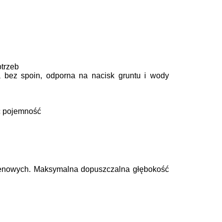
otrzeb
 bez spoin, odporna na nacisk gruntu i wody
ć pojemność
erenowych. Maksymalna dopuszczalna głębokość