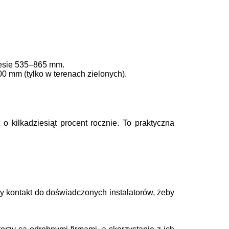
esie 535–865 mm.
 mm (tylko w terenach zielonych).
o kilkadziesiąt procent rocznie. To praktyczna
y kontakt
do doświadczonych instalatorów, żeby