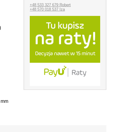
+48 533 327 679 Robert
+48 570 018 537 Iza
ą
0 mm