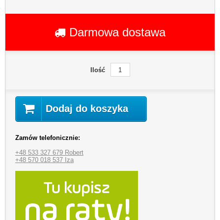
Darmowa dostawa
Ilość
Dodaj do koszyka
Zamów telefonicznie:
+48 533 327 679 Robert
+48 570 018 537 Iza