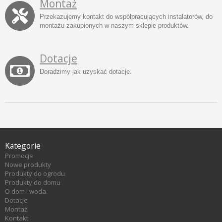
Montaż
Przekazujemy kontakt do współpracujących instalatorów, do
montażu zakupionych w naszym sklepie produktów.
Dotacje
Doradzimy jak uzyskać dotacje.
Kategorie
Promocje
Nowe produkty
Produkty do ogrodu
Produkty do domu
O dom i woda
Dotacje
Montaż
Kontakt