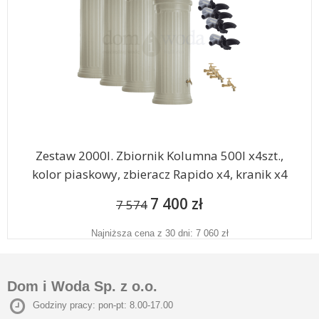
Zestaw 2000l. Zbiornik Kolumna 500l x4szt.,
kolor piaskowy, zbieracz Rapido x4, kranik x4
7 400 zł
7 574
Najniższa cena z 30 dni: 7 060 zł
Dom i Woda Sp. z o.o.
Godziny pracy: pon-pt: 8.00-17.00