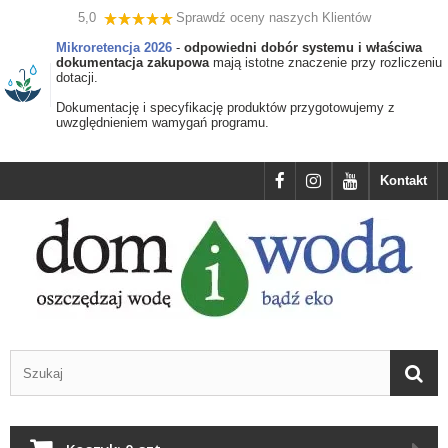
5,0
Sprawdź oceny naszych Klientów
Mikroretencja 2026
-
odpowiedni dobór systemu i właściwa
dokumentacja zakupowa
mają istotne znaczenie przy rozliczeniu
dotacji.
Dokumentację i specyfikację produktów przygotowujemy z
uwzględnieniem wamygań programu.
Kontakt