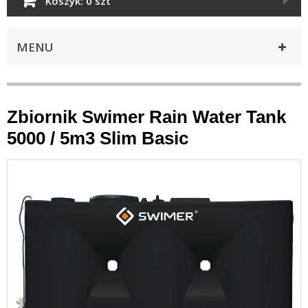
Koszyk:
0 szt
MENU
Zbiornik Swimer Rain Water Tank
5000 / 5m3 Slim Basic