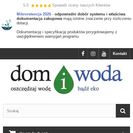
5,0
Sprawdź oceny naszych Klientów
Mikroretencja 2026
-
odpowiedni dobór systemu i właściwa
dokumentacja zakupowa
mają istotne znaczenie przy rozliczeniu
dotacji.
Dokumentację i specyfikację produktów przygotowujemy z
uwzględnieniem wamygań programu.
Kontakt