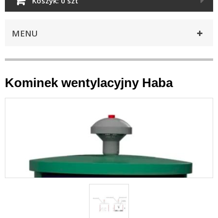
Koszyk:
0 szt
MENU
Kominek wentylacyjny Haba