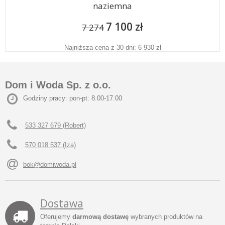
naziemna
7 100 zł
7 274
Najniższa cena z 30 dni: 6 930 zł
Dom i Woda Sp. z o.o.
Godziny pracy: pon-pt: 8.00-17.00
533 327 679 (Robert)
570 018 537 (Iza)
bok@domiwoda.pl
Dostawa
Oferujemy
darmową dostawę
wybranych produktów na