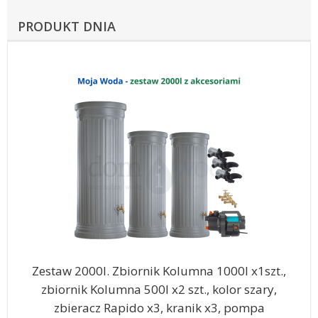
PRODUKT DNIA
Zestaw 2000l. Zbiornik Kolumna 1000l x1szt.,
zbiornik Kolumna 500l x2 szt., kolor szary,
zbieracz Rapido x3, kranik x3, pompa