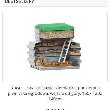
BESTSELLERY
Nowoczesna spiżarnia, ziemianka, podziemna
piwniczka ogrodowa, wejście od góry, 160x 120x
140cm