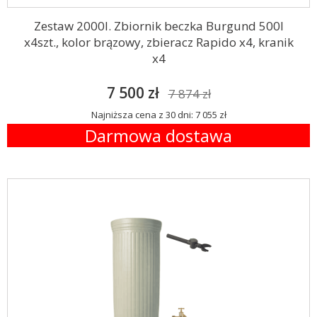
Zestaw 2000l. Zbiornik beczka Burgund 500l
x4szt., kolor brązowy, zbieracz Rapido x4, kranik
x4
7 500 zł
7 874 zł
Najniższa cena z 30 dni: 7 055 zł
Darmowa dostawa