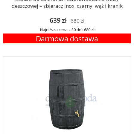
deszczowej – zbieracz Inox, czarny, wąż i kranik
639 zł
680 zł
Najniższa cena z 30 dni: 680 zł
Darmowa dostawa