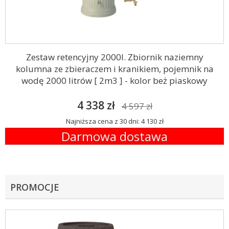
Zestaw retencyjny 2000l. Zbiornik naziemny
kolumna ze zbieraczem i kranikiem, pojemnik na
wodę 2000 litrów [ 2m3 ] - kolor beż piaskowy
4 338 zł
4 597 zł
Najniższa cena z 30 dni: 4 130 zł
Darmowa dostawa
PROMOCJE