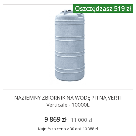
Oszczędzasz 519 zł
NAZIEMNY ZBIORNIK NA WODĘ PITNĄ VERTI
Verticale - 10000L
9 869 zł
11 000 zł
Najniższa cena z 30 dni: 10 388 zł