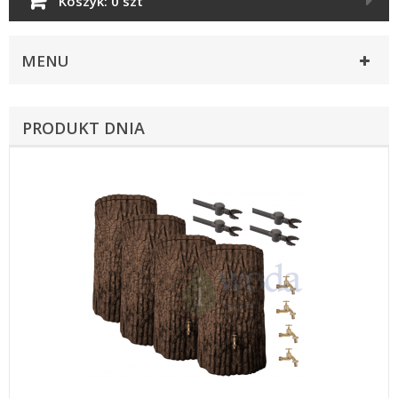
Koszyk:
0 szt
MENU
PRODUKT DNIA