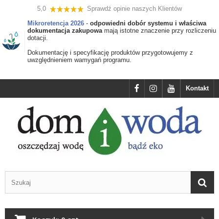
5,0
Sprawdź opinie naszych Klientów
Mikroretencja 2026
-
odpowiedni dobór systemu i właściwa
dokumentacja zakupowa
mają istotne znaczenie przy rozliczeniu
dotacji.
Dokumentację i specyfikację produktów przygotowujemy z
uwzględnieniem wamygań programu.
Kontakt