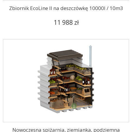
Zbiornik EcoLine II na deszczówkę 10000l / 10m3
11 988 zł
Nowoczesna spiżarnia, ziemianka, podziemna