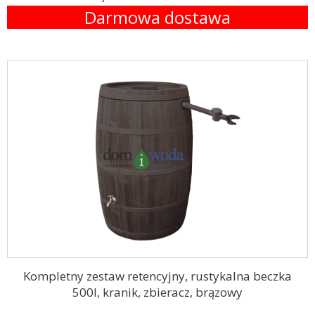
Darmowa dostawa
Kompletny zestaw retencyjny, rustykalna beczka
500l, kranik, zbieracz, brązowy