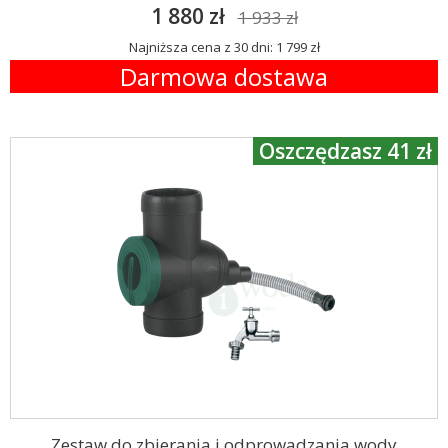
1 880 zł
1 933 zł
Najniższa cena z 30 dni: 1 799 zł
Darmowa dostawa
Oszczędzasz 41 zł
Zestaw do zbierania i odprowadzania wody