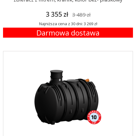
3 355 zł
3 489 zł
Najniższa cena z 30 dni: 3 269 zł
Darmowa dostawa