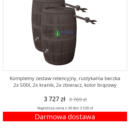
Kompletny zestaw retencyjny, rustykalna beczka
2x 500l, 2x kranik, 2x zbieracz, kolor brązowy
3 727 zł
3 769 zł
Najniższa cena z 30 dni: 3 530 zł
Darmowa dostawa