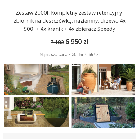
Zestaw 2000l. Kompletny zestaw retencyjny:
zbiornik na deszczówkę, naziemny, drzewo 4x
500l + 4x kranik + 4x zbieracz Speedy
6 950 zł
7 183
Najniższa cena z 30 dni: 6 567 zł