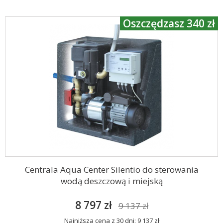
Oszczędzasz 340 zł
Centrala Aqua Center Silentio do sterowania
wodą deszczową i miejską
8 797 zł
9 137 zł
Najniższa cena z 30 dni: 9 137 zł