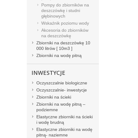
Pompy do zbiorników na
deszczówkę i studni
głębinowych
Wskaźnik poziomu wody
Akcesoria do zbiorników
na deszczówkę
Zbiorniki na deszczówkę 10
000 litrów [ 10m3 ]
Zbiorniki na wodę pitną
INWESTYCJE
Oczyszczalnie biologiczne
Oczyszczalnie- inwestycje
Zbiorniki na ścieki
Zbiorniki na wodę pitną –
podziemne
Elastyczne zbiorniki na ścieki
i wodę brudną
Elastyczne zbiorniki na wodę
pitną- naziemne