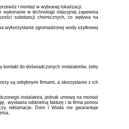
przewóz i montaż w wybranej lokalizacji.
az wykonanie w technologii rotacyjnej zapewnia
szości substancji chemicznych, co wpływa na
na wykorzystanie zgromadzonej wody użytkowej
 kontakt do doświadczonych instalatorów, żeby
rzy są odrębnymi firmami, a skorzystanie z ich
dczonego instalatora, jednak umowę na montaż
gę, wystawia oddzielną fakturę i ta firma ponosi
 czy reklamacje. Dom i Woda nie gwarantuje
enia.