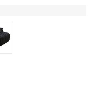
 6500l,