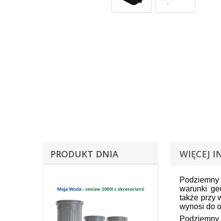
PRODUKT DNIA
WIĘCEJ I
Podziemny 
warunki ge
także przy
wynosi do o
Podziemny