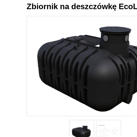
Zbiornik na deszczówkę EcoLi