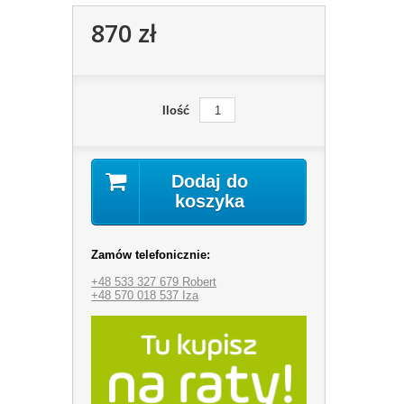
870 zł
Ilość
Dodaj do
koszyka
Zamów telefonicznie:
+48 533 327 679 Robert
+48 570 018 537 Iza