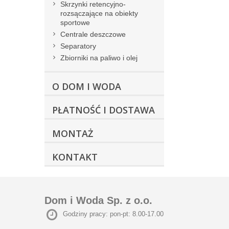
Skrzynki retencyjno-
rozsączające na obiekty
sportowe
Centrale deszczowe
Separatory
Zbiorniki na paliwo i olej
O DOM I WODA
PŁATNOŚĆ I DOSTAWA
MONTAŻ
KONTAKT
Dom i Woda Sp. z o.o.
Godziny pracy: pon-pt: 8.00-17.00