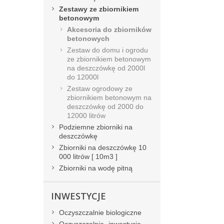
Zestawy ze zbiornikiem
betonowym
Akcesoria do zbiorników
betonowych
Zestaw do domu i ogrodu
ze zbiornikiem betonowym
na deszczówkę od 2000l
do 12000l
Zestaw ogrodowy ze
zbiornikiem betonowym na
deszczówkę od 2000 do
12000 litrów
Podziemne zbiorniki na
deszczówkę
Zbiorniki na deszczówkę 10
000 litrów [ 10m3 ]
Zbiorniki na wodę pitną
INWESTYCJE
Oczyszczalnie biologiczne