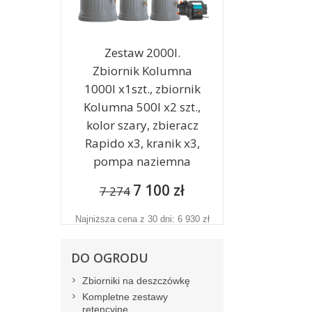
Zestaw 2000l.
Zbiornik Kolumna
1000l x1szt., zbiornik
Kolumna 500l x2 szt.,
kolor szary, zbieracz
Rapido x3, kranik x3,
pompa naziemna
7 100 zł
7 274
Najniższa cena z 30 dni: 6 930 zł
DO OGRODU
Zbiorniki na deszczówkę
Kompletne zestawy
retencyjne