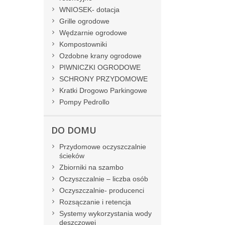
WNIOSEK- dotacja
Grille ogrodowe
Wędzarnie ogrodowe
Kompostowniki
Ozdobne krany ogrodowe
PIWNICZKI OGRODOWE
SCHRONY PRZYDOMOWE
Kratki Drogowo Parkingowe
Pompy Pedrollo
DO DOMU
Przydomowe oczyszczalnie
ścieków
Zbiorniki na szambo
Oczyszczalnie – liczba osób
Oczyszczalnie- producenci
Rozsączanie i retencja
Systemy wykorzystania wody
deszczowej