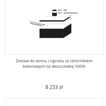
Zestaw do domu i ogrodu ze zbiornikiem
betonowym na deszczówkę 5000l
8 233 zł