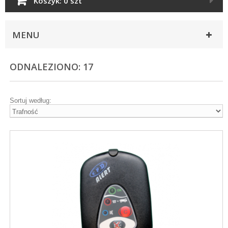
Koszyk:
0 szt
MENU
ODNALEZIONO: 17
Sortuj według: