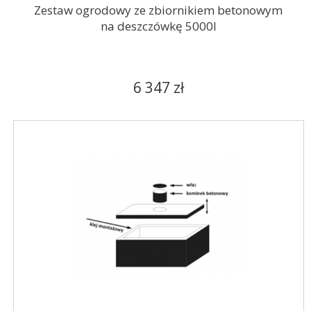
Zestaw ogrodowy ze zbiornikiem betonowym
na deszczówkę 5000l
6 347 zł