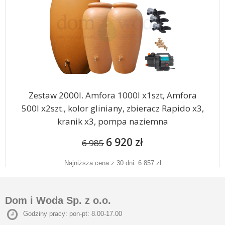
Zestaw 2000l. Amfora 1000l x1szt, Amfora
500l x2szt., kolor gliniany, zbieracz Rapido x3,
kranik x3, pompa naziemna
6 920 zł
6 985
Najniższa cena z 30 dni: 6 857 zł
Dom i Woda Sp. z o.o.
Godziny pracy: pon-pt: 8.00-17.00