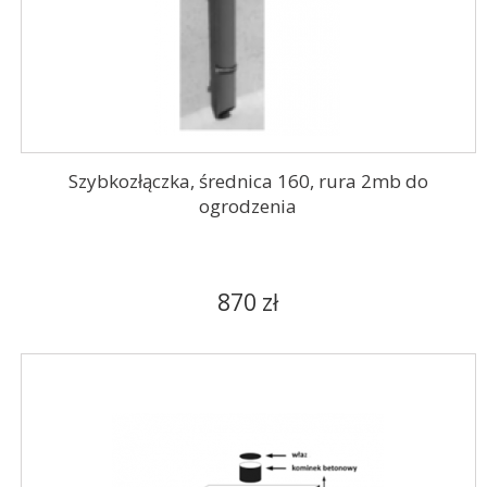
Szybkozłączka, średnica 160, rura 2mb do
ogrodzenia
870 zł