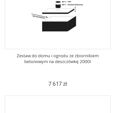
Zestaw do domu i ogrodu ze zbiornikiem
betonowym na deszczówkę 2000l
7 617 zł