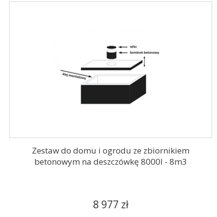
Zestaw do domu i ogrodu ze zbiornikiem
betonowym na deszczówkę 8000l - 8m3
8 977 zł