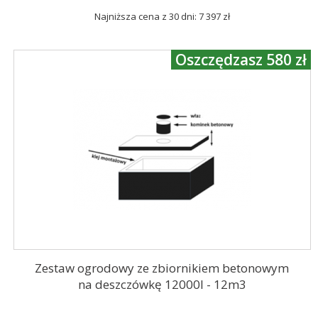
Najniższa cena z 30 dni: 7 397 zł
Oszczędzasz 580 zł
Zestaw ogrodowy ze zbiornikiem betonowym
na deszczówkę 12000l - 12m3