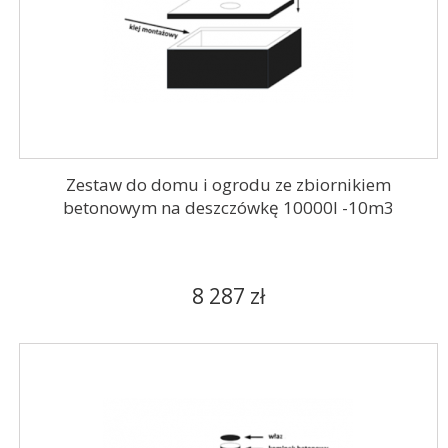
Zestaw do domu i ogrodu ze zbiornikiem
betonowym na deszczówkę 10000l -10m3
8 287 zł