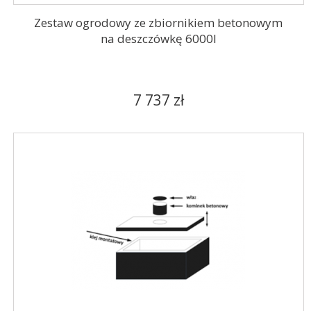
Zestaw ogrodowy ze zbiornikiem betonowym
na deszczówkę 6000l
7 737 zł