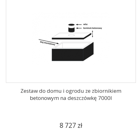
Zestaw do domu i ogrodu ze zbiornikiem
betonowym na deszczówkę 7000l
8 727 zł