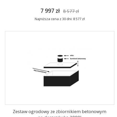
7 997 zł
8 577 zł
Najniższa cena z 30 dni: 8 577 zł
Zestaw ogrodowy ze zbiornikiem betonowym