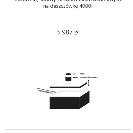
na deszczówkę 4000l
5 987 zł