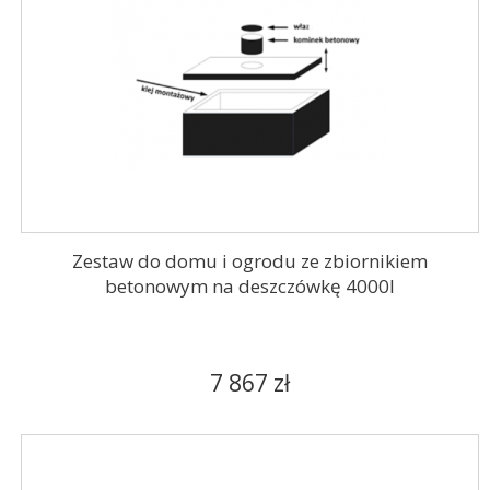
Zestaw do domu i ogrodu ze zbiornikiem
betonowym na deszczówkę 4000l
7 867 zł