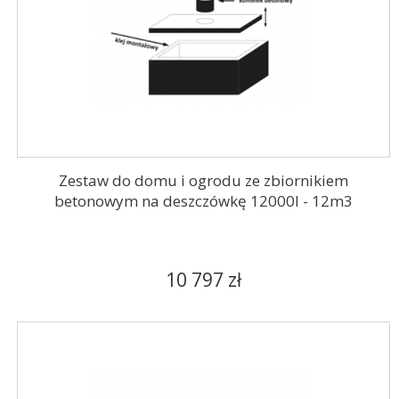
Zestaw do domu i ogrodu ze zbiornikiem
betonowym na deszczówkę 12000l - 12m3
10 797 zł