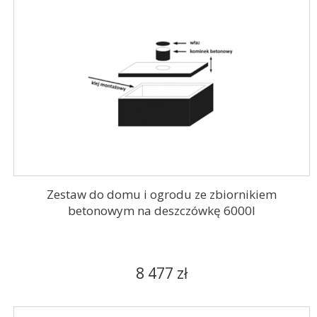
Zestaw do domu i ogrodu ze zbiornikiem
betonowym na deszczówkę 6000l
8 477 zł