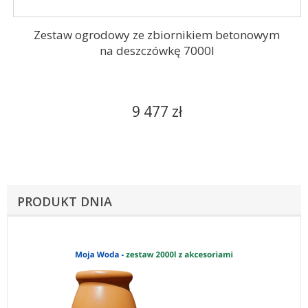
Zestaw ogrodowy ze zbiornikiem betonowym
na deszczówkę 7000l
9 477 zł
PRODUKT DNIA