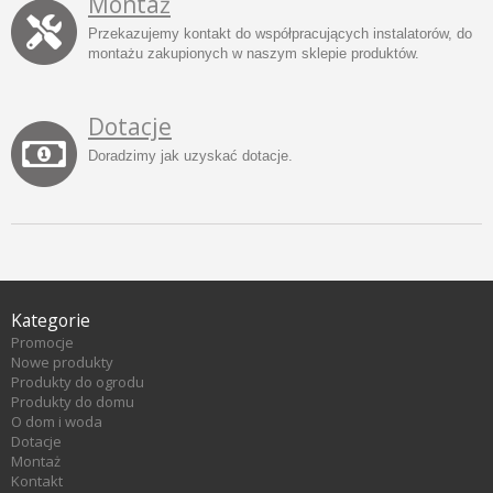
Montaż
Przekazujemy kontakt do współpracujących instalatorów, do
montażu zakupionych w naszym sklepie produktów.
Dotacje
Doradzimy jak uzyskać dotacje.
Kategorie
Promocje
Nowe produkty
Produkty do ogrodu
Produkty do domu
O dom i woda
Dotacje
Montaż
Kontakt