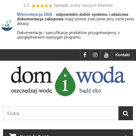
5,0
Sprawdź oceny naszych Klientów
Mikroretencja 2026
-
odpowiedni dobór systemu i właściwa
dokumentacja zakupowa
mają istotne znaczenie przy rozliczeniu
dotacji.
Dokumentację i specyfikację produktów przygotowujemy z
uwzględnieniem wamygań programu.
Kontakt