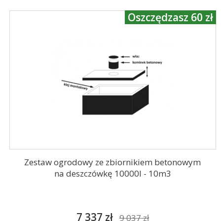
Oszczędzasz 60 zł
Zestaw ogrodowy ze zbiornikiem betonowym
na deszczówkę 10000l - 10m3
7 337 zł
9 037 zł