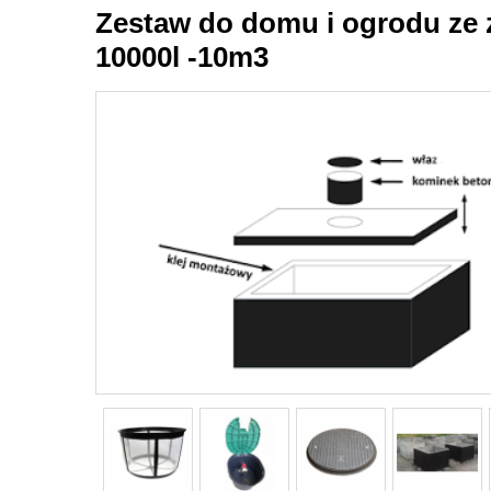
Zestaw do domu i ogrodu ze
10000l -10m3