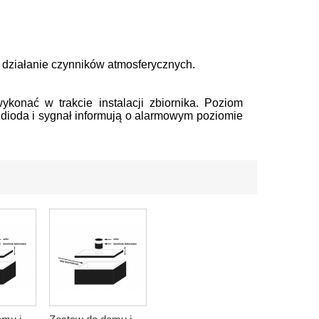
.
działanie czynników atmosferycznych.
ykonać w trakcie instalacji zbiornika. Poziom
ioda i sygnał informują o alarmowym poziomie