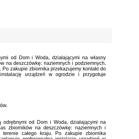
bnymi od Dom i Woda, działającymi na własny
ów na deszczówkę: naziemnych i podziemnych.
u. Po zakupie zbiornika przekazujemy kontakt do
 instalację urządzeń w ogrodzie i przygotuje
rów.
są odrębnymi od Dom i Woda, działającymi na
as zbiorników na deszczówkę: naziemnych i
terenie całego kraju. Po zakupie zbiornika
zaplanuje profesjonalną instalację urządzeń w