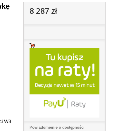
wkę
8 287 zł
ci W8
Powiadomienie o dostępności