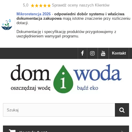
5,0
Sprawdź oceny naszych Klientów
Mikroretencja 2026
-
odpowiedni dobór systemu i właściwa
dokumentacja zakupowa
mają istotne znaczenie przy rozliczeniu
dotacji.
Dokumentację i specyfikację produktów przygotowujemy z
uwzględnieniem wamygań programu.
Kontakt