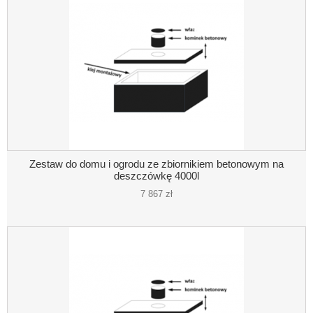
Zestaw do domu i ogrodu ze zbiornikiem betonowym na
deszczówkę 4000l
7 867 zł