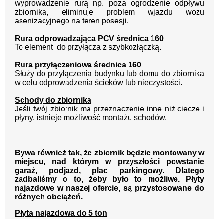
wyprowadzenie rurą np. poza ogrodzenie odpływu
zbiornika, eliminuje problem wjazdu wozu
asenizacyjnego na teren posesji.
Rura odprowadzająca PCV średnica 160
To element
do przyłącza z szybkozłączką.
Rura przyłączeniowa średnica 160
Służy do przyłączenia budynku lub domu do zbiornika
w celu odprowadzenia ścieków lub nieczystości.
Schody do zbiornika
Jeśli twój zbiornik ma przeznaczenie inne niż ciecze i
płyny, istnieje możliwość montażu schodów.
Bywa również tak, że zbiornik będzie montowany w
miejscu, nad którym w przyszłości
powstanie
garaż, podjazd, plac parkingowy. Dlatego
zadbaliśmy o to, żeby było to możliwe.
Płyty
najazdowe w naszej ofercie, są przystosowane do
różnych obciążeń.
Płyta najazdowa do 5 ton