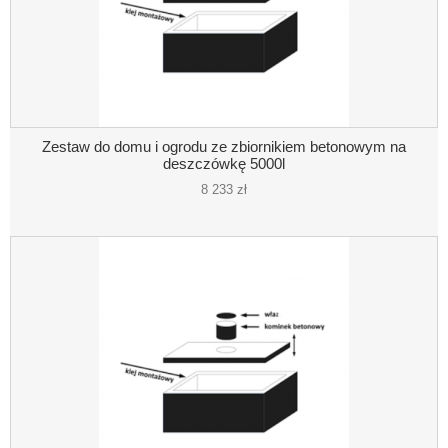
Zestaw do domu i ogrodu ze zbiornikiem betonowym na
deszczówkę 5000l
8 233 zł