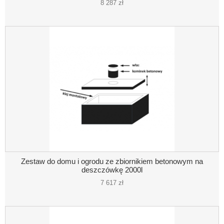
8 287 zł
Zestaw do domu i ogrodu ze zbiornikiem betonowym na
deszczówkę 2000l
7 617 zł