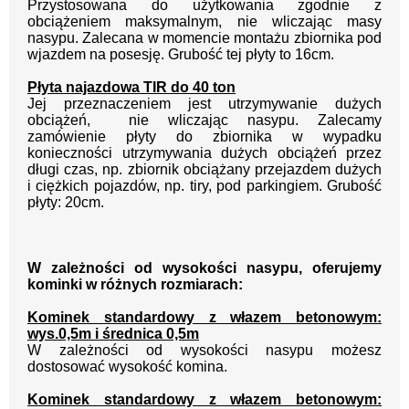
Przystosowana do użytkowania zgodnie z
obciążeniem maksymalnym, nie wliczając masy
nasypu. Zalecana w momencie montażu zbiornika pod
wjazdem na posesję. Grubość tej płyty to 16cm.
Płyta najazdowa TIR do 40 ton
Jej przeznaczeniem jest utrzymywanie dużych
obciążeń,
nie wliczając nasypu. Zalecamy
zamówienie płyty do zbiornika w wypadku
konieczności utrzymywania dużych obciążeń przez
długi czas, np. zbiornik obciążany przejazdem dużych
i ciężkich pojazdów, np. tiry, pod parkingiem. Grubość
płyty: 20cm.
W zależności od wysokości nasypu, oferujemy
kominki w różnych
rozmiarach:
Kominek standardowy z włazem betonowym:
wys.0,5m i średnica 0,5m
W zależności od wysokości nasypu możesz
dostosować wysokość komina.
Kominek standardowy z włazem betonowym: