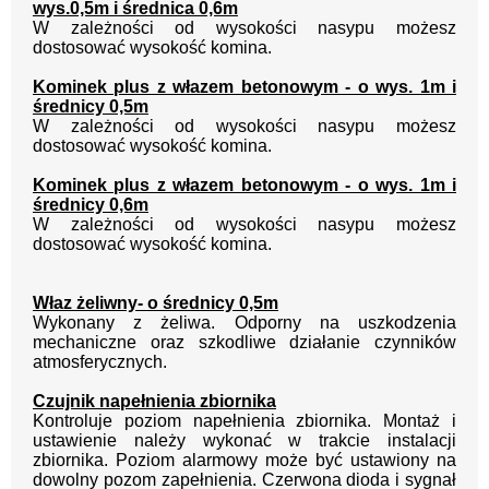
wys.0,5m i średnica 0,6m
W zależności od wysokości nasypu możesz
dostosować wysokość komina.
Kominek plus z włazem betonowym - o wys. 1m i
średnicy 0,5m
W zależności od wysokości nasypu możesz
dostosować wysokość komina.
Kominek plus z włazem betonowym - o wys. 1m i
średnicy 0,6m
W zależności od wysokości nasypu możesz
dostosować wysokość komina.
Właz żeliwny- o średnicy 0,5m
Wykonany z żeliwa. Odporny na uszkodzenia
mechaniczne oraz szkodliwe działanie czynników
atmosferycznych.
Czujnik napełnienia zbiornika
Kontroluje poziom napełnienia zbiornika. Montaż i
ustawienie należy wykonać w trakcie instalacji
zbiornika. Poziom alarmowy może być ustawiony na
dowolny pozom zapełnienia. Czerwona dioda i sygnał