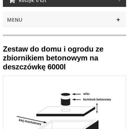
Koszyk:
0 szt
MENU
Zestaw do domu i ogrodu ze
zbiornikiem betonowym na
deszczówkę 6000l