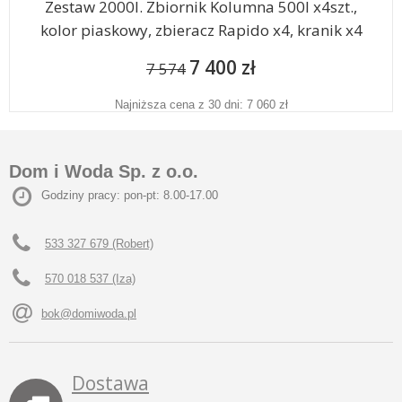
Zestaw 2000l. Zbiornik Kolumna 500l x4szt.,
kolor piaskowy, zbieracz Rapido x4, kranik x4
7 400 zł
7 574
Najniższa cena z 30 dni: 7 060 zł
Dom i Woda Sp. z o.o.
Godziny pracy: pon-pt: 8.00-17.00
533 327 679 (Robert)
570 018 537 (Iza)
bok@domiwoda.pl
Dostawa