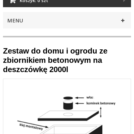
Koszyk:
0 szt
MENU
Zestaw do domu i ogrodu ze
zbiornikiem betonowym na
deszczówkę 2000l