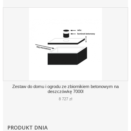
Zestaw do domu i ogrodu ze zbiornikiem betonowym na
deszczówkę 7000l
8 727 zł
PRODUKT DNIA