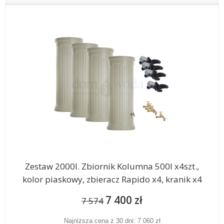
Zestaw 2000l. Zbiornik Kolumna 500l x4szt.,
kolor piaskowy, zbieracz Rapido x4, kranik x4
7 400 zł
7 574
Najniższa cena z 30 dni: 7 060 zł