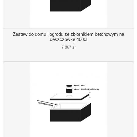
Zestaw do domu i ogrodu ze zbiornikiem betonowym na
deszczówkę 4000l
7 867 zł