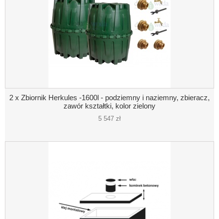
2 x Zbiornik Herkules -1600l - podziemny i naziemny, zbieracz,
zawór kształtki, kolor zielony
5 547 zł