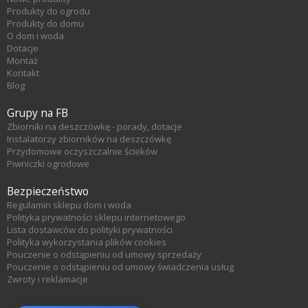
Produkty do ogrodu
Produkty do domu
O dom i woda
Dotacje
Montaż
Kontakt
Blog
Grupy na FB
Zbiorniki na deszczówkę - porady, dotacje
Instalatorzy zbiorników na deszczówkę
Przydomowe oczyszczalnie ścieków
Piwniczki ogrodowe
Bezpieczeństwo
Regulamin sklepu dom i woda
Polityka prywatności sklepu internetowego
Lista dostawców do polityki prywatności
Polityka wykorzystania plików cookies
Pouczenie o odstąpieniu od umowy sprzedaży
Pouczenie o odstąpieniu od umowy świadczenia usług
Zwroty i reklamacje