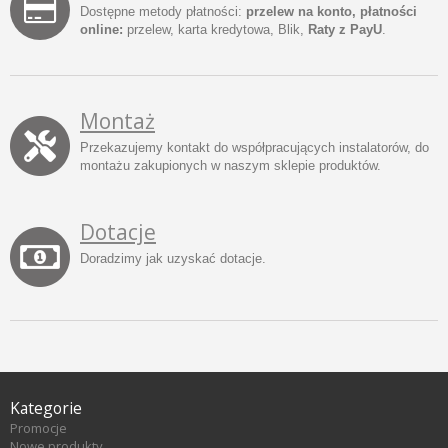
Dostępne metody płatności:
przelew na konto, płatności
online:
przelew, karta kredytowa, Blik,
Raty z PayU
.
Montaż
Przekazujemy kontakt do współpracujących instalatorów, do
montażu zakupionych w naszym sklepie produktów.
Dotacje
Doradzimy jak uzyskać dotacje.
Kategorie
Promocje
Nowe produkty