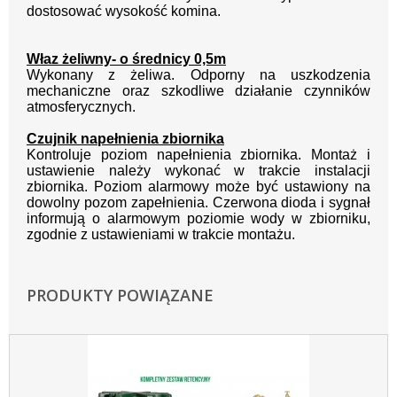
dostosować wysokość komina.
Właz żeliwny- o średnicy 0,5m
Wykonany z żeliwa. Odporny na uszkodzenia
mechaniczne oraz szkodliwe działanie czynników
atmosferycznych.
Czujnik napełnienia zbiornika
Kontroluje poziom napełnienia zbiornika. Montaż i
ustawienie należy wykonać w trakcie instalacji
zbiornika. Poziom alarmowy może być ustawiony na
dowolny pozom zapełnienia. Czerwona dioda i sygnał
informują o alarmowym poziomie wody w zbiorniku,
zgodnie z ustawieniami w trakcie montażu.
PRODUKTY POWIĄZANE