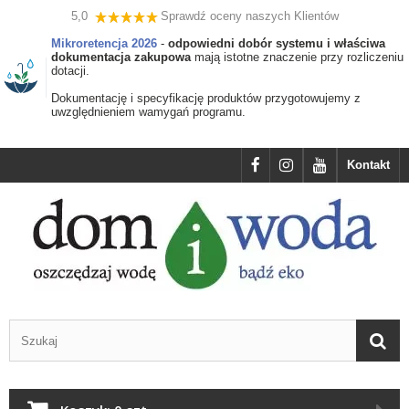
5,0
Sprawdź oceny naszych Klientów
Mikroretencja 2026
-
odpowiedni dobór systemu i właściwa
dokumentacja zakupowa
mają istotne znaczenie przy rozliczeniu
dotacji.
Dokumentację i specyfikację produktów przygotowujemy z
uwzględnieniem wamygań programu.
Kontakt