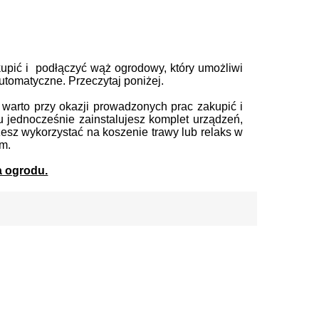
pić i podłączyć wąż ogrodowy, który umożliwi
utomatyczne. Przeczytaj poniżej.
warto przy okazji prowadzonych prac zakupić i
jednocześnie zainstalujesz komplet urządzeń,
żesz wykorzystać na koszenie trawy lub relaks w
m.
 ogrodu.