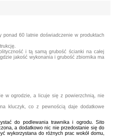
y ponad 60 latnie doświadczenie w produktach
trukcję.
lityczność i tą samą grubość ścianki na całej
gdzie jakość wykonania i grubość zbiornika ma
e w ogrodzie, a licuje się z powierzchnią, nie
u na kluczyk, co z pewnością daje dodatkowe
stać do podlewania trawnika i ogrodu. Sito
czona, a dodatkowo nic nie przedostanie się do
yć wykorzystana do różnych prac wokół domu,