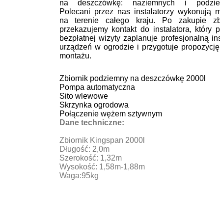
na deszczówkę: naziemnych i podzie
Polecani przez nas instalatorzy wykonują 
na terenie całego kraju. Po zakupie zb
przekazujemy kontakt do instalatora, który 
bezpłatnej wizyty zaplanuje profesjonalną in
urządzeń w ogrodzie i przygotuje propozycję
montażu.
Zbiornik podziemny na deszczówkę 2000l
Pompa automatyczna
Sito wlewowe
Skrzynka ogrodowa
Połączenie wężem sztywnym
Dane techniczne:
Zbiornik Kingspan 2000l
Długość: 2,0m
Szerokość: 1,32m
Wysokość: 1,58m-1,88m
Waga:95kg