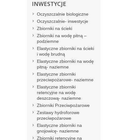
INWESTYCJE
Oczyszczalnie biologiczne
Oczyszczalnie- inwestycje
Zbiorniki na ścieki
Zbiorniki na wodę pitną –
podziemne
Elastyczne zbiorniki na ścieki
i wodę brudną
Elastyczne zbiorniki na wodę
pitną- naziemne
Elastyczne zbiorniki
przeciwpożarowe- naziemne
Elastyczne zbiorniki
retencyjne na wodę
deszczową- naziemne
Zbiorniki Przeciwpożarowe
Zestawy hydroforowe
przeciwpożarowe
Elastyczne zbiorniki na
gnojowicę- naziemne
Zbiorniki retencyjne na