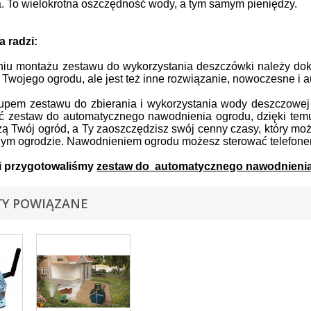
. To wielokrotna oszczędność wody, a tym samym pieniędzy.
 radzi:
iu montażu zestawu do wykorzystania deszczówki należy doku
Twojego ogrodu, ale jest też inne rozwiązanie, nowoczesne i a
upem zestawu do zbierania i wykorzystania wody deszczowej 
 zestaw do automatycznego nawodnienia ogrodu, dzięki temu 
żą Twój ogród, a Ty zaoszczędzisz swój cenny czasy, który mo
ym ogrodzie. Nawodnieniem ogrodu możesz sterować telefone
i przygotowaliśmy
zestaw do automatycznego nawodnienia
Y POWIĄZANE