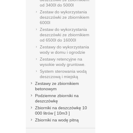
od 3400l do 5000l
Zestaw do wykorzystania
deszczówki ze zbiornikiem
6000l
Zestaw do wykorzystania
deszczówki ze zbiornikiem
od 6500l do 16000l
Zestawy do wykorzystania
wody w domu i ogrodzie
Zestawy retencyjne na
wysokie wody gruntowe.
System sterowania wodą
deszczową i miejską
Zestawy ze zbiornikiem
betonowym
Podziemne zbiorniki na
deszczówkę
Zbiorniki na deszczówkę 10
000 litrów [ 10m3 ]
Zbiorniki na wodę pitną