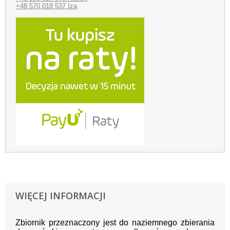
+48 570 018 537 Iza
WIĘCEJ INFORMACJI
Zbiornik przeznaczony jest do naziemnego zbierania