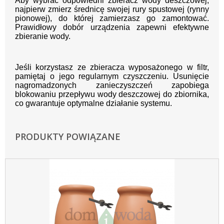
Aby wybrać odpowiedni zbieracz wody deszczowej,
najpierw zmierz średnicę swojej rury spustowej (rynny
pionowej), do której zamierzasz go zamontować.
Prawidłowy dobór urządzenia zapewni efektywne
zbieranie wody.
Jeśli korzystasz ze zbieracza wyposażonego w filtr,
pamiętaj o jego regularnym czyszczeniu. Usunięcie
nagromadzonych zanieczyszczeń zapobiega
blokowaniu przepływu wody deszczowej do zbiornika,
co gwarantuje optymalne działanie systemu.
PRODUKTY POWIĄZANE