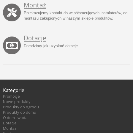
Montaż
Przekazujemy kontakt do współpracujących instalatorów, do
montażu zakupionych w naszym sklepie produktów.
Dotacje
Doradzimy jak uzyskać dotacje.
Kategorie
Promocje
Nowe produkty
Produkty do ogrodu
Produkty do domu
O dom i woda
Dotacje
Montaż