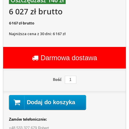
6 027 zł brutto
6 167 zł brutto
Najniższa cena z 30 dni: 6 167 zł
Darmowa dostawa
Ilość
Dodaj do koszyka
Zamów telefonicznie:
+48 533 327 679 Robert