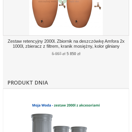
Zestaw retencyjny 2000l. Zbiornik na deszczówkę Amfora 2x
1000l, zbieracz z filtrem, kranik mosiężny, kolor gliniany
5 997 zł
5 850 zł
PRODUKT DNIA