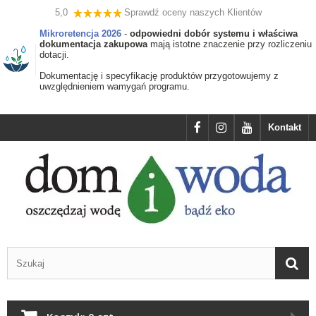
5,0
Sprawdź oceny naszych Klientów
Mikroretencja 2026
-
odpowiedni dobór systemu i właściwa
dokumentacja zakupowa
mają istotne znaczenie przy rozliczeniu
dotacji.
Dokumentację i specyfikację produktów przygotowujemy z
uwzględnieniem wamygań programu.
Kontakt