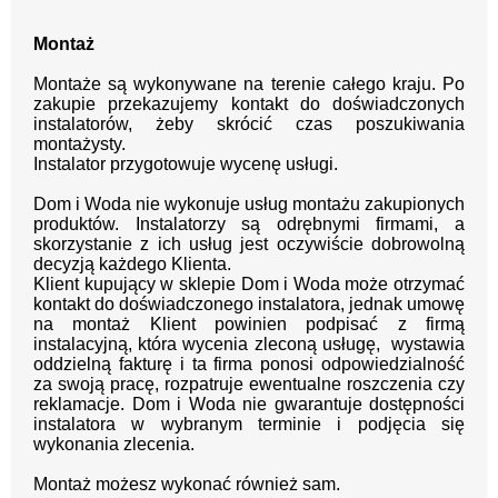
Montaż
Montaże są wykonywane na terenie całego kraju.
Po
zakupie przekazujemy kontakt
do doświadczonych
instalatorów, żeby skrócić czas poszukiwania
montażysty.
Instalator przygotowuje wycenę usługi.
Dom i Woda nie wykonuje usług montażu zakupionych
produktów. Instalatorzy są odrębnymi firmami, a
skorzystanie z ich usług jest oczywiście dobrowolną
decyzją każdego Klienta.
Klient kupujący w sklepie Dom i Woda może otrzymać
kontakt do doświadczonego instalatora, jednak umowę
na montaż Klient powinien podpisać z firmą
instalacyjną, która wycenia zleconą usługę, wystawia
oddzielną fakturę i ta firma ponosi odpowiedzialność
za swoją pracę, rozpatruje ewentualne roszczenia czy
reklamacje. Dom i Woda nie gwarantuje dostępności
instalatora w wybranym terminie i podjęcia się
wykonania zlecenia.
Montaż możesz wykonać również sam.