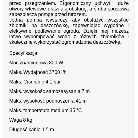
przed przegrzaniem. Ergonomiczny uchwyt i duże
otwory wlewowe ułatwiają obsługę, a śruba spustowa
zabezpiecza pompę przed mrozem.
Jedna pompa wystarczy, aby obsłużyć wszystkie
zbiorniki na deszczówkę, zapewniając wygodne i
efektywne podlewanie ogrodu. Dzięki niej możesz
łatwo wypompować wodę z różnych zbiorników i
skutecznie wykorzystać zgromadzoną deszczówkę.
Specyfikacja:
Moc znamionowa 800 W
Maks. Wydajność 3700 l/h
Maks. Ciśnienie 4.1 bar
Maks. wysokość samozasysania 7 m
Maks. wysokość podnoszenia 41 m
Maks. temperatura medium 35 °C
Waga 8 kg
Długość kabla 1.5 m