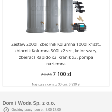
Zestaw 2000l. Zbiornik Kolumna 1000l x1szt.,
zbiornik Kolumna 500l x2 szt., kolor szary,
zbieracz Rapido x3, kranik x3, pompa
naziemna
7 100 zł
7 274
Najniższa cena z 30 dni: 6 930 zł
Dom i Woda Sp. z o.o.
Godziny pracy: pon-pt: 8.00-17.00