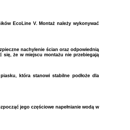
rników EcoLine V. Montaż należy wykonywać
zpieczne nachylenie ścian oraz odpowiednią
ć się, że w miejscu montażu nie przebiegają
asku, która stanowi stabilne podłoże dla
ozpocząć jego częściowe napełnianie wodą w