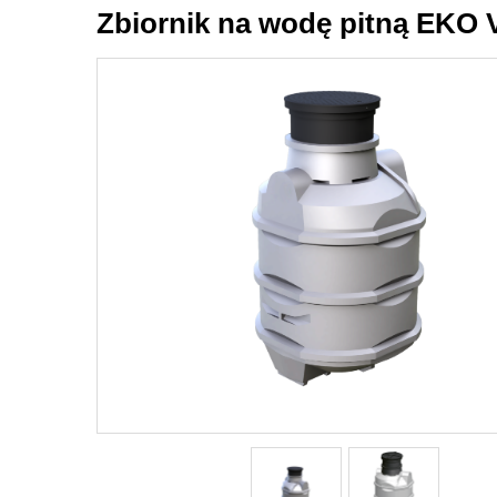
Zbiornik na wodę pitną EKO V