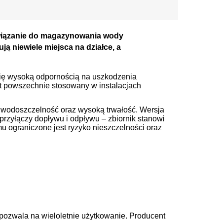
związanie do magazynowania wody
ją niewiele miejsca na działce, a
 się wysoką odpornością na uszkodzenia
st powszechnie stosowany w instalacjach
 wodoszczelność oraz wysoką trwałość. Wersja
rzyłączy dopływu i odpływu – zbiornik stanowi
u ograniczone jest ryzyko nieszczelności oraz
a pozwala na wieloletnie użytkowanie. Producent