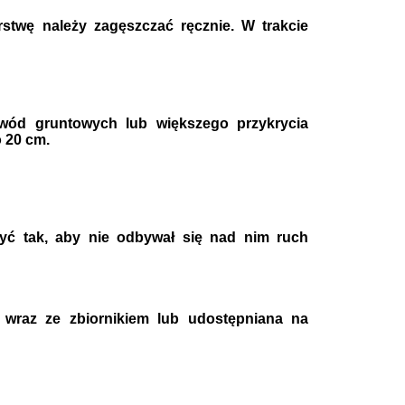
stwę należy zagęszczać ręcznie. W trakcie
wód gruntowych lub większego przykrycia
 20 cm.
yć tak, aby nie odbywał się nad nim ruch
 wraz ze zbiornikiem lub udostępniana na