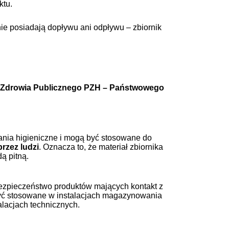
ktu.
e posiadają dopływu ani odpływu – zbiornik
u Zdrowia Publicznego PZH – Państwowego
gania higieniczne i mogą być stosowane do
rzez ludzi
. Oznacza to, że materiał zbiornika
ą pitną.
ezpieczeństwo produktów mających kontakt z
być stosowane w instalacjach magazynowania
lacjach technicznych.