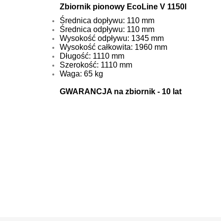
Zbiornik pionowy EcoLine V 1150l
Średnica dopływu: 110 mm
Średnica odpływu: 110 mm
Wysokość odpływu: 1345 mm
Wysokość całkowita: 1960 mm
Długość: 1110 mm
Szerokość: 1110 mm
Waga: 65 kg
GWARANCJA na zbiornik - 10 lat