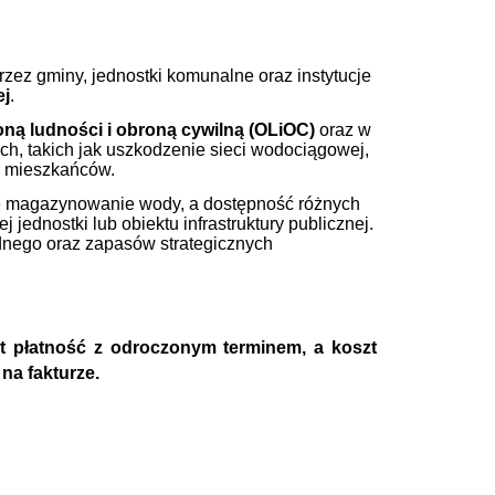
ez gminy, jednostki komunalne oraz instytucje
ej
.
ną ludności i obroną cywilną (OLiOC)
oraz w
ch, takich jak uszkodzenie sieci wodociągowej,
a mieszkańców.
we magazynowanie wody, a dostępność różnych
dnostki lub obiektu infrastruktury publicznej.
dnego oraz zapasów strategicznych
st płatność z odroczonym terminem, a koszt
 na fakturze.