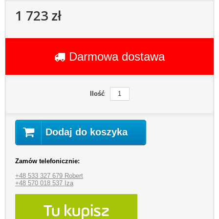
1 723 zł
Darmowa dostawa
Ilość
Dodaj do koszyka
Zamów telefonicznie:
+48 533 327 679 Robert
+48 570 018 537 Iza