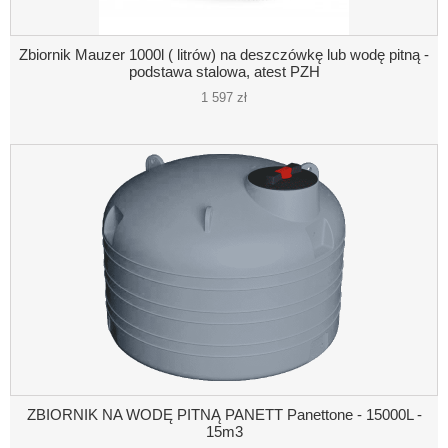
Zbiornik Mauzer 1000l ( litrów) na deszczówkę lub wodę pitną -
podstawa stalowa, atest PZH
1 597 zł
ZBIORNIK NA WODĘ PITNĄ PANETT Panettone - 15000L -
15m3