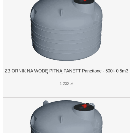
ZBIORNIK NA WODĘ PITNĄ PANETT Panettone - 500l- 0,5m3
1 232 zł